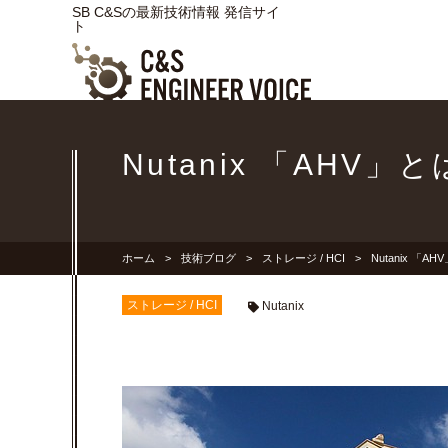
SB C&Sの最新技術情報 発信サイ
ト
Nutanix 「AHV」と
ホーム
技術ブログ
ストレージ / HCI
Nutanix 「A
ストレージ / HCI
Nutanix