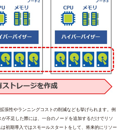
な拡張性やランニングコストの削減なども挙げられます。例
スが不足した際には、一台のノードを追加するだけでリソ
れは初期導入ではスモールスタートをして、将来的にリソー