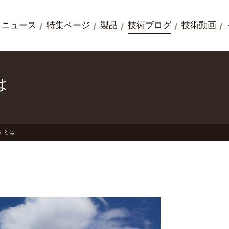
ニュース
特集ページ
製品
技術ブログ
技術動画
は
HV」とは