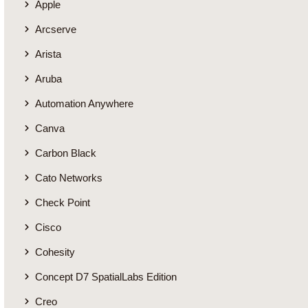
Apple
Arcserve
Arista
Aruba
Automation Anywhere
Canva
Carbon Black
Cato Networks
Check Point
Cisco
Cohesity
Concept D7 SpatialLabs Edition
Creo