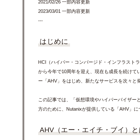
2021/02/26 一部内容更新
2023/03/01 一部内容更新
---
はじめに
HCI（ハイパー・コンバージド・インフラストラク
から今年で10周年を迎え、現在も成長を続けて
ー「AHV」をはじめ、新たなサービスを次々と
この記事では、「仮想環境やハイパーバイザーといえば
方のために、Nutanixが提供している「AHV」に
AHV（エー・エイチ・ブイ）と