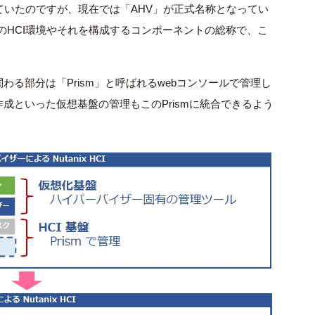
とも呼ばれていたのですが、現在では「AHV」が正式名称となってい
anixのHCI環境やそれを構成するコンポーネントの総称で、こ
に関わる部分は「Prism」と呼ばれるwebコンソールで管理し
成といった仮想基盤の管理もこのPrismに統合できるよう