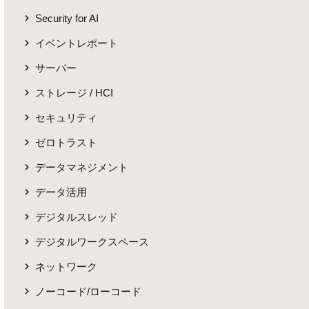
Security for AI
イベントレポート
サーバー
ストレージ / HCI
セキュリティ
ゼロトラスト
データマネジメント
データ活用
デジタルスレッド
デジタルワークスペース
ネットワーク
ノーコード/ローコード