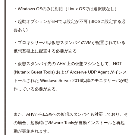
・Windows OSのみに対応（Linux OSでは選択肢なし）
・起動オプションがEFIでは設定が不可 (BIOSに設定する必
要あり)
・プロキシサーバは仮想スタンバイのVMが配置されている
仮想基盤上に配置する必要がある
・仮想スタンバイ先の AHV 上の仮想マシンとして、NGT
(Nutanix Guest Tools) および Arcserve UDP Agent がインス
トールされた Windows Server 2016以降のモニタサーバが動
作している必要がある。
また、AHVからESXiへの仮想スタンバイも対応しており、そ
の場合、起動時にVMware Toolsが自動インストールと再起
動が実施されます。