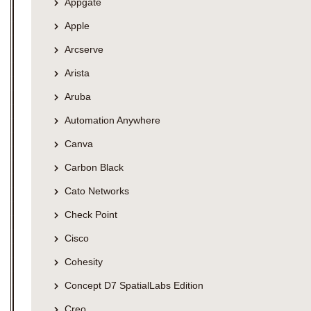
Appgate
Apple
Arcserve
Arista
Aruba
Automation Anywhere
Canva
Carbon Black
Cato Networks
Check Point
Cisco
Cohesity
Concept D7 SpatialLabs Edition
Creo