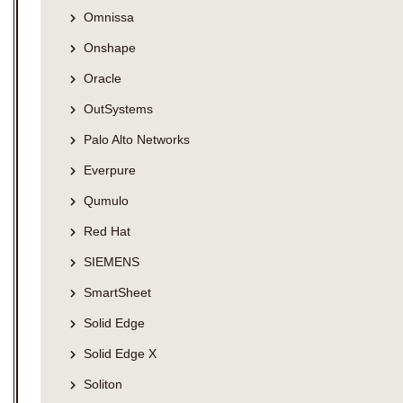
Omnissa
Onshape
Oracle
OutSystems
Palo Alto Networks
Everpure
Qumulo
Red Hat
SIEMENS
SmartSheet
Solid Edge
Solid Edge X
Soliton