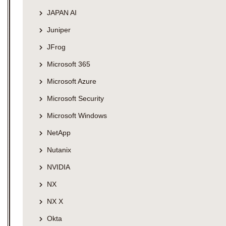
JAPAN AI
Juniper
JFrog
Microsoft 365
Microsoft Azure
Microsoft Security
Microsoft Windows
NetApp
Nutanix
NVIDIA
NX
NX X
Okta