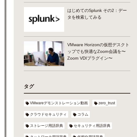
はじめてのSplunk その2：デー
タを検索してみる
VMware Horizonの仮想デスクト
ップでも快適なZoom会議を〜
Zoom VDIプラグイン〜
タグ
VMwareデモンストレーション動画
zero_trust
クラウドセキュリティ
コラム
ストレージ用語辞典
セキュリティ用語辞典
ネットワーク用語辞典
仮想化用語辞典