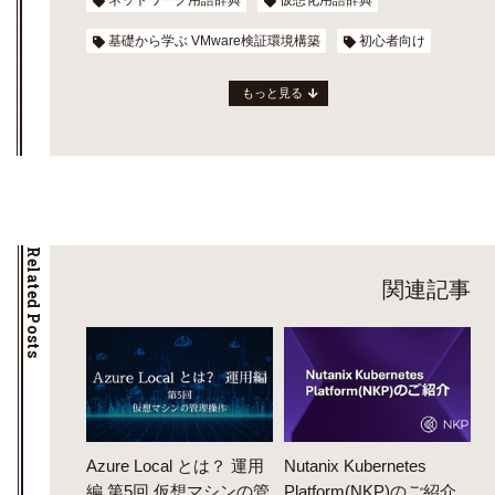
基礎から学ぶ VMware検証環境構築
初心者向け
もっと見る
Related Posts
関連記事
Azure Local とは？ 運用
Nutanix Kubernetes
編 第5回 仮想マシンの管
Platform(NKP)のご紹介