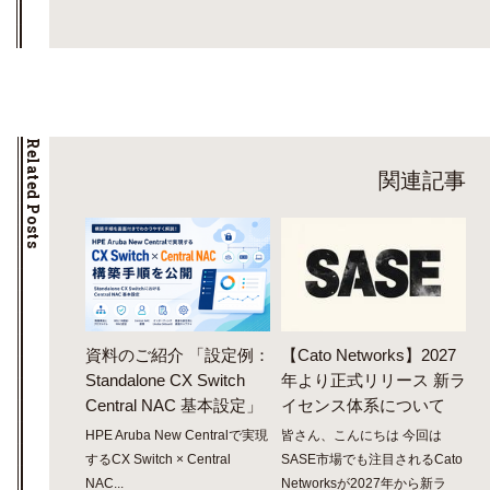
Related Posts
関連記事
資料のご紹介 「設定例：
【Cato Networks】2027
Standalone CX Switch
年より正式リリース 新ラ
Central NAC 基本設定」
イセンス体系について
HPE Aruba New Centralで実現
皆さん、こんにちは 今回は
するCX Switch × Central
SASE市場でも注目されるCato
NAC...
Networksが2027年から新ラ