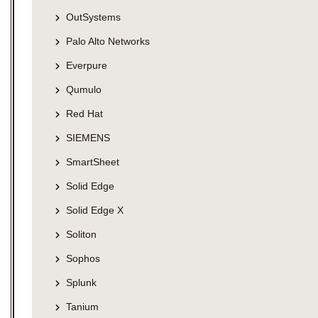
OutSystems
Palo Alto Networks
Everpure
Qumulo
Red Hat
SIEMENS
SmartSheet
Solid Edge
Solid Edge X
Soliton
Sophos
Splunk
Tanium