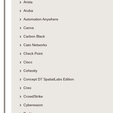
Arista
Aruba
Automation Anywhere
Canva
Carbon Black
Cato Networks
Check Point
Cisco
Cohesity
Concept D7 SpatialLabs Edition
Creo
CrowdStrike
Cybereason