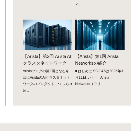
イ...
【Arista】第2回 Arista AI
【Arista】第1回 Arista
クラスタネットワーク
Networksの紹介
Aristaブログの第2回となる今
■ はじめに SB C&Sは2026年3
回はAristaのAIクラスタネット
月11日より、「Arista
ワークのプロダクトについての
Networks（アリ...
紹...