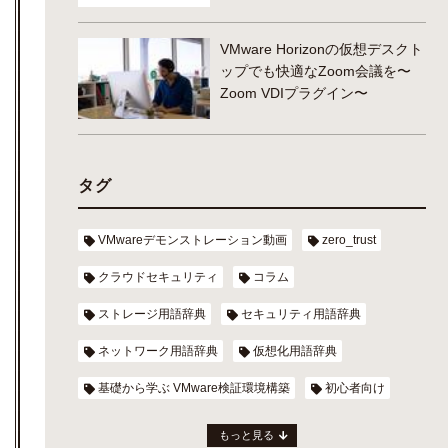
VMware Horizonの仮想デスクト
ップでも快適なZoom会議を〜
Zoom VDIプラグイン〜
タグ
VMwareデモンストレーション動画
zero_trust
クラウドセキュリティ
コラム
ストレージ用語辞典
セキュリティ用語辞典
ネットワーク用語辞典
仮想化用語辞典
基礎から学ぶ VMware検証環境構築
初心者向け
もっと見る