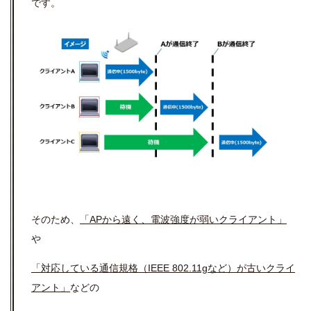
です。
そのため、
「APから遠く、電波強度が弱いクライアント」
や
「対応している通信規格（IEEE 802.11gなど）が古いクライ
アント」
などの