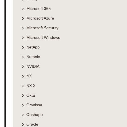
Microsoft 365
Microsoft Azure
Microsoft Security
Microsoft Windows
NetApp
Nutanix
NVIDIA
NX
NX X
Okta
Omnissa
Onshape
Oracle