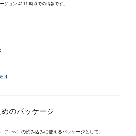
ビルドバージョン 4111 時点での情報です。
ジ
分け
むためのパッケージ
SV ファイル（*.csv）の読み込みに使えるパッケージとして、