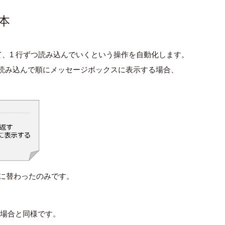
本
、1 行ずつ読み込んでいくという操作を自動化します。
ずつ読み込んで順にメッセージボックスに表示する場合、
」に替わったのみです。
扱う場合と同様です。