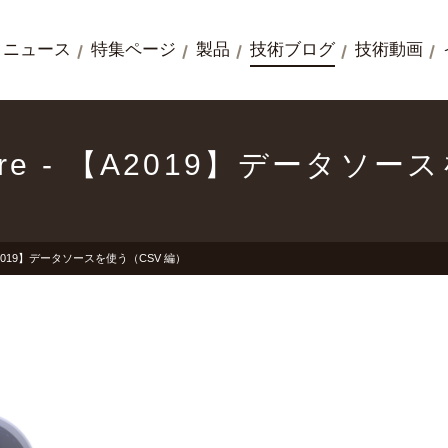
ニュース
特集ページ
製品
技術ブログ
技術動画
ywhere - 【A2019】データソ
 - 【A2019】データソースを使う（CSV 編）