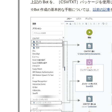
上記の Bot を、［CSV/TXT］パッケージ
※Bot 作成の基本的な手順については、
以前の記事