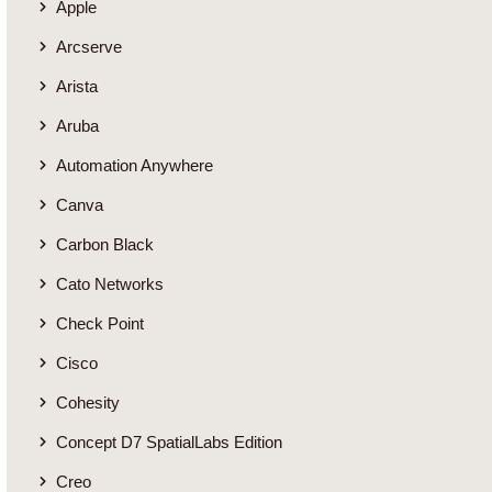
Apple
Arcserve
Arista
Aruba
Automation Anywhere
Canva
Carbon Black
Cato Networks
Check Point
Cisco
Cohesity
Concept D7 SpatialLabs Edition
Creo