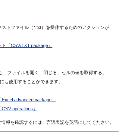
、テキストファイル（*.txt）を操作するためのアクションが
ント「CSV/TXT package」
ち、ファイルを開く、閉じる、セルの値を取得する、
ルにも使用することができます。
cel advanced package」
SV operations」
な情報を確認するには、言語表記を英語にしてください。