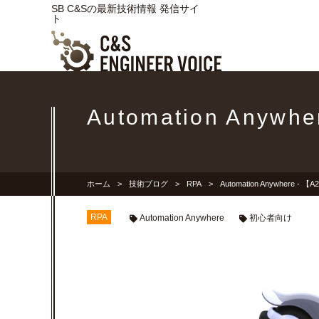
SB C&Sの最新技術情報 発信サイ
ト
Automation An
ホーム
技術ブログ
RPA
Automation Anywhere
RPA
Automation Anywhere
初心者向け