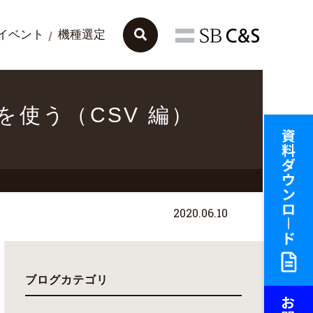
イベント
機種選定
ースを使う（CSV 編）
2020.06.10
ブログカテゴリ