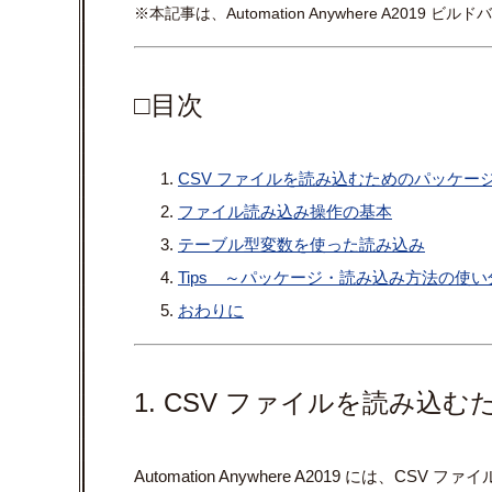
※本記事は、Automation Anywhere A2019 
□目次
CSV ファイルを読み込むためのパッケー
ファイル読み込み操作の基本
テーブル型変数を使った読み込み
Tips ～パッケージ・読み込み方法の使い
おわりに
1. CSV ファイルを読み込
Automation Anywhere A2019 には、C