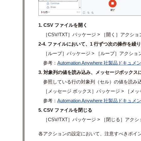
1. CSV ファイルを開く
［CSV/TXT］パッケージ > ［開く］アクシ
2-4. ファイルにおいて、1 行ずつ次の操作を繰
［ループ］パッケージ > ［ループ］アクション
参考：
Automation Anywhere 社製品ドキュメン
3. 対象列の値を読み込み、メッセージボックス
参照している行の対象列（セル）の値を読み
［メッセージ ボックス］パッケージ > ［メ
参考：
Automation Anywhere 社製品ドキュメン
5. CSV ファイルを閉じる
［CSV/TXT］パッケージ > ［閉じる］アク
各アクションの設定において、注意すべきポイ