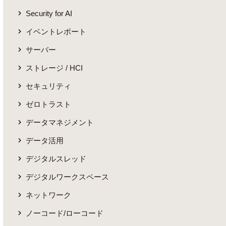
Security for AI
イベントレポート
サーバー
ストレージ / HCI
セキュリティ
ゼロトラスト
データマネジメント
データ活用
デジタルスレッド
デジタルワークスペース
ネットワーク
ノーコード/ローコード