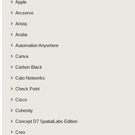
Apple
Arcserve
Arista
Aruba
Automation Anywhere
Canva
Carbon Black
Cato Networks
Check Point
Cisco
Cohesity
Concept D7 SpatialLabs Edition
Creo