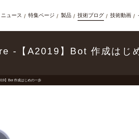
ニュース
特集ページ
製品
技術ブログ
技術動画
where -【A2019】Bot 作成
-【A2019】Bot 作成はじめの一歩