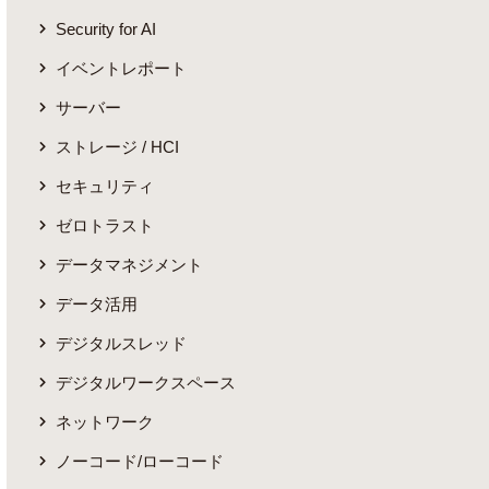
Security for AI
イベントレポート
サーバー
ストレージ / HCI
セキュリティ
ゼロトラスト
データマネジメント
データ活用
デジタルスレッド
デジタルワークスペース
ネットワーク
ノーコード/ローコード