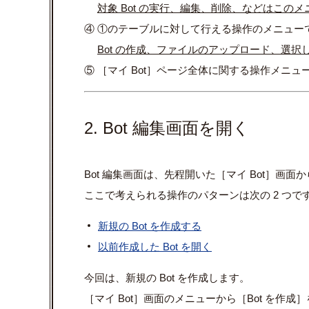
対象 Bot の実行、編集、削除、などはこの
④ ①のテーブルに対して行える操作のメニュー
Bot の作成、ファイルのアップロード、選
⑤ ［マイ Bot］ページ全体に関する操作メニュ
2. Bot 編集画面を開く
Bot 編集画面は、先程開いた［マイ Bot］画
ここで考えられる操作のパターンは次の 2 つで
新規の Bot を作成する
以前作成した Bot を開く
今回は、新規の Bot を作成します。
［マイ Bot］画面のメニューから［Bot を作成