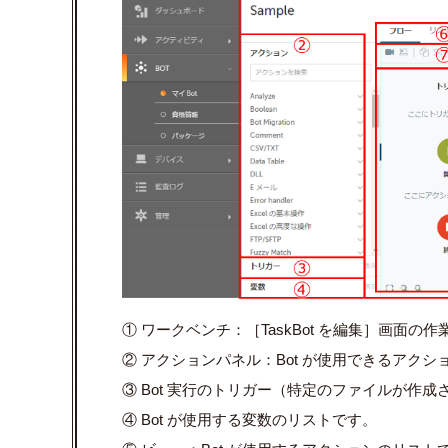
① ワークベンチ：［TaskBot を編集］画面
② アクションパネル：Bot が使用できるアクシ
③ Bot 実行のトリガー（特定のファイルが作
④ Bot が使用する変数のリストです。