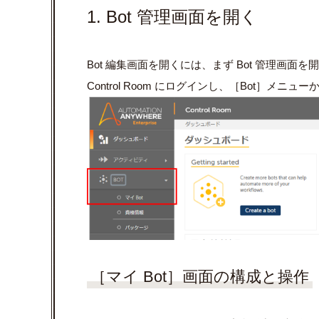
1. Bot 管理画面を開く
Bot 編集画面を開くには、まず Bot 管理画面
Control Room にログインし、［Bot］メニ
［マイ Bot］画面の構成と操作