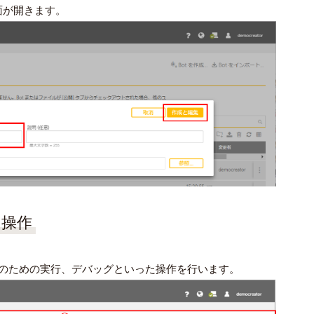
面が開きます。
と操作
集や確認のための実行、デバッグといった操作を行います。