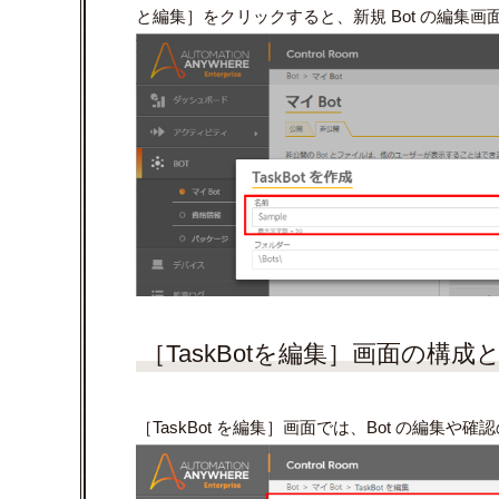
と編集］をクリックすると、新規 Bot の編集画
［TaskBotを編集］画面の構成
［TaskBot を編集］画面では、Bot の編