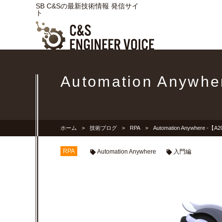
SB C&Sの最新技術情報 発信サイ
ト
Automation Any
ホーム
技術ブログ
RPA
Automation Anywhere 
RPA
Automation Anywhere
入門編