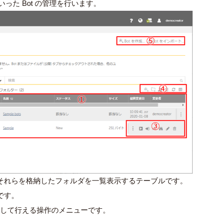
いった Bot の管理を行います。
ル、それらを格納したフォルダを一覧表示するテーブルです。
です。
対して行える操作のメニューです。