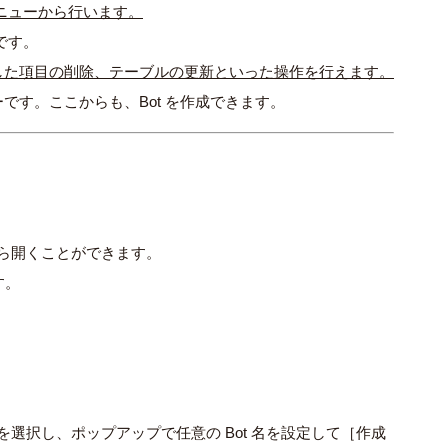
メニューから行います。
です。
択した項目の削除、テーブルの更新といった操作を行えます。
ーです。ここからも、Bot を作成できます。
面から開くことができます。
す。
］を選択し、ポップアップで任意の Bot 名を設定して［作成