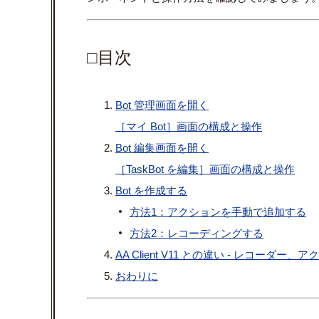
□目次
Bot 管理画面を開く
［マイ Bot］画面の構成と操作
Bot 編集画面を開く
［TaskBot を編集］画面の構成と操作
Bot を作成する
方法1：アクションを手動で追加する
方法2：レコーディングする
AA Client V11 との違い - レコーダー、
おわりに