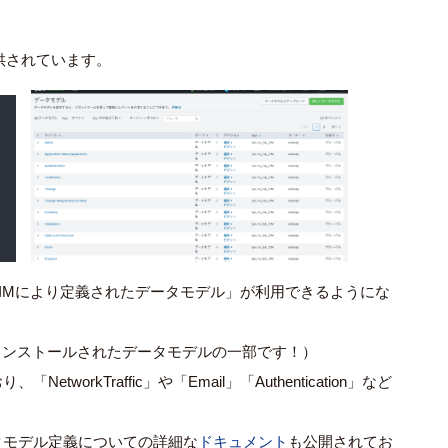
提供されています。
「CIMにより定義されたデータモデル」が利用できるようにな
インストールされたデータモデルの一部です！）
workTraffic」や「Email」「Authentication」など
タモデル定義についての詳細な
ドキュメント
も公開されてお