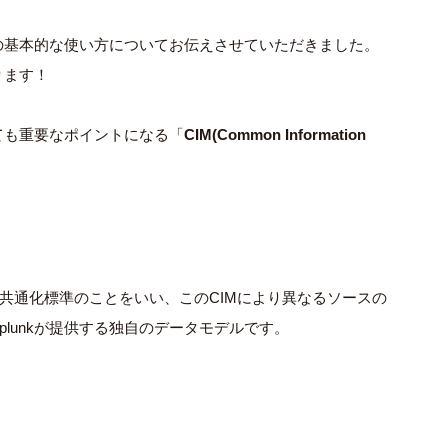
unkの基本的な使い方についてお伝えさせていただきました。
ります！
とても重要なポイントになる「
CIM(Common Information
l"の略称で情報共通化標準のことをいい、このCIMにより異なるソースの
lunkが提供する独自のデータモデルです。