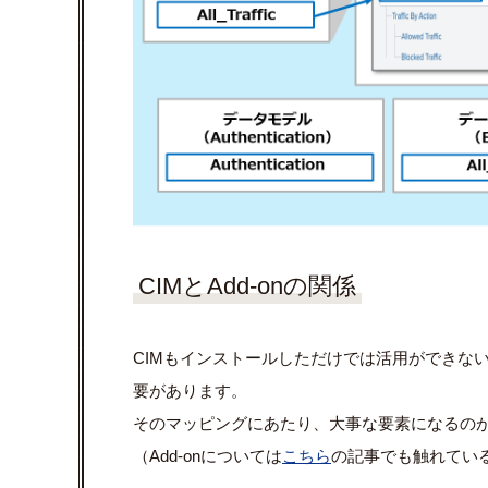
CIMとAdd-onの関係
CIMもインストールしただけでは活用ができな
要があります。
そのマッピングにあたり、大事な要素になるのが"A
（Add-onについては
こちら
の記事でも触れてい