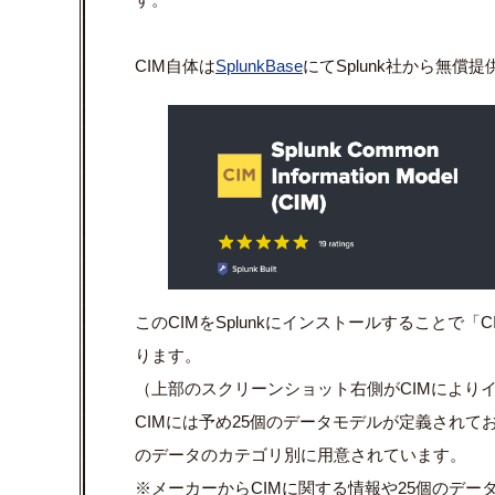
CIM自体は
SplunkBase
にてSplunk社から無償
このCIMをSplunkにインストールすることで
ります。
（上部のスクリーンショット右側がCIMにより
CIMには予め25個のデータモデルが定義されており、「Net
のデータのカテゴリ別に用意されています。
※メーカーからCIMに関する情報や25個のデー