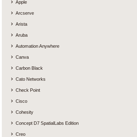
Apple
Arcserve
Arista
Aruba
Automation Anywhere
Canva
Carbon Black
Cato Networks
Check Point
Cisco
Cohesity
Concept D7 SpatialLabs Edition
Creo