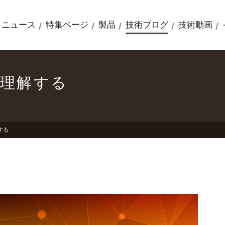
ニュース
特集ページ
製品
技術ブログ
技術動画
いて理解する
解する