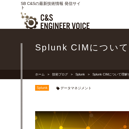
SB C&Sの最新技術情報 発信サイ
ト
Splunk CIMにつ
ホーム
技術ブログ
Splunk
Splunk CIMについて理
Splunk
データマネジメント