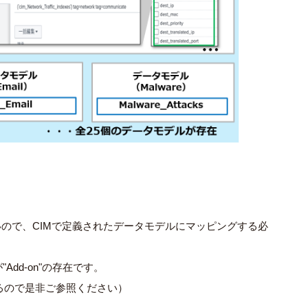
いので、CIMで定義されたデータモデルにマッピングする必
dd-on"の存在です。
るので是非ご参照ください）