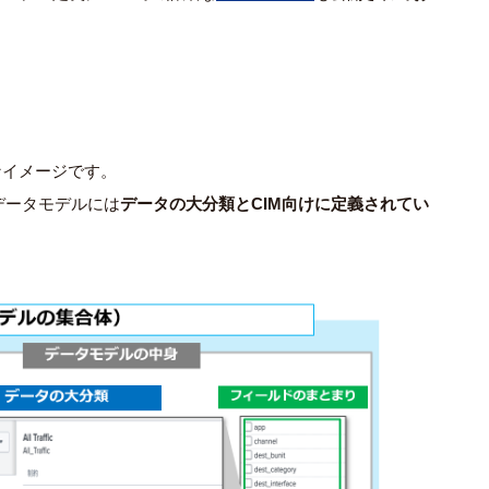
なイメージです。
データモデルには
データの大分類とCIM向けに定義されてい