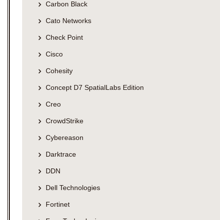
Carbon Black
Cato Networks
Check Point
Cisco
Cohesity
Concept D7 SpatialLabs Edition
Creo
CrowdStrike
Cybereason
Darktrace
DDN
Dell Technologies
Fortinet