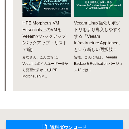
HPE Morpheus VM
Veeam Linux強化リポジ
Essentials上のVMを
トリをより導入しやすく
Veeamでバックアップ
する「Veeam
(バックアップ・リスト
Infrastructure Appliance」
ア編)
という新しい選択肢！
みなさん、こんにちは。
皆様、こんにちは。 Veeam
Veeamは多くのユーザー様か
Backup & Replication バージョ
ら要望の多かったHPE
ン13では...
Morpheus VM...
資料ダウンロード