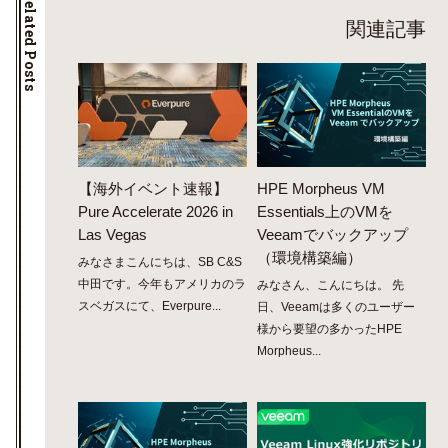
Related Posts
関連記事
【海外イベント速報】
HPE Morpheus VM
Pure Accelerate 2026 in
Essentials上のVMを
Las Vegas
Veeamでバックアップ
（環境構築編）
みなさまこんにちは、SB C&S
中田です。今年もアメリカのラ
みなさん、こんにちは。 先
スベガスにて、Everpure...
日、Veeamは多くのユーザー
様から要望の多かったHPE
Morpheus...