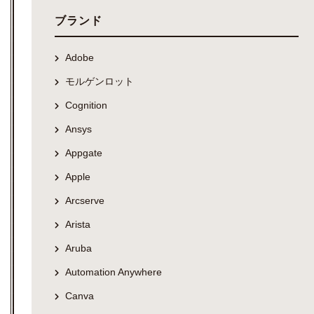
ブランド
Adobe
モルゲンロット
Cognition
Ansys
Appgate
Apple
Arcserve
Arista
Aruba
Automation Anywhere
Canva