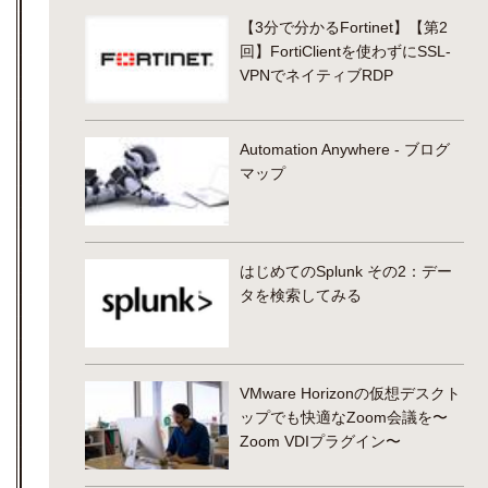
【3分で分かるFortinet】【第2
回】FortiClientを使わずにSSL-
VPNでネイティブRDP
Automation Anywhere - ブログ
マップ
はじめてのSplunk その2：デー
タを検索してみる
VMware Horizonの仮想デスクト
ップでも快適なZoom会議を〜
Zoom VDIプラグイン〜