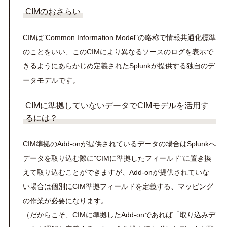
CIMのおさらい
CIMは"Common Information Model"の略称で情報共通化標準
のことをいい、このCIMにより異なるソースのログを表示で
きるようにあらかじめ定義されたSplunkが提供する独自のデ
ータモデルです。
CIMに準拠していないデータでCIMモデルを活用す
るには？
CIM準拠のAdd-onが提供されているデータの場合はSplunkへ
データを取り込む際に"CIMに準拠したフィールド"に置き換
えて取り込むことができますが、Add-onが提供されていな
い場合は個別にCIM準拠フィールドを定義する、マッピング
の作業が必要になります。
（だからこそ、CIMに準拠したAdd-onであれば「取り込みデ