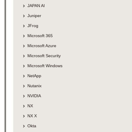
JAPAN AI
Juniper
JFrog
Microsoft 365
Microsoft Azure
Microsoft Security
Microsoft Windows
NetApp
Nutanix
NVIDIA
NX
NX X
Okta