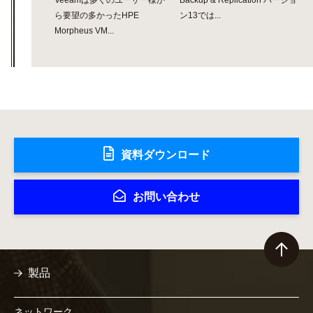
Veeamは多くのユーザー様か
Backup & Replication バージョ
ら要望の多かったHPE
ン13では...
Morpheus VM...
資料ダウンロード
お問い合わせ
製品
ネットワーク