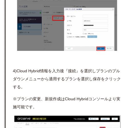
4)
Cloud Hybrid
情報を入力後『接続』を選択しプランのプル
ダウンメニューから適用するプランを選択し保存をクリック
する。
※プランの変更、新規作成は
Cloud Hybrid
コンソールより実
施可能です。