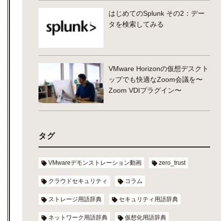
はじめてのSplunk その2：デー
タを検索してみる
VMware Horizonの仮想デスクト
ップでも快適なZoom会議を〜
Zoom VDIプラグイン〜
タグ
VMwareデモンストレーション動画
zero_trust
クラウドセキュリティ
コラム
ストレージ用語辞典
セキュリティ用語辞典
ネットワーク用語辞典
仮想化用語辞典