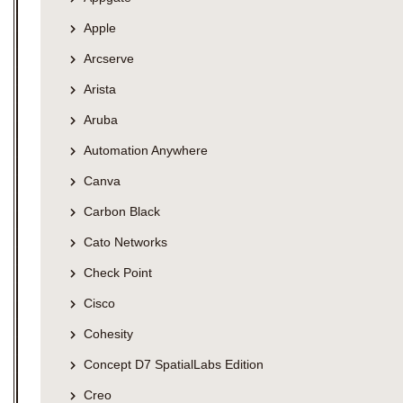
Apple
Arcserve
Arista
Aruba
Automation Anywhere
Canva
Carbon Black
Cato Networks
Check Point
Cisco
Cohesity
Concept D7 SpatialLabs Edition
Creo