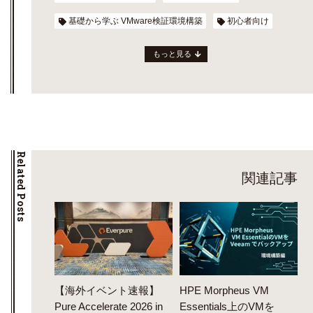
基礎から学ぶ VMware検証環境構築
初心者向け
もっと見る
Related Posts
関連記事
【海外イベント速報】
HPE Morpheus VM
Pure Accelerate 2026 in
Essentials上のVMを