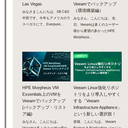
Las Vegas
Veeamでバックアップ
（環境構築編）
みなさまこんにちは、SB C&S
中田です。今年もアメリカのラ
みなさん、こんにちは。 先
スベガスにて、Everpure...
日、Veeamは多くのユーザー
様から要望の多かったHPE
Morpheus...
HPE Morpheus VM
Veeam Linux強化リポジ
Essentials上のVMを
トリをより導入しやすく
Veeamでバックアップ
する「Veeam
(バックアップ・リスト
Infrastructure Appliance」
ア編)
という新しい選択肢！
みなさん、こんにちは。
皆様、こんにちは。 Veeam