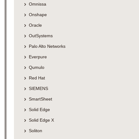
Omnissa
Onshape
Oracle
OutSystems
Palo Alto Networks
Everpure
Qumulo
Red Hat
SIEMENS
SmartSheet
Solid Edge
Solid Edge X
Soliton