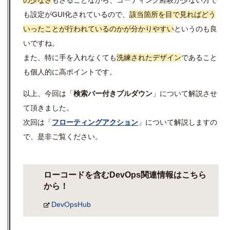
も設定がGUI化されているので、
該当箇所を目で見ればどう
いったことが行われているのかが分かりやすい
というのも良
いですね。
また、特に手を入れなくても
洗練されたデザイン
であること
も個人的に高ポイントです。
以上、今回は「
検索バー付きプルダウン
」について解説させ
て頂きました。
次回は「
フローティングアクション
」について解説しますの
で、是非ご覧ください。
ローコードを含むDevOps関連情報はこちら
から！
DevOpsHub