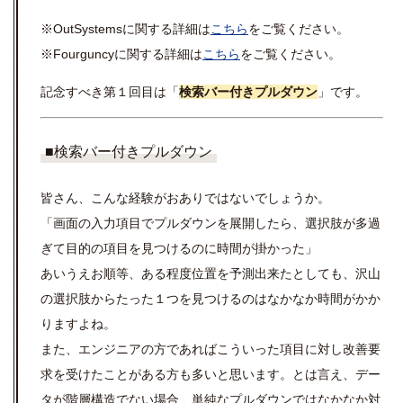
※OutSystemsに関する詳細は
こちら
をご覧ください。
※Fourguncyに関する詳細は
こちら
をご覧ください。
記念すべき第１回目は「
検索バー付きプルダウン
」です。
■検索バー付きプルダウン
皆さん、こんな経験がおありではないでしょうか。
「画面の入力項目でプルダウンを展開したら、選択肢が多過
ぎて目的の項目を見つけるのに時間が掛かった」
あいうえお順等、ある程度位置を予測出来たとしても、沢山
の選択肢からたった１つを見つけるのはなかなか時間がかか
りますよね。
また、エンジニアの方であればこういった項目に対し改善要
求を受けたことがある方も多いと思います。とは言え、デー
タが階層構造でない場合、単純なプルダウンではなかなか対