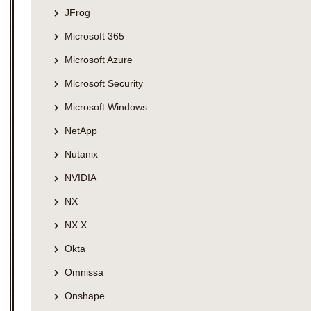
JFrog
Microsoft 365
Microsoft Azure
Microsoft Security
Microsoft Windows
NetApp
Nutanix
NVIDIA
NX
NX X
Okta
Omnissa
Onshape