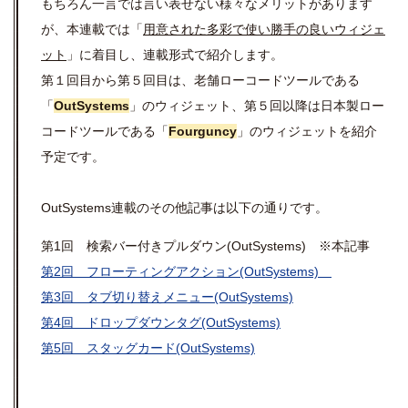
もちろん一言では言い表せない様々なメリットがあります
が、本連載では「
用意された多彩で使い勝手の良いウィジェ
ット
」に着目し、連載形式で紹介します。
第１回目から第５回目は、老舗ローコードツールである
「
OutSystems
」のウィジェット、第５回以降は日本製ロー
コードツールである「
Fourguncy
」のウィジェットを紹介
予定です。
OutSystems連載のその他記事は以下の通りです。
第1回 検索バー付きプルダウン(OutSystems) ※本記事
第2回 フローティングアクション(OutSystems)
第3回 タブ切り替えメニュー(OutSystems)
第4回 ドロップダウンタグ(OutSystems)
第5回 スタッグカード(OutSystems)