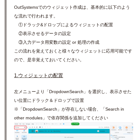
OutSystemsでのウィジェット作成は、基本的に以下のよう
な流れで行われます。
①ドラック&ドロップによるウィジェットの配置
②表示させるデータの設定
③入力データ用変数の設定 or 処理の作成
この流れを覚えておくと様々なウィジェットに応用可能です
ので、是非覚えておいてください。
1.ウィジェットの配置
左メニューより「DropdownSearch」を選択し、表示させた
い位置にドラック＆ドロップで設置
※「DropdownSearch」が存在しない場合、「Search in
other modules」で依存関係を追加してください