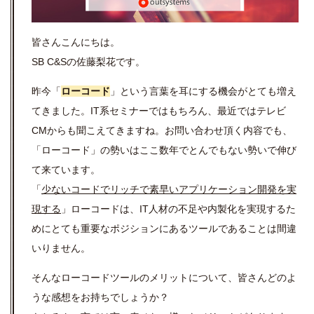
皆さんこんにちは。
SB C&Sの佐藤梨花です。
昨今「
ローコード
」という言葉を耳にする機会がとても増え
てきました。IT系セミナーではもちろん、最近ではテレビ
CMからも聞こえてきますね。お問い合わせ頂く内容でも、
「ローコード」の勢いはここ数年でとんでもない勢いで伸び
て来ています。
「
少ないコードでリッチで素早いアプリケーション開発を実
現する
」ローコードは、IT人材の不足や内製化を実現するた
めにとても重要なポジションにあるツールであることは間違
いりません。
そんなローコードツールのメリットについて、皆さんどのよ
うな感想をお持ちでしょうか？