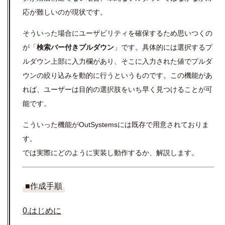
応が難しいのが現状です。
そういった場合にユーザビリティを確保するため思いつくの
が「
検索バー付きプルダウン
」です。具体的には選択するプ
ルダウン上部に入力欄があり、そこに入力された値でプルダ
ウンの絞り込みを動的に行うというものです。この機能があ
れば、ユーザーは目的の選択肢をいち早く見つけることが可
能です。
こういった機能がOutSystemsには既存で用意されておりま
す。
では実際にどのように実装し動作するか、解説します。
■作成手順
0.はじめに