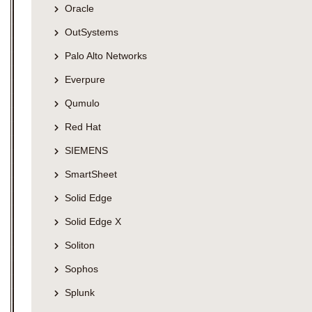
Oracle
OutSystems
Palo Alto Networks
Everpure
Qumulo
Red Hat
SIEMENS
SmartSheet
Solid Edge
Solid Edge X
Soliton
Sophos
Splunk