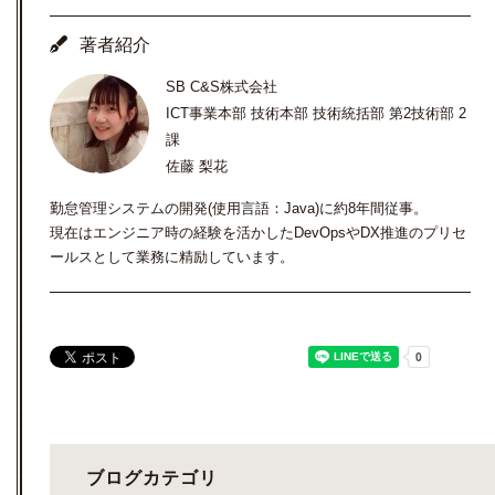
著者紹介
SB C&S株式会社
ICT事業本部 技術本部 技術統括部 第2技術部 2
課
佐藤 梨花
勤怠管理システムの開発(使用言語：Java)に約8年間従事。
現在はエンジニア時の経験を活かしたDevOpsやDX推進のプリセ
ールスとして業務に精励しています。
ブログカテゴリ