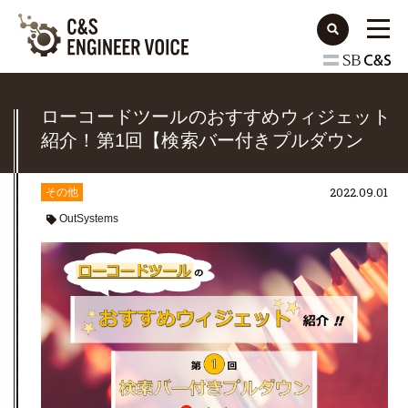
ローコードツールのおすすめウィジェット
紹介！第1回【検索バー付きプルダウン
(OutSystems)】
2022.09.01
その他
OutSystems