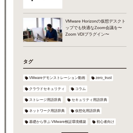
VMware Horizonの仮想デスクト
ップでも快適なZoom会議を〜
Zoom VDIプラグイン〜
タグ
VMwareデモンストレーション動画
zero_trust
クラウドセキュリティ
コラム
ストレージ用語辞典
セキュリティ用語辞典
ネットワーク用語辞典
仮想化用語辞典
基礎から学ぶ VMware検証環境構築
初心者向け