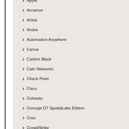
Apple
Arcserve
Arista
Aruba
Automation Anywhere
Canva
Carbon Black
Cato Networks
Check Point
Cisco
Cohesity
Concept D7 SpatialLabs Edition
Creo
CrowdStrike