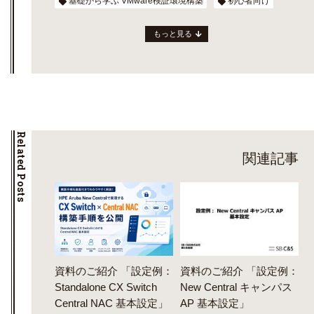
基礎から学ぶ VMware検証環境構築
初心者向け
もっと見る
Related Posts
関連記事
資料のご紹介 「設定例：
資料のご紹介 「設定例：
Standalone CX Switch
New Central キャンパス
Central NAC 基本設定」
AP 基本設定」