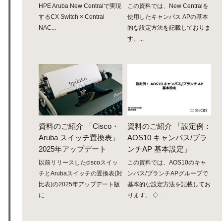
HPE Aruba New Centralで実現
この資料では、New Centralを
するCX Switch × Central
使用したキャンパス APの基本
NAC...
的な設定方法を記載しておりま
す。...
資料のご紹介 「Cisco・
資料のご紹介 「設定例：
Aruba スイッチ置換表」
AOS10 キャンパス/ブラ
2025年アップデート
ンチAP 基本設定」
以前リリースしたciscoスイッ
この資料では、AOS10のキャ
チとArubaスイッチの置換表(対
ンパス/ブランチAPグループで
比表)の2025年アップデート版
基本的な設定方法を記載してお
に...
ります。 ◇...