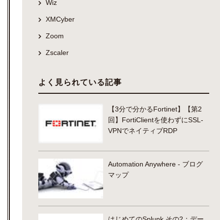
Wiz
XMCyber
Zoom
Zscaler
よく見られている記事
【3分で分かるFortinet】【第2
回】FortiClientを使わずにSSL-
VPNでネイティブRDP
Automation Anywhere - ブログ
マップ
はじめてのSplunk その2：デー