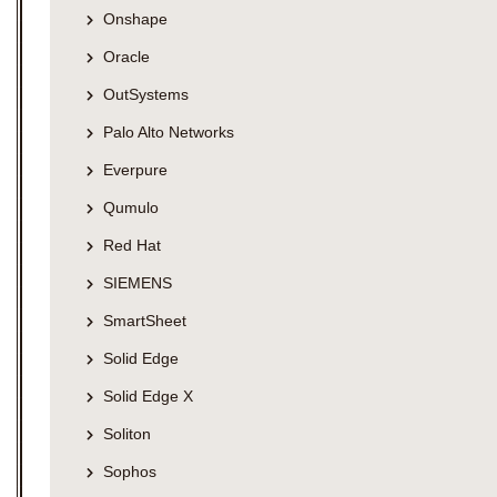
Onshape
Oracle
OutSystems
Palo Alto Networks
Everpure
Qumulo
Red Hat
SIEMENS
SmartSheet
Solid Edge
Solid Edge X
Soliton
Sophos