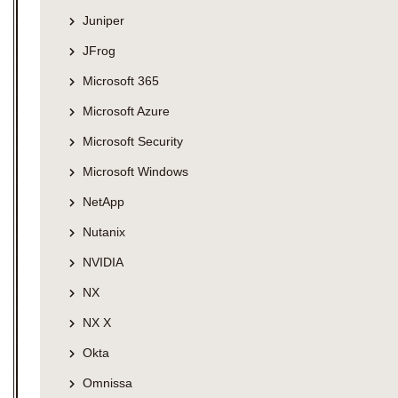
Juniper
JFrog
Microsoft 365
Microsoft Azure
Microsoft Security
Microsoft Windows
NetApp
Nutanix
NVIDIA
NX
NX X
Okta
Omnissa