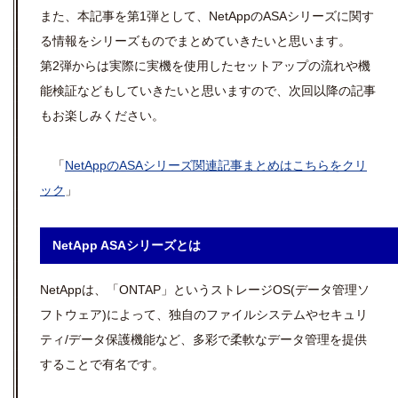
また、本記事を第1弾として、NetAppのASAシリーズに関す
る情報をシリーズものでまとめていきたいと思います。
第2弾からは実際に実機を使用したセットアップの流れや機
能検証などもしていきたいと思いますので、次回以降の記事
もお楽しみください。
「
NetAppのASAシリーズ関連記事まとめはこちらをクリ
ック
」
NetApp ASAシリーズとは
NetAppは、「ONTAP」というストレージOS(データ管理ソ
フトウェア)によって、独自のファイルシステムやセキュリ
ティ/データ保護機能など、多彩で柔軟なデータ管理を提供
することで有名です。