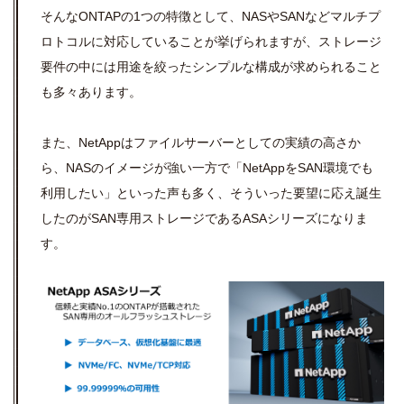
そんなONTAPの1つの特徴として、NASやSANなどマルチプ
ロトコルに対応していることが挙げられますが、ストレージ
要件の中には用途を絞ったシンプルな構成が求められること
も多々あります。
また、NetAppはファイルサーバーとしての実績の高さか
ら、NASのイメージが強い一方で「NetAppをSAN環境でも
利用したい」といった声も多く、そういった要望に応え誕生
したのがSAN専用ストレージであるASAシリーズになりま
す。