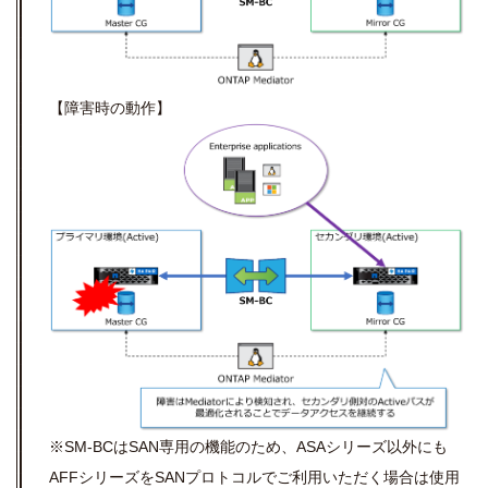
【障害時の動作】
※SM-BCはSAN専用の機能のため、ASAシリーズ以外にも
AFFシリーズをSANプロトコルでご利用いただく場合は使用