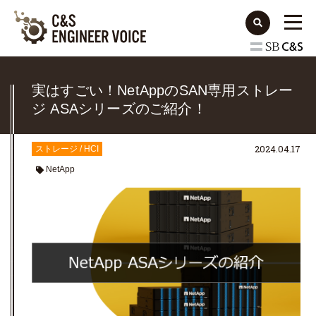
実はすごい！NetAppのSAN専用ストレー
ジ ASAシリーズのご紹介！
2024.04.17
ストレージ / HCI
NetApp