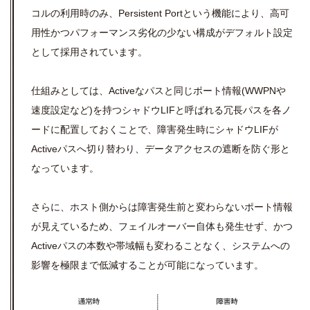
コルの利用時のみ、Persistent Portという機能により、高可
用性かつパフォーマンス劣化の少ない構成がデフォルト設定
として採用されています。
仕組みとしては、Activeなパスと同じポート情報(WWPNや
速度設定など)を持つシャドウLIFと呼ばれる冗長パスを各ノ
ードに配置しておくことで、障害発生時にシャドウLIFが
Activeパスへ切り替わり、データアクセスの遮断を防ぐ形と
なっています。
さらに、ホスト側からは障害発生前と変わらないポート情報
が見えているため、フェイルオーバー自体も発生せず、かつ
Activeパスの本数や帯域幅も変わることなく、システムへの
影響を極限まで低減することが可能になっています。