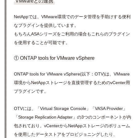
VMwareとの連携
NetAppでは、VMware環境でのデータ管理を手助けする便利
なプラグインを提供しています。
もちろんASAシリーズをご利用の場合もこれらのプラグイン
を使用することが可能です。
① ONTAP tools for VMware vSphere
ONTAP tools for VMware vSphere(以下：OTV)は、VMware
環境からNetAppストレージを直接管理するためのvCenter用
プラグインです。
OTVには、「Virtual Storage Console」「VASA Provider」
「Storage Replication Adapter」の3つのコンポーネントが内
包されており、vCenterからNetAppストレージのボリューム
を使用したデータストアをプロビジョニングしたり、