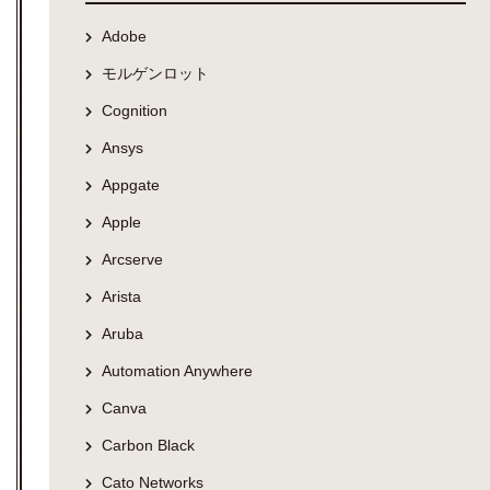
Adobe
モルゲンロット
Cognition
Ansys
Appgate
Apple
Arcserve
Arista
Aruba
Automation Anywhere
Canva
Carbon Black
Cato Networks