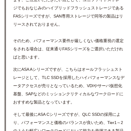
ジでもおなじみのハイブリッドフラッシュストレージである
FASシリーズですが、SAN専用ストレージで同等の製品はリ
リースされておりません。
そのため、パフォーマンス要件が厳しくない価格重視の選定
をされる場合は、従来通りFASシリーズをご選択いただけれ
ばと思います。
次にASA Aシリーズですが、こちらはオールフラッシュスト
レージとして、TLC SSDを採用したハイパフォーマンスなデ
ータアクセスが売りとなっているため、VDIやサーバ仮想化
基盤、SAPなどのミッションクリティカルなワークロードに
おすすめな製品となっています。
そして最後にASA Cシリーズですが、QLC SSDの採用によ
り、パフォーマンスと価格のバランスが良いため、Tier1～2
のような幅広いワークロードにおいて能力を発揮できる製品