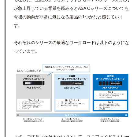
が急上昇している背景を鑑みるとASA Cシリーズについても
今後の動向が非常に気になる製品の1つかなと感じていま
す。
それぞれのシリーズの最適なワークロードは以下のようにな
っています。
まず、ご注意いただきたい点として、ユニファイドストレー