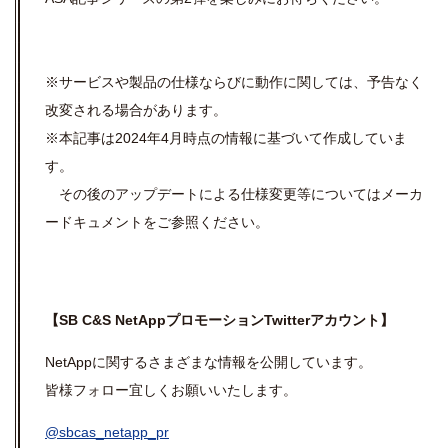
※サービスや
製品の仕様ならびに動作に関しては、
予告なく
改変される場合があります。
※本記事は2024年4月時点の情報に基づいて作成していま
す。
その後のアップデートによる仕様変更等についてはメーカ
ードキュメントをご参照ください。
【
SB C&S NetApp
プロモーション
Twitter
アカウント】
NetAppに関するさまざまな情報を公開しています。
皆様フォロー宜しくお願いいたします。
@sbcas_netapp_pr