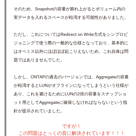
そのため、Snapshotの容量が膨れ上がるとボリューム内の
実データを入れるスペースが枯渇する可能性がありました。
ただし、これについてはRedirect on Write方式をシンプロビ
ジョニングで使う際の一般的な仕様となっており、基本的に
はオペミス以外にほぼほぼ起こりえないため、これ自体は問
題ではありませんでした。
しかし、ONTAPの過去のバージョンでは、Aggregateの容量
が枯渇するとLUNがオフラインになってしまうという仕様が
あり、これを避けるためにLUNの2倍の容量をスナップショ
ット用としてAggregateに確保しなければならないという指
針が提示されていました。
ですが！
この問題はとっくの昔に解決されています！！！