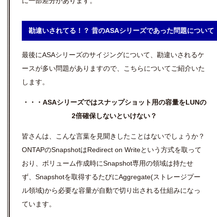
に一部差分があります。
勘違いされてる！？ 昔のASAシリーズであった問題について
最後にASAシリーズのサイジングについて、勘違いされるケ
ースが多い問題がありますので、こちらについてご紹介いた
します。
・・・ASAシリーズではスナップショット用の容量をLUNの
2倍確保しないといけない？
皆さんは、こんな言葉を見聞きしたことはないでしょうか？
ONTAPのSnapshotはRedirect on Writeという方式を取って
おり、ボリューム作成時にSnapshot専用の領域は持たせ
ず、Snapshotを取得するたびにAggregate(ストレージプー
ル領域)から必要な容量が自動で切り出される仕組みになっ
ています。