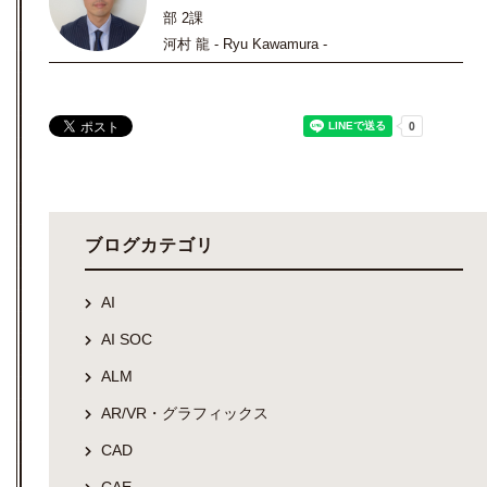
部 2課
河村 龍 - Ryu Kawamura -
ブログカテゴリ
AI
AI SOC
ALM
AR/VR・グラフィックス
CAD