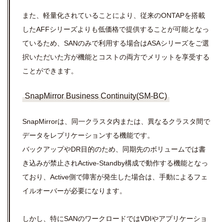
また、軽量化されていることにより、従来のONTAPを搭載
したAFFシリーズよりも低価格で提供することが可能となっ
ているため、SANのみで利用する場合はASAシリーズをご選
択いただいた方が機能とコストの両方でメリットを享受する
ことができます。
SnapMirror Business Continuity(SM-BC)
SnapMirrorは、同一クラスタ内または、異なるクラスタ間で
データをレプリケーションする機能です。
バックアップや
DR
目的のため、同期先のボリュームでは書
き込みが禁止され
Active-Standby
構成で動作する機能となっ
ており、Active側で障害が発生した場合は、手動によるフェ
イルオーバーが必要になります。
しかし、特にSANのワークロードではVDIやアプリケーショ