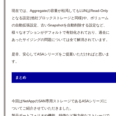
現在では、Aggregateの容量が枯渇してもLUNはRead-Only
となる設定(他社ブロックストレージと同様)や、ボリューム
の自動拡張設定、古いSnapshotを自動削除する設定など、
様々なオプションがデフォルトで有効化されており、過去に
あったサイジングの問題については全て解消されています。
是非、安心してASAシリーズをご提案いただければと思いま
す。
まとめ
今回はNetAppのSAN専用ストレージであるASAシリーズに
ついてご紹介させていただきました。
製品ポートフォリオや機能、特徴など魅力的なストレージで