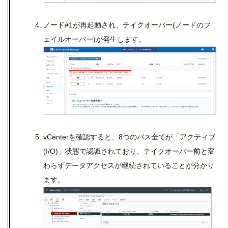
ノード#1が再起動され、テイクオーバー(ノードのフ
ェイルオーバー)が発生します。
vCenterを確認すると、8つのパス全てが「アクティブ
(I/O)」状態で認識されており、テイクオーバー前と変
わらずデータアクセスが継続されていることが分かり
ます。