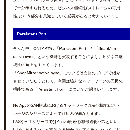
て十分考えられるため、ビジネス継続性(ストレージの可用
性)という部分も意識していく必要があると考えています。
Persistent Port
そんな中、ONTAPでは「Persistent Port」と「SnapMirror
active sync」という機能を実装することにより、ビジネス継
続性の向上を図っています。
「SnapMirror active sync」については次回のブログで紹介
させていただくとして、今回は強力なネットワークの冗長化
機能である「Persistent Port」についてご紹介いたします。
NetAppのSAN構成におけるネットワーク冗長化機能はスト
レージのシリーズによって仕組みが異なります。
FASやAFFシリーズではActive最適化/非最適化パスといい、
LUNに対するパスが複数ある場合でもアクティブなパスは1