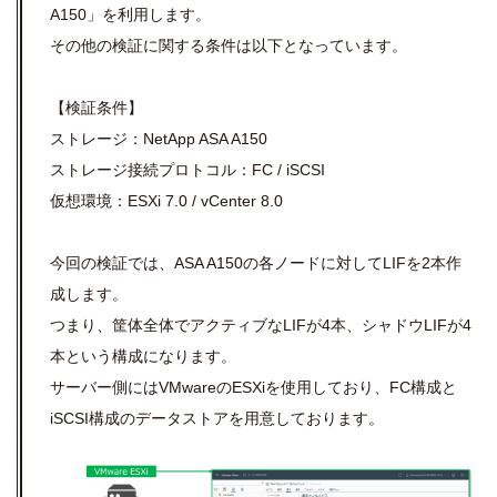
A150」を利用します。
その他の検証に関する条件は以下となっています。
【検証条件】
ストレージ：NetApp ASA A150
ストレージ接続プロトコル：FC / iSCSI
仮想環境：ESXi 7.0 / vCenter 8.0
今回の検証では、ASA A150の各ノードに対してLIFを2本作
成します。
つまり、筐体全体でアクティブなLIFが4本、シャドウLIFが4
本という構成になります。
サーバー側にはVMwareのESXiを使用しており、FC構成と
iSCSI構成のデータストアを用意しております。