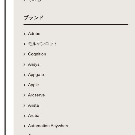
ブランド
Adobe
モルゲンロット
Cognition
Ansys
Appgate
Apple
Arcserve
Arista
Aruba
Automation Anywhere