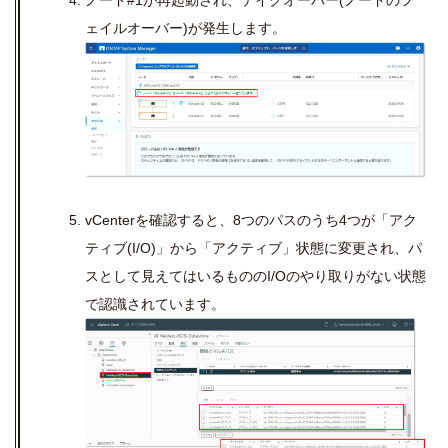
ノード#1が再起動され、テイクオーバー(ノードのフ
ェイルオーバー)が発生します。
vCenterを確認すると、8つのパスのうち4つが「アク
ティブ(I/O)」から「アクティブ」状態に変更され、パ
スとして見えてはいるもののI/Oのやり取りがない状態
で認識されています。