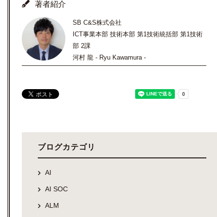
著者紹介
SB C&S株式会社
ICT事業本部 技術本部 第1技術統括部 第1技術
部 2課
河村 龍 - Ryu Kawamura -
ブログカテゴリ
AI
AI SOC
ALM