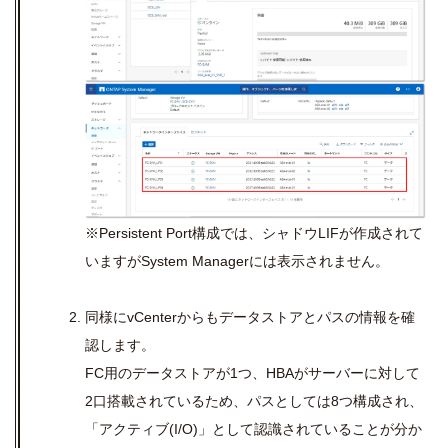
※Persistent Port構成では、シャドウLIFが作成されて
いますがSystem Managerには表示されません。
同様にvCenterからもデータストアとパスの情報を確
認します。
FC用のデータストアが1つ、HBAがサーバーに対して
2口搭載されているため、パスとしては8つ構成され、
「アクティブ(I/O)」として認識されていることが分か