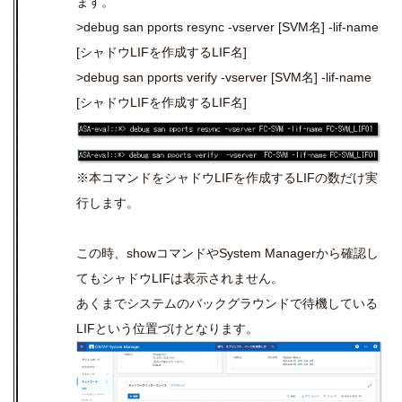
ます。
>debug san pports resync -vserver [SVM名] -lif-name
[シャドウLIFを作成するLIF名]
>debug san pports verify -vserver [SVM名] -lif-name
[シャドウLIFを作成するLIF名]
※本コマンドをシャドウLIFを作成するLIFの数だけ実
行します。
この時、showコマンドやSystem Managerから確認し
てもシャドウLIFは表示されません。
あくまでシステムのバックグラウンドで待機している
LIFという位置づけとなります。