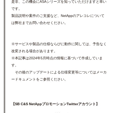
是非、この機会にASAシリーズを知っていただけますと幸い
です。
製品説明や案件のご支援など、NetAppのアレコレについて
は弊社までお問い合わせください。
※サービスや
製品の仕様ならびに動作に関しては、
予告なく
改変される場合があります。
※本記事は2024年5月時点の情報に基づいて作成していま
す。
その後のアップデートによる仕様変更等についてはメーカ
ードキュメントをご参照ください。
【
SB C&S NetApp
プロモーション
Twitter
アカウント】