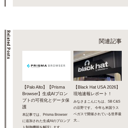
Related Posts
関連記事
【Palo Alto】【Prisma
【Black Hat USA 2026】
Browser】生成AIプロン
現地速報レポート！
プトの可視化とデータ保
みなさまこんにちは、SB C&S
護
の豆野です。 今年も米国ラス
ベガスで開催されている世界最
本記事では、Prisma Browser
大...
に追加された生成AIのプロンプ
ト制御機能を解説します。