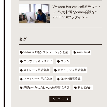
VMware Horizonの仮想デスクト
ップでも快適なZoom会議を〜
Zoom VDIプラグイン〜
タグ
VMwareデモンストレーション動画
zero_trust
クラウドセキュリティ
コラム
ストレージ用語辞典
セキュリティ用語辞典
ネットワーク用語辞典
仮想化用語辞典
基礎から学ぶ VMware検証環境構築
初心者向け
もっと見る