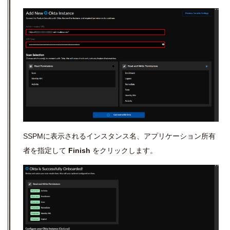
SSPMに表示されるインスタンス名、アプリケーション所有
者を指定して
Finish
をクリックします。