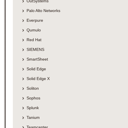
OutSystems
Palo Alto Networks
Everpure
Qumulo
Red Hat
SIEMENS
SmartSheet
Solid Edge
Solid Edge X
Soliton
Sophos
Splunk
Tanium
Teamcenter