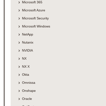
Microsoft 365
Microsoft Azure
Microsoft Security
Microsoft Windows
NetApp
Nutanix
NVIDIA
NX
NX X
Okta
Omnissa
Onshape
Oracle