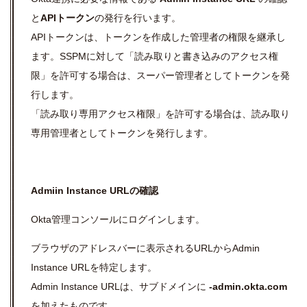
と
APIトークン
の発行を行います。
APIトークンは、トークンを作成した管理者の権限を継承し
ます。SSPMに対して「読み取りと書き込みのアクセス権
限」を許可する場合は、スーパー管理者としてトークンを発
行します。
「読み取り専用アクセス権限」を許可する場合は、読み取り
専用管理者としてトークンを発行します。
Admiin Instance URLの確認
Okta管理コンソールにログインします。
ブラウザのアドレスバーに表示されるURLからAdmin
Instance URLを特定します。
Admin Instance URL
は、サブドメインに
-admin.okta.com
を加えたものです。