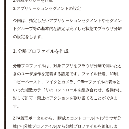
2.分離ポリシーを作成
3.アプリケーションセグメントの設定
今回は、指定したいアプリケーションセグメントやセグメン
トグループ等の基本的な設定は完了した状態でブラウザ分離
の設定をします。
1. 分離プロファイルを作成
分離プロファイルは、
対象アプリをブラウザ分離で開いたと
きのユーザ操作を定義する設定です。ファイル転送、印刷、
コピーペースト、マイクとカメラ、
Office
ファイルの表示と
いった複数カテゴリのコントロールを組み合わせ、各操作に
対して許可・禁止のアクションを割り当てることができま
す。
ZPA管理ポータルから、[構成とコントロール] > [ブラウザ分
離] > [分離プロファイル]から分離プロファイルを追加しま