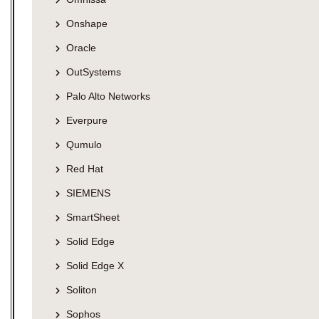
Onshape
Oracle
OutSystems
Palo Alto Networks
Everpure
Qumulo
Red Hat
SIEMENS
SmartSheet
Solid Edge
Solid Edge X
Soliton
Sophos