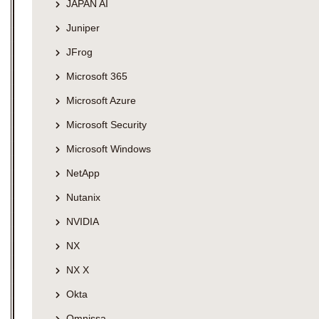
JAPAN AI
Juniper
JFrog
Microsoft 365
Microsoft Azure
Microsoft Security
Microsoft Windows
NetApp
Nutanix
NVIDIA
NX
NX X
Okta
Omnissa