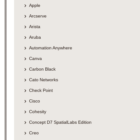
Apple
Arcserve
Arista
Aruba
Automation Anywhere
Canva
Carbon Black
Cato Networks
Check Point
Cisco
Cohesity
Concept D7 SpatialLabs Edition
Creo