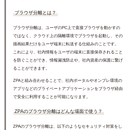
ブラウザ分離とは？
ブラウザ分離は、ユーザのPC上で直接ブラウザを動かすの
ではなく、クラウド上の隔離環境でブラウザを起動し、その
描画結果だけをユーザ端末に転送する仕組みのことです。
これにより、社内情報をユーザの端末に直接保存されること
を防ぐことができ、情報漏洩防止や、社内資産の保護に繋げ
ることができます。
ZPAと組み合わせることで、社内ポータルやオンプレ環境の
アプリなどのプライベートアプリケーションをブラウザ経由
で安全に利用することが可能になります。
ZPAのブラウザ分離はどんな場面で使う？
ZPAのブラウザ分離は、以下のようなセキュリティ対策をし