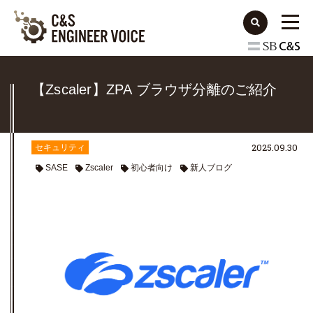
【Zscaler】ZPA ブラウザ分離のご紹介
2025.09.30
セキュリティ
SASE
Zscaler
初心者向け
新人ブログ