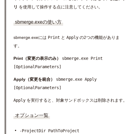
リ
を使用して操作する点に注意してください。
sbmerge.exeの使い方
sbmerge.exeには
Print
と
Apply
の2つの機能がありま
す。
Print（変更の表示のみ）
sbmerge.exe Print
[OptionalParameters]
Apply（変更を統合）
sbmerge.exe Apply
[OptionalParameters]
Apply
を実行すると、対象サンドボックスは削除されます。
オプション一覧
-ProjectDir PathToProject