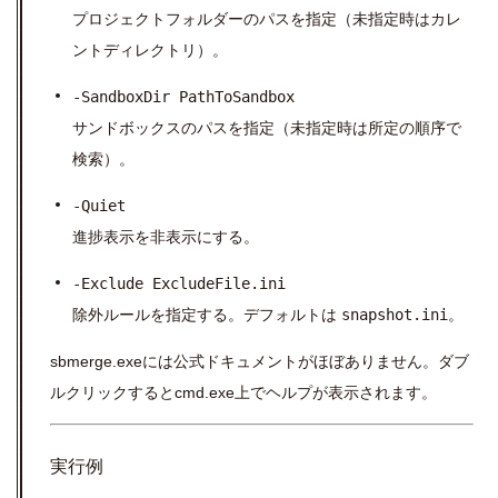
プロジェクトフォルダーのパスを指定（未指定時はカレ
ントディレクトリ）。
-SandboxDir PathToSandbox
サンドボックスのパスを指定（未指定時は所定の順序で
検索）。
-Quiet
進捗表示を非表示にする。
-Exclude ExcludeFile.ini
除外ルールを指定する。デフォルトは
snapshot.ini
。
sbmerge.exeには公式ドキュメントがほぼありません。ダブ
ルクリックするとcmd.exe上でヘルプが表示されます。
実行例