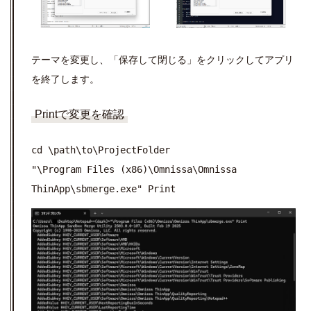
テーマを変更し、「保存して閉じる」をクリックしてアプリ
を終了します。
Printで変更を確認
cd \path\to\ProjectFolder
"\Program Files (x86)\Omnissa\Omnissa
ThinApp\sbmerge.exe" Print