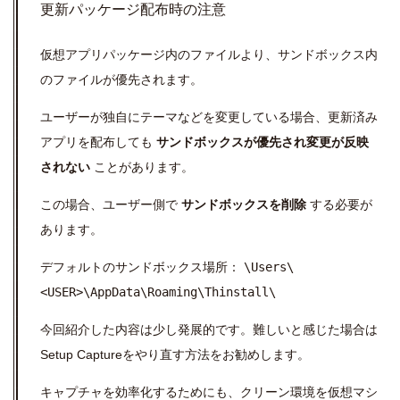
更新パッケージ配布時の注意
仮想アプリパッケージ内のファイルより、サンドボックス内
のファイルが優先されます。
ユーザーが独自にテーマなどを変更している場合、更新済み
アプリを配布しても
サンドボックスが優先され変更が反映
されない
ことがあります。
この場合、ユーザー側で
サンドボックスを削除
する必要が
あります。
デフォルトのサンドボックス場所：
\Users\
<USER>\AppData\Roaming\Thinstall\
今回紹介した内容は少し発展的です。難しいと感じた場合は
Setup Captureをやり直す方法をお勧めします。
キャプチャを効率化するためにも、クリーン環境を仮想マシ