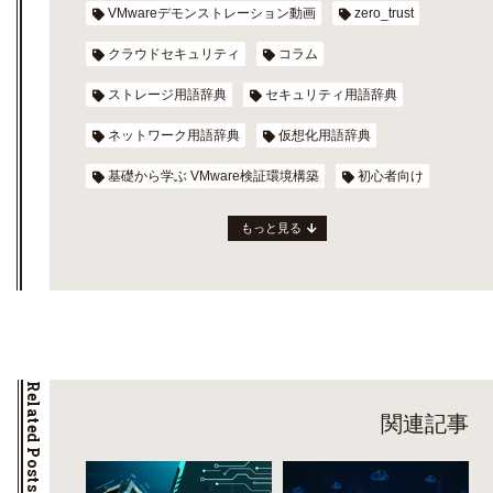
VMwareデモンストレーション動画
zero_trust
クラウドセキュリティ
コラム
ストレージ用語辞典
セキュリティ用語辞典
ネットワーク用語辞典
仮想化用語辞典
基礎から学ぶ VMware検証環境構築
初心者向け
もっと見る
Related Posts
関連記事