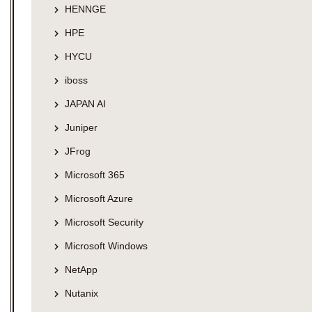
HENNGE
HPE
HYCU
iboss
JAPAN AI
Juniper
JFrog
Microsoft 365
Microsoft Azure
Microsoft Security
Microsoft Windows
NetApp
Nutanix