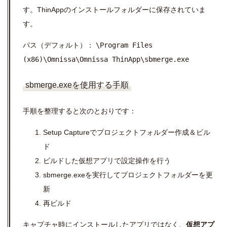
す。ThinAppのインストールフォルダーに保存されていま
す。
パス（デフォルト）：
\Program Files
(x86)\Omnissa\Omnissa ThinApp\sbmerge.exe
sbmerge.exeを使用する手順
手順を整理すると次のとおりです：
Setup Captureでプロジェクトフォルダー作成＆ビル
ド
ビルドした仮想アプリで設定操作を行う
sbmerge.exeを実行してプロジェクトフォルダーを更
新
再ビルド
キャプチャ時にインストールしたアプリではなく、
仮想アプ