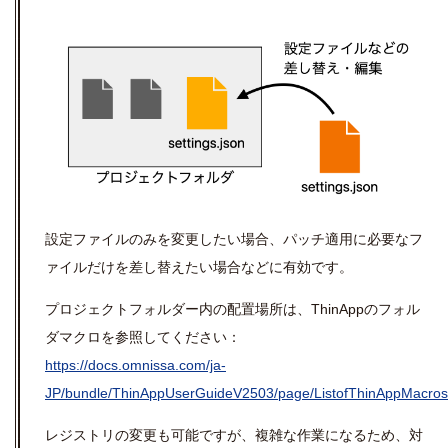
設定ファイルのみを変更したい場合、パッチ適用に必要なフ
ァイルだけを差し替えたい場合などに有効です。
プロジェクトフォルダー内の配置場所は、ThinAppのフォル
ダマクロを参照してください：
https://docs.omnissa.com/ja-
JP/bundle/ThinAppUserGuideV2503/page/ListofThinAppMacros
レジストリの変更も可能ですが、複雑な作業になるため、対