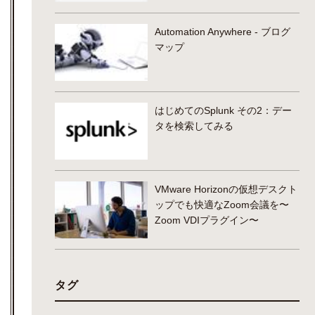
Automation Anywhere - ブログ
マップ
はじめてのSplunk その2：デー
タを検索してみる
VMware Horizonの仮想デスクト
ップでも快適なZoom会議を〜
Zoom VDIプラグイン〜
タグ