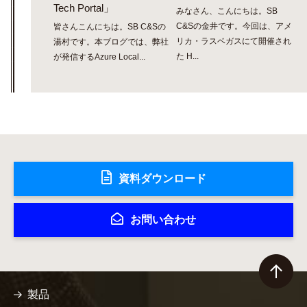
Tech Portal」
みなさん、こんにちは。SB
C&Sの金井です。今回は、アメ
皆さんこんにちは。SB C&Sの
リカ・ラスベガスにて開催され
湯村です。本ブログでは、弊社
た H...
が発信するAzure Local...
資料ダウンロード
お問い合わせ
製品