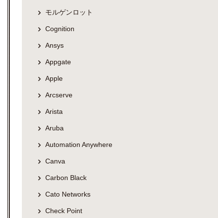
モルゲンロット
Cognition
Ansys
Appgate
Apple
Arcserve
Arista
Aruba
Automation Anywhere
Canva
Carbon Black
Cato Networks
Check Point