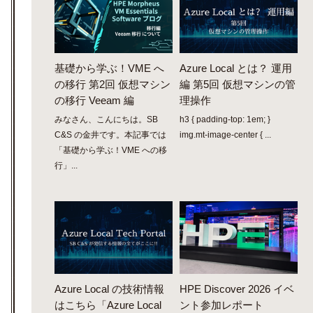
基礎から学ぶ！VME へ
Azure Local とは？ 運用
の移行 第2回 仮想マシン
編 第5回 仮想マシンの管
の移行 Veeam 編
理操作
みなさん、こんにちは。SB
h3 { padding-top: 1em; }
C&S の金井です。本記事では
img.mt-image-center { ...
「基礎から学ぶ！VME への移
行」...
Azure Local の技術情報
HPE Discover 2026 イベ
はこちら「Azure Local
ント参加レポート