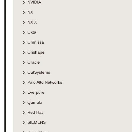
NVIDIA
NX
NX X
Okta
Omnissa
Onshape
Oracle
OutSystems
Palo Alto Networks
Everpure
Qumulo
Red Hat
SIEMENS