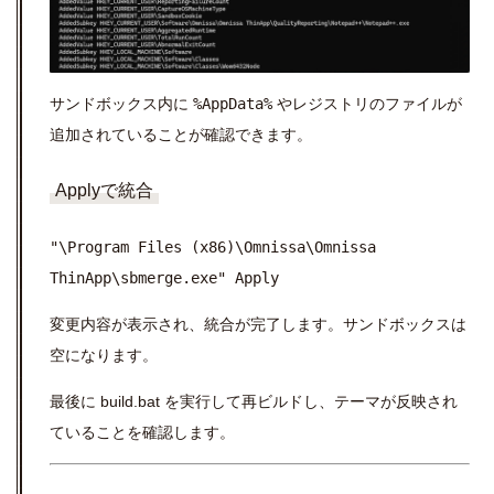
サンドボックス内に
%AppData%
やレジストリのファイルが
追加されていることが確認できます。
Applyで統合
"\Program Files (x86)\Omnissa\Omnissa
ThinApp\sbmerge.exe" Apply
変更内容が表示され、統合が完了します。サンドボックスは
空になります。
最後に build.bat を実行して再ビルドし、テーマが反映され
ていることを確認します。