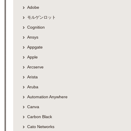
Adobe
モルゲンロット
Cognition
Ansys
Appgate
Apple
Arcserve
Arista
Aruba
Automation Anywhere
Canva
Carbon Black
Cato Networks