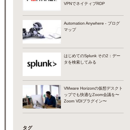
VPNでネイティブRDP
Automation Anywhere - ブログ
マップ
はじめてのSplunk その2：デー
タを検索してみる
VMware Horizonの仮想デスクト
ップでも快適なZoom会議を〜
Zoom VDIプラグイン〜
タグ