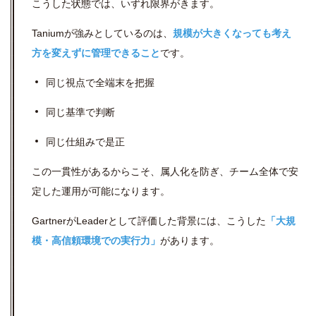
こうした状態では、いずれ限界がきます。
Taniumが強みとしているのは、
規模が大きくなっても考え
方を変えずに管理できること
です。
同じ視点で全端末を把握
同じ基準で判断
同じ仕組みで是正
この一貫性があるからこそ、属人化を防ぎ、チーム全体で安
定した運用が可能になります。
GartnerがLeaderとして評価した背景には、こうした
「大規
模・高信頼環境での実行力」
があります。