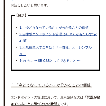
お話ししたいと思います。
【目次】
1.「今どうなっているか」が分かることの価値
2.自律型エンドポイント管理（AEM）がもたらす"安
心感"
3.大規模環境でこそ効く「一貫性」と「シンプル
さ」
おわりに 〜 SB C&Sとしてできること 〜
1.「今どうなっているか」が分かることの価値
エンドポイントの管理において、最も危険なのは
「問題が起
きていることに気づけない時間」
です。