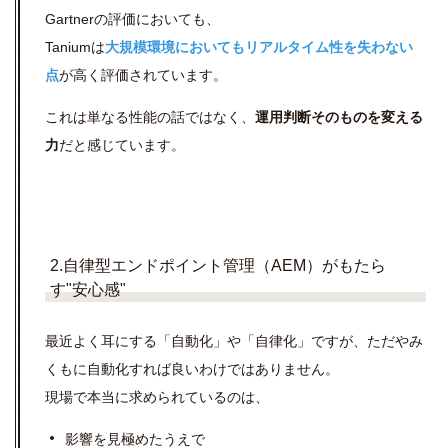
Gartnerの評価においても、
Taniumは
大規模環境においてもリアルタイム性を失わない
点
が高く評価されています。
これは単なる性能の話ではなく、
運用判断そのものを変える
力
だと感じています。
2.自律型エンドポイント管理（AEM）がもたら
す"安心感"
最近よく耳にする「自動化」や「自律化」ですが、ただやみ
くもに自動化すれば良いわけではありません。
現場で本当に求められているのは、
影響を見極めたうえで