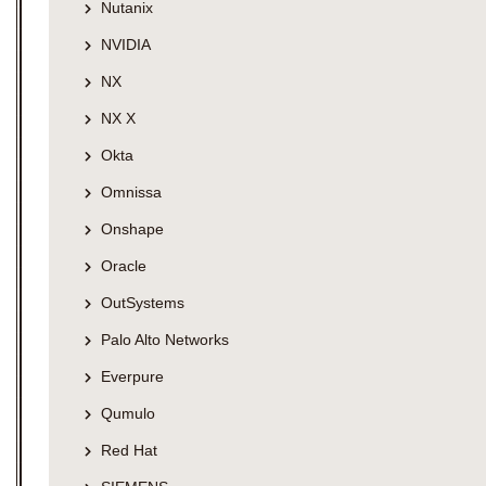
Nutanix
NVIDIA
NX
NX X
Okta
Omnissa
Onshape
Oracle
OutSystems
Palo Alto Networks
Everpure
Qumulo
Red Hat