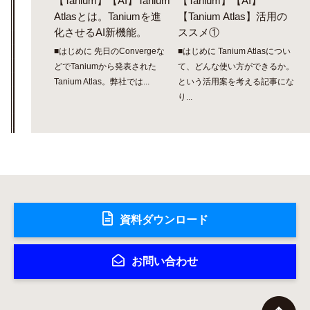
【Tanium】【AI】Tanium
【Tanium】【AI】
Atlasとは。Taniumを進
【Tanium Atlas】活用の
化させるAI新機能。
ススメ①
■はじめに 先日のConvergeな
■はじめに Tanium Atlasについ
どでTaniumから発表された
て、どんな使い方ができるか。
Tanium Atlas。弊社では...
という活用案を考える記事にな
り...
資料ダウンロード
お問い合わせ