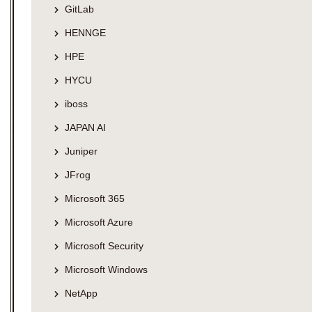
GitLab
HENNGE
HPE
HYCU
iboss
JAPAN AI
Juniper
JFrog
Microsoft 365
Microsoft Azure
Microsoft Security
Microsoft Windows
NetApp