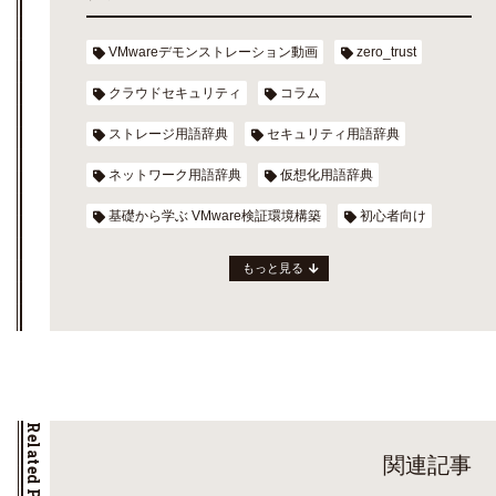
VMwareデモンストレーション動画
zero_trust
クラウドセキュリティ
コラム
ストレージ用語辞典
セキュリティ用語辞典
ネットワーク用語辞典
仮想化用語辞典
基礎から学ぶ VMware検証環境構築
初心者向け
もっと見る
Related Posts
関連記事