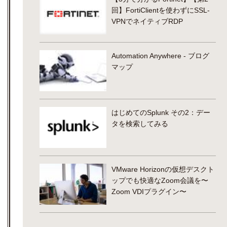
回】FortiClientを使わずにSSL-
VPNでネイティブRDP
Automation Anywhere - ブログ
マップ
はじめてのSplunk その2：デー
タを検索してみる
VMware Horizonの仮想デスクト
ップでも快適なZoom会議を〜
Zoom VDIプラグイン〜