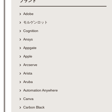
ブランド
Adobe
モルゲンロット
Cognition
Ansys
Appgate
Apple
Arcserve
Arista
Aruba
Automation Anywhere
Canva
Carbon Black