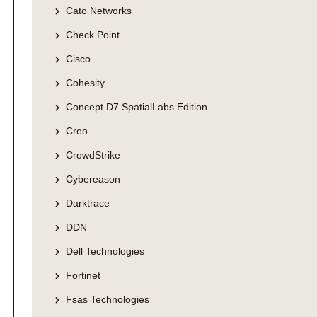
Cato Networks
Check Point
Cisco
Cohesity
Concept D7 SpatialLabs Edition
Creo
CrowdStrike
Cybereason
Darktrace
DDN
Dell Technologies
Fortinet
Fsas Technologies