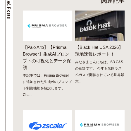
Related Posts
関連記事
【Palo Alto】【Prisma
【Black Hat USA 2026】
Browser】生成AIプロン
現地速報レポート！
プトの可視化とデータ保
みなさまこんにちは、SB C&S
護
の豆野です。 今年も米国ラス
ベガスで開催されている世界最
本記事では、Prisma Browser
大...
に追加された生成AIのプロンプ
ト制御機能を解説します。
Cha...