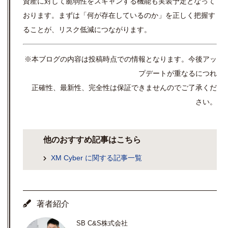
資産に対して脆弱性をスキャンする機能も実装予定となって
おります。まずは「何が存在しているのか」を正しく把握す
ることが、リスク低減につながります。
※本ブログの内容は投稿時点での情報となります。今後アッ
プデートが重なるにつれ
正確性、最新性、完全性は保証できませんのでご了承くだ
さい。
他のおすすめ記事はこちら
XM Cyber に関する記事一覧
著者紹介
SB C&S株式会社