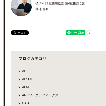
技術本部 技術統括部 第4技術部 1課
秋池 幹直
ブログカテゴリ
AI
AI SOC
ALM
AR/VR・グラフィックス
CAD