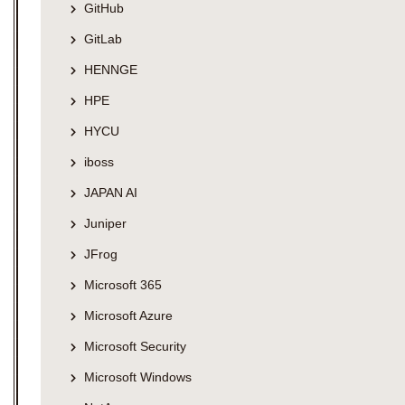
GitHub
GitLab
HENNGE
HPE
HYCU
iboss
JAPAN AI
Juniper
JFrog
Microsoft 365
Microsoft Azure
Microsoft Security
Microsoft Windows