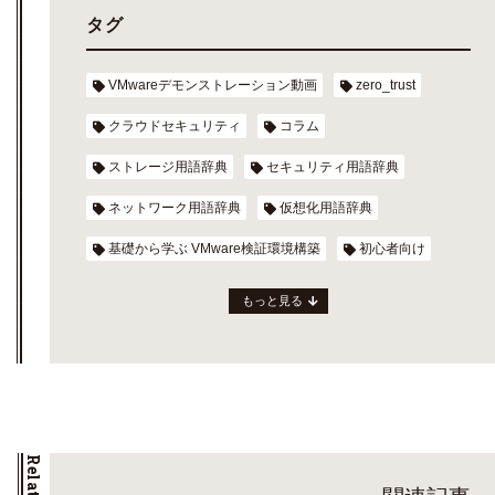
タグ
VMwareデモンストレーション動画
zero_trust
クラウドセキュリティ
コラム
ストレージ用語辞典
セキュリティ用語辞典
ネットワーク用語辞典
仮想化用語辞典
基礎から学ぶ VMware検証環境構築
初心者向け
もっと見る