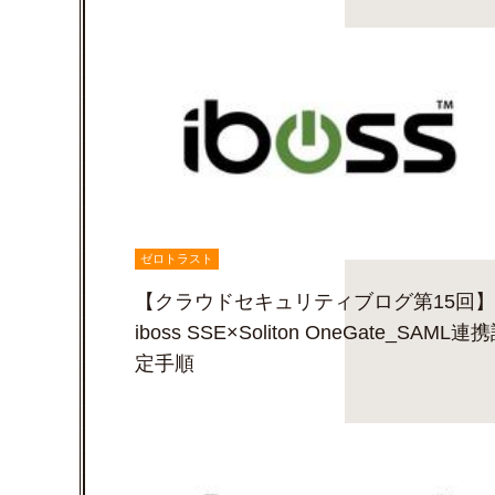
ゼロトラスト
【クラウドセキュリティブログ第15回】
iboss SSE×Soliton OneGate_SAML連
定手順