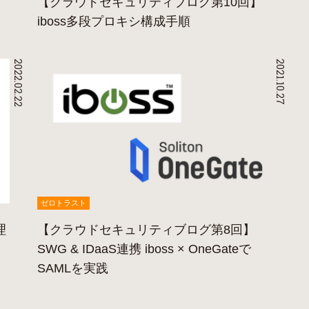
【クラウドセキュリティブログ第10回】
iboss多段プロキシ構成手順
2022.02.22
2021.10.27
ゼロトラスト
理
【クラウドセキュリティブログ第8回】
SWG & IDaaS連携 iboss × OneGateで
SAMLを実践