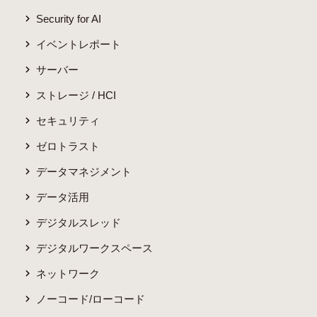
Security for AI
イベントレポート
サーバー
ストレージ / HCI
セキュリティ
ゼロトラスト
データマネジメント
データ活用
デジタルスレッド
デジタルワークスペース
ネットワーク
ノーコード/ローコード