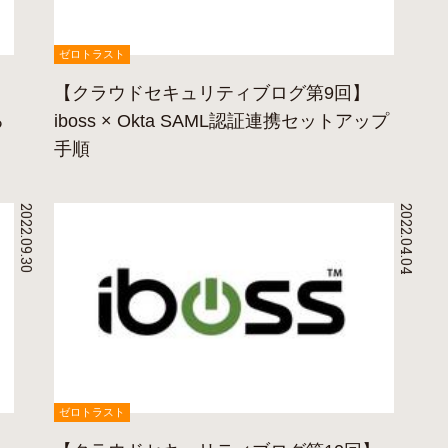
ゼロトラスト
【クラウドセキュリティブログ第9回】
る
iboss × Okta SAML認証連携セットアップ
手順
2022.09.30
2022.04.04
ゼロトラスト