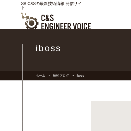
SB C&Sの最新技術情報 発信サイ
ト
iboss
ホーム
技術ブログ
iboss