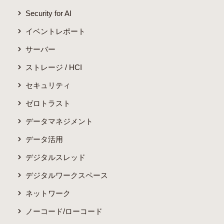
Security for AI
イベントレポート
サーバー
ストレージ / HCI
セキュリティ
ゼロトラスト
データマネジメント
データ活用
デジタルスレッド
デジタルワークスペース
ネットワーク
ノーコード/ローコード