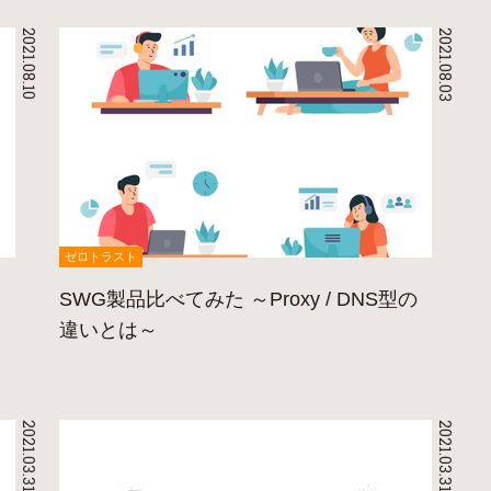
2021.08.10
2021.08.03
ゼロトラスト
SWG製品比べてみた ～Proxy / DNS型の
違いとは～
2021.03.31
2021.03.31