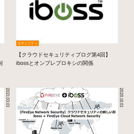
セキュリティ
【クラウドセキュリティブログ第4回】
制
ibossとオンプレプロキシの関係
2021.03.01
2020.10.01