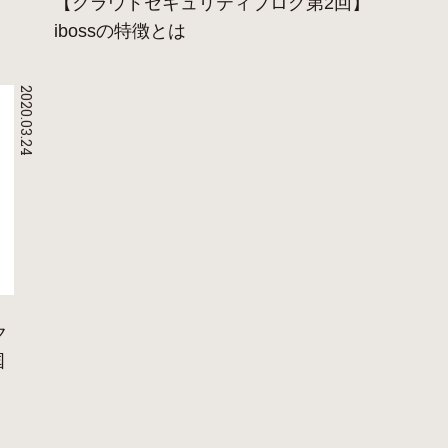
【クラウドセキュリティブログ第2回】
ibossの特徴とは
2020.03.24
ク
国