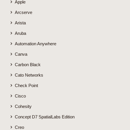
Apple
Arcserve
Arista
Aruba
Automation Anywhere
Canva
Carbon Black
Cato Networks
Check Point
Cisco
Cohesity
Concept D7 SpatialLabs Edition
Creo