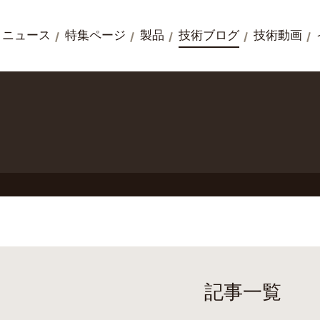
ニュース
特集ページ
製品
技術ブログ
技術動画
記事一覧