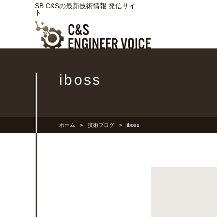
SB C&Sの最新技術情報 発信サイ
ト
iboss
ホーム
技術ブログ
iboss