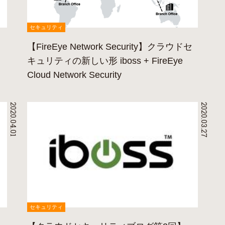
セキュリティ
【FireEye Network Security】クラウドセ
キュリティの新しい形 iboss + FireEye
Cloud Network Security
2020.04.01
2020.03.27
セキュリティ