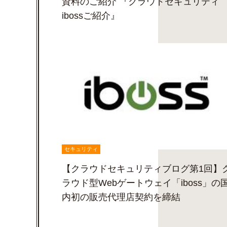
資料のご紹介 『クラウドセキュリティ
ibossご紹介』
セキュリティ
【クラウドセキュリティブログ第1回】
ラウド型Webゲートウェイ「iboss」の
内初の販売代理店契約を締結