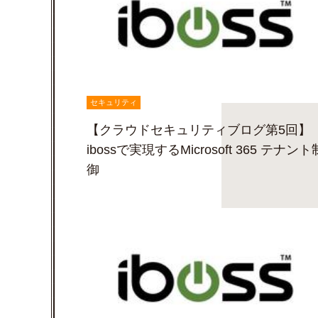
セキュリティ
【クラウドセキュリティブログ第5回】
ibossで実現するMicrosoft 365 テナント
御