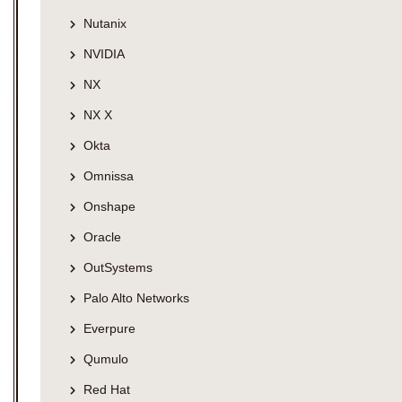
Nutanix
NVIDIA
NX
NX X
Okta
Omnissa
Onshape
Oracle
OutSystems
Palo Alto Networks
Everpure
Qumulo
Red Hat