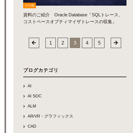
その他
資料のご紹介 Oracle Database「SQLトレース、
コストベースオプティマイザトレースの収集」
1
2
3
4
5
ブログカテゴリ
AI
AI SOC
ALM
AR/VR・グラフィックス
CAD