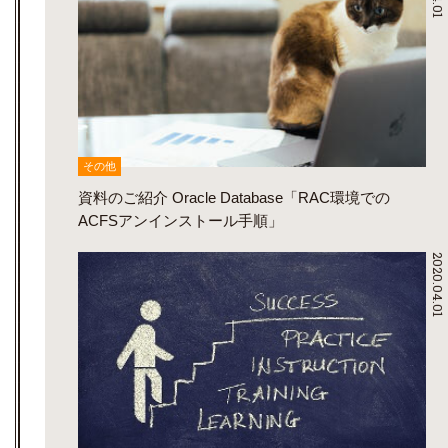
その他
資料のご紹介 Oracle Database「RAC環境での
ACFSアンインストール手順」
2020.04.01