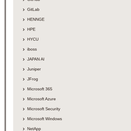
GitLab
HENNGE
HPE
HYCU
iboss
JAPAN AI
Juniper
JFrog
Microsoft 365
Microsoft Azure
Microsoft Security
Microsoft Windows
NetApp