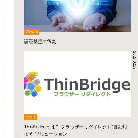
VMware
認証基盤の役割
2021.02.17
その他
ThinBridgeとは？ ブラウザーリダイレクト(自動切
換え)ソリューション