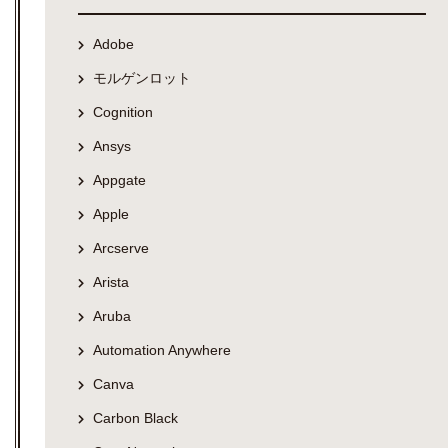
Adobe
モルゲンロット
Cognition
Ansys
Appgate
Apple
Arcserve
Arista
Aruba
Automation Anywhere
Canva
Carbon Black