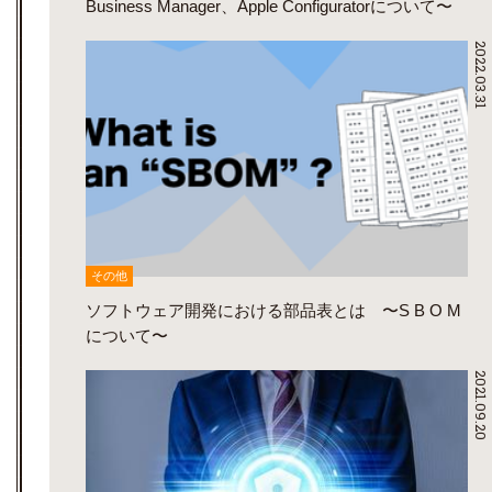
Business Manager、Apple Configuratorについて〜
2022.03.31
その他
ソフトウェア開発における部品表とは 〜S B O M
について〜
2021.09.20