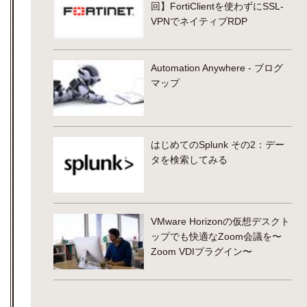
回】FortiClientを使わずにSSL-
VPNでネイティブRDP
Automation Anywhere - ブログ
マップ
はじめてのSplunk その2：デー
タを検索してみる
VMware Horizonの仮想デスクト
ップでも快適なZoom会議を〜
Zoom VDIプラグイン〜