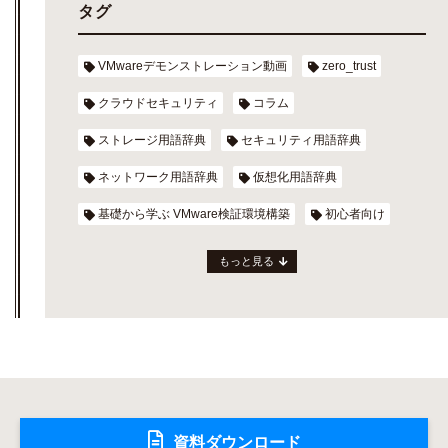
タグ
VMwareデモンストレーション動画
zero_trust
クラウドセキュリティ
コラム
ストレージ用語辞典
セキュリティ用語辞典
ネットワーク用語辞典
仮想化用語辞典
基礎から学ぶ VMware検証環境構築
初心者向け
もっと見る
資料ダウンロード