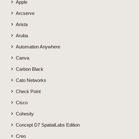
Apple
Arcserve
Arista
Aruba
Automation Anywhere
Canva
Carbon Black
Cato Networks
Check Point
Cisco
Cohesity
Concept D7 SpatialLabs Edition
Creo