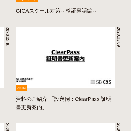
GIGAスクール対策～検証裏話編～
2020.03.16
2020.03.09
Aruba
証
資料のご紹介 「設定例：ClearPass 証明
書更新案内」