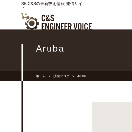
SB C&Sの最新技術情報 発信サイ
ト
Aruba
ホーム
技術ブログ
Aruba