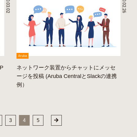
2020.03.02
2020.02.26
Aruba
P
ネットワーク装置からチャットにメッセ
ージを投稿 (Aruba CentralとSlackの連携
例）
3
4
5