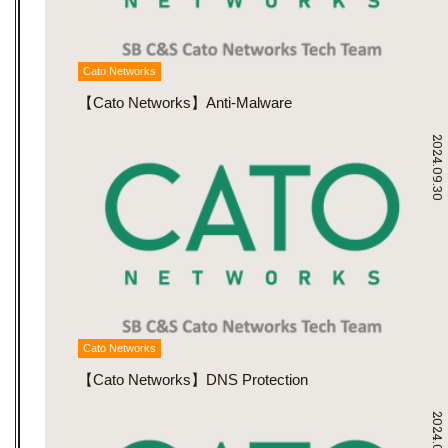
Cato Networks
【Cato Networks】Anti-Malware
2024.09.30
Cato Networks
【Cato Networks】DNS Protection
2024.09.30