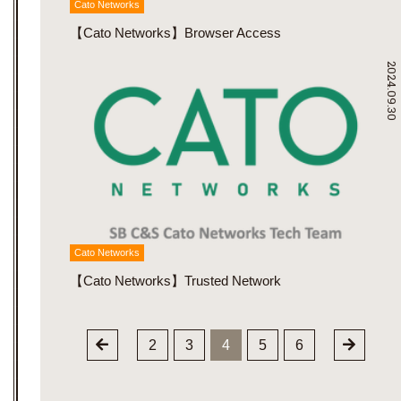
Cato Networks
【Cato Networks】Browser Access
2024.09.30
Cato Networks
【Cato Networks】Trusted Network
2
3
4
5
6