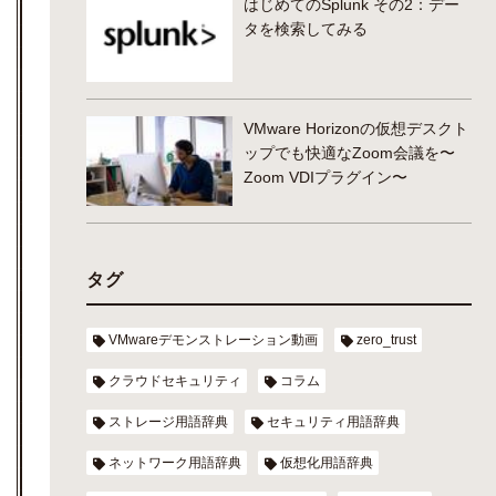
はじめてのSplunk その2：デー
タを検索してみる
VMware Horizonの仮想デスクト
ップでも快適なZoom会議を〜
Zoom VDIプラグイン〜
タグ
VMwareデモンストレーション動画
zero_trust
クラウドセキュリティ
コラム
ストレージ用語辞典
セキュリティ用語辞典
ネットワーク用語辞典
仮想化用語辞典