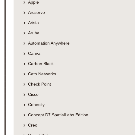
Apple
Arcserve
Arista
Aruba
Automation Anywhere
Canva
Carbon Black
Cato Networks
Check Point
Cisco
Cohesity
Concept D7 SpatialLabs Edition
Creo