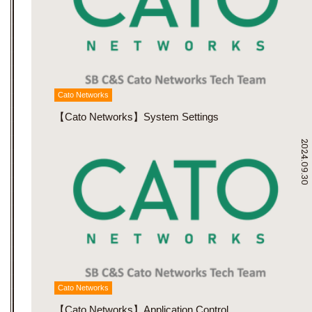
Cato Networks
【Cato Networks】System Settings
2024.09.30
Cato Networks
【Cato Networks】Application Control