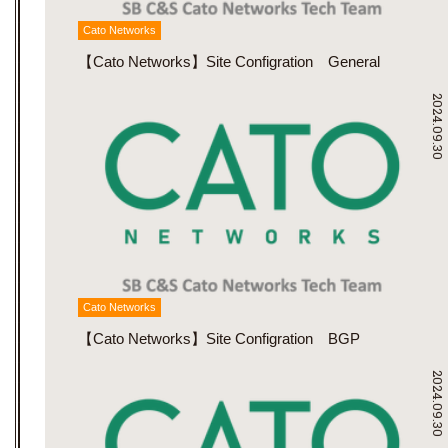
Cato Networks
【Cato Networks】Site Configration General
2024.09.30
Cato Networks
【Cato Networks】Site Configration BGP
2024.09.30