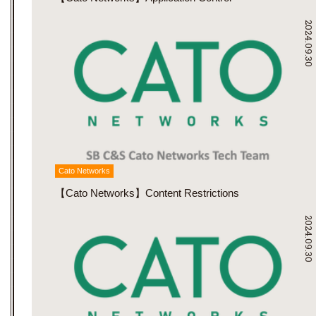
2024.09.30
Cato Networks
【Cato Networks】Content Restrictions
2024.09.30