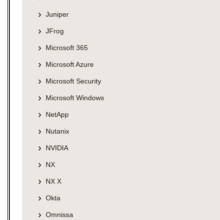
Juniper
JFrog
Microsoft 365
Microsoft Azure
Microsoft Security
Microsoft Windows
NetApp
Nutanix
NVIDIA
NX
NX X
Okta
Omnissa