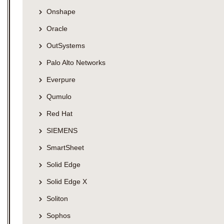
Onshape
Oracle
OutSystems
Palo Alto Networks
Everpure
Qumulo
Red Hat
SIEMENS
SmartSheet
Solid Edge
Solid Edge X
Soliton
Sophos