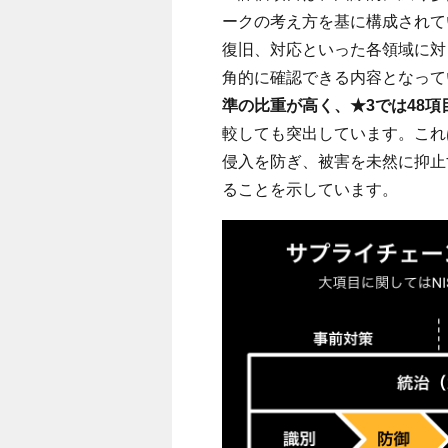
ークの考え方を基に構成されて
復旧、対応といった各領域に対
角的に確認できる内容となって
準の比重が高く、
★3
では
48
項
較しても突出しています。これ
侵入を防ぎ、被害を未然に抑止
ることを示しています。