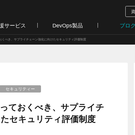
支援サービス
DevOps製品
ブロ
ておくべき、サプライチェーン強化に向けたセキュリティ評価制度
セキュリティー
知っておくべき、サプライチ
けたセキュリティ評価制度