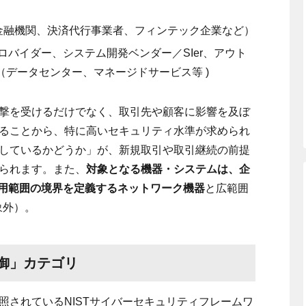
金融機関、決済代行事業者、フィンテック企業など）
ロバイダー、システム開発ベンダー／
SIer
、アウト
（データセンター、マネージドサービス等
)
撃を受けるだけでなく、取引先や顧客に影響を及ぼ
ることから、特に高いセキュリティ水準が求められ
しているかどうか」が、新規取引や取引継続の前提
られます。また、
対象となる機器・システムは、企
用範囲の境界を定義するネットワーク機器
と広範囲
象外）。
御」カテゴリ
照されている
NIST
サイバーセキュリティフレームワ