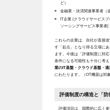
ど）
金融業・決済関連事業者（
IT企業
(
クラウドサービスプ
ソーシングサービス事業者
[
これらの企業は、自社が直接攻
す「起点」となり得る立場にあ
ます。今後は「評価制度に対応
条件になる可能性も十分に考え
業の
IT
基盤・クラウド基盤・適
にわたります。（
OT
機器は対
評価制度の構造と「防
評価項目は、国際的に広く参