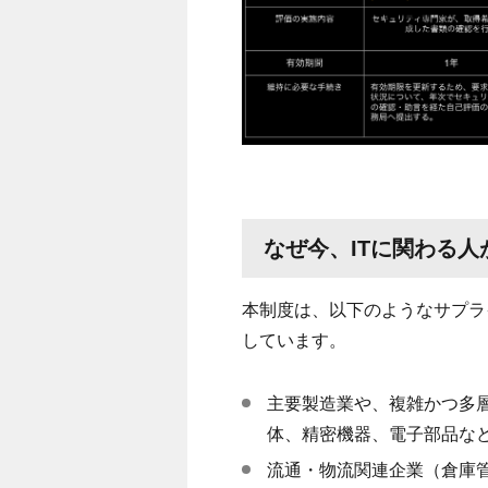
なぜ今、
IT
に関わる人
本制度は、以下のようなサプラ
しています。
主要製造業や、複雑かつ多
体、精密機器、電子部品な
流通・物流関連企業（倉庫