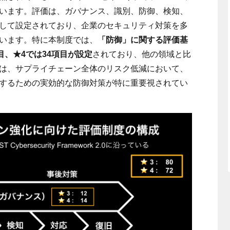
います。評価は、ガバナンス、識別、防御、検知、
して設定されており、企業のセキュリティ対策を多
います。特に本制度では、
「防御」に関する評価基
目、
★4
では
34
項目が設定
されており、他の領域と比
は、サプライチェーン全体のリスク低減において、
するための実効的な防御対策が特に重要視されてい