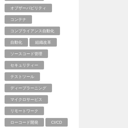
オブザーバビリティ
コンテナ
コンプライアンス自動化
自動化
組織改革
ソースコード管理
セキュリティー
テストツール
ディープラーニング
マイクロサービス
リモートワーク
ローコード開発
CI/CD