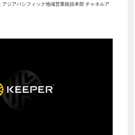
AC 株式会社 アジアパシフィック地域営業統括本部 チャネルア