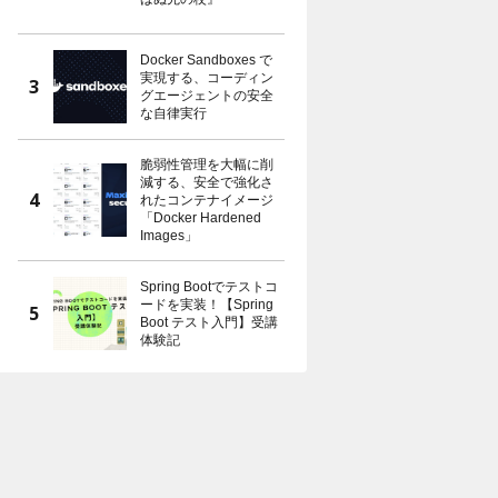
Docker Sandboxes で
実現する、コーディン
グエージェントの安全
な自律実行
脆弱性管理を大幅に削
減する、安全で強化さ
れたコンテナイメージ
「Docker Hardened
Images」
Spring Bootでテストコ
ードを実装！【Spring
Boot テスト入門】受講
体験記