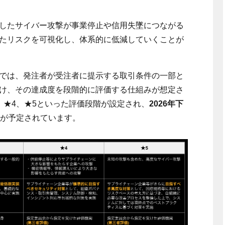
したサイバー攻撃が事業停止や信用失墜につながる
たリスクを可視化し、体系的に低減していくことが
では、発注者が受注者に提示する取引条件の一部と
け、その達成度を段階的に評価する仕組みが想定さ
、
★4
、
★5
といった評価段階が設定され、
2026
年下
が予定されています。