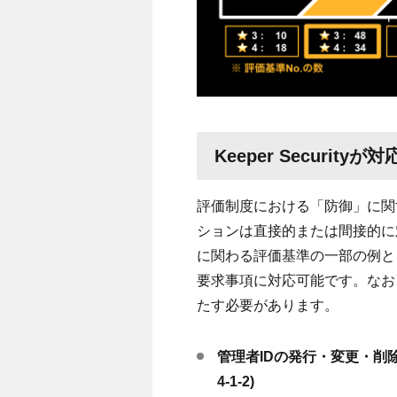
Keeper Security
が対
評価制度における「防御」に関
ションは直接的または間接的に
に関わる評価基準の一部の例と
要求事項に対応可能です。なお
たす必要があります。
管理者
ID
の発行・変更・削
4-1-2)