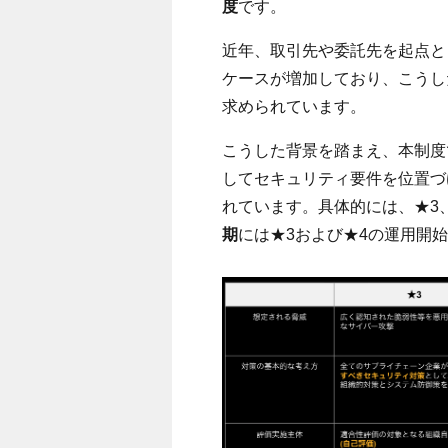
度
です。
近年、取引先や委託先を起点と
ケースが増加しており、こうし
求められています。
こうした背景を踏まえ、本制度
してセキュリティ要件を位置づ
れています。具体的には、
★3
期
には
★3
および
★4
の運用開始