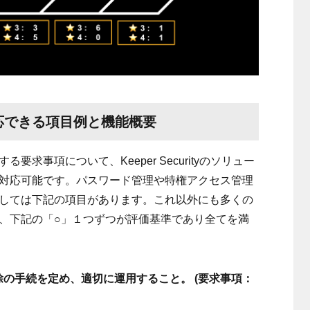
応できる項目例と機能概要
する要求事項について、
Keeper Security
のソリュー
対応可能です。パスワード管理や特権アクセス管理
しては下記の項目があります。これ以外にも多くの
、下記の「
○
」１つずつが評価基準であり全てを満
除の手続を定め、適切に運用すること。
(
要求事項：