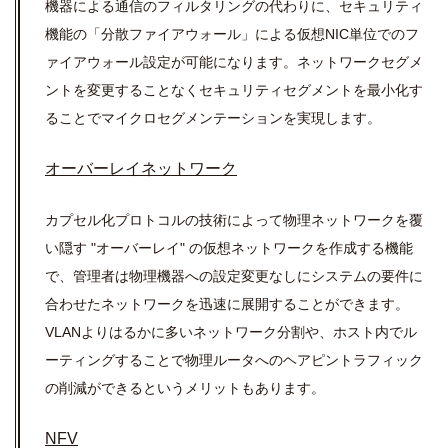
機器による通信のフィルタリングの代わりに、セキュリティ
機能の「分散ファイアウォール」による仮想NIC単位でのフ
ァイアウォール設定が可能になります。ネットワークセグメ
ントを変更することなくセキュリティセグメントを最小化す
ることでマイクロセグメンテーションを実現します。
オーバーレイネットワーク
カプセル化プロトコルの技術によって物理ネットワークを覆
い隠す "オーバーレイ" の仮想ネットワークを作成する機能
で、管理者は物理機器への設定変更なしにシステムの要件に
合わせたネットワークを迅速に展開することができます。
VLANよりはるかに多いネットワーク分割や、ホスト内でル
ーティングすることで物理ルータへのヘアピントラフィック
の削減ができるというメリットもあります。
NFV