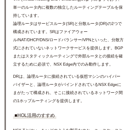
単一のルータ内に複数の独立したルーティングテーブルを保
持しています。
論理ルータはサービスルータ(SR)と分散ルータ(DR)の2つで
構成されています。SRはファイアウォー
ル/NAT/DHCP/DNS/ロードバランサー/VPNといった、分散方
式にされていないネットワークサービスを提供します。BGP
またはスタティックルーティングで外部ルータとの接続を確
立するために必須で、NSX Edge内でのみ動作します。
DRは、論理ルータに接続されている仮想マシンのハイパー
バイザーと、論理ルータがバインドされているNSX Edgeに
まがたって構成され、そこに接続されているネットワーク間
の1ホップルーティングを提供します。
■HOL活用のすすめ