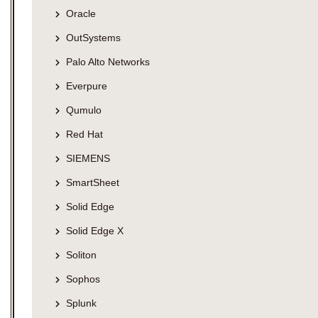
Oracle
OutSystems
Palo Alto Networks
Everpure
Qumulo
Red Hat
SIEMENS
SmartSheet
Solid Edge
Solid Edge X
Soliton
Sophos
Splunk