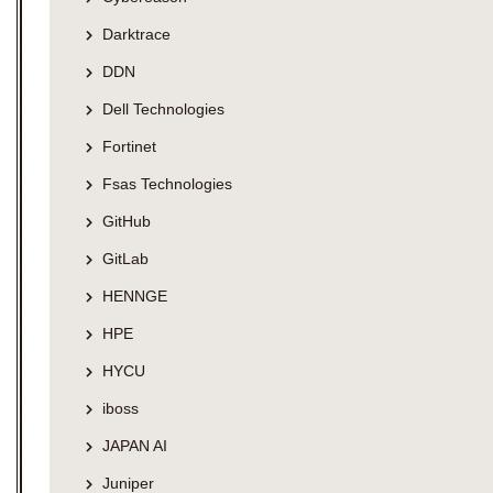
Darktrace
DDN
Dell Technologies
Fortinet
Fsas Technologies
GitHub
GitLab
HENNGE
HPE
HYCU
iboss
JAPAN AI
Juniper