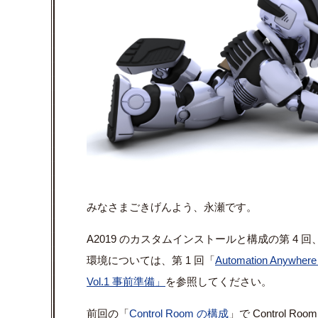
みなさまごきげんよう、永瀬です。
A2019 のカスタムインストールと構成の第 
環境については、第 1 回「
Automation Anywhere
Vol.1
事前準備
」
を参照してください。
前回の「
Control Room
の構成
」で Control