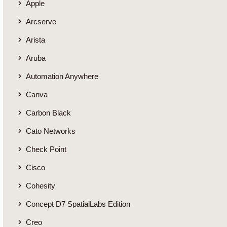
Apple
Arcserve
Arista
Aruba
Automation Anywhere
Canva
Carbon Black
Cato Networks
Check Point
Cisco
Cohesity
Concept D7 SpatialLabs Edition
Creo