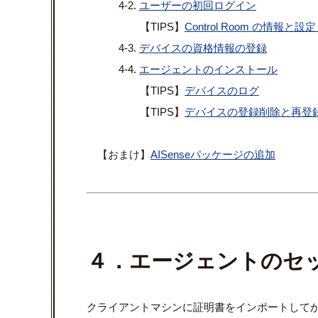
4-2.
ユーザーの初回ログイン
【TIPS】
Control Room の情報と
4-3.
デバイスの資格情報の登録
4-4.
エージェントのインストール
【TIPS】
デバイスのログ
【TIPS】
デバイスの登録削除と再登
【おまけ】
AISenseパッケージの追加
４．エージェントのセ
クライアントマシンに証明書をインポートしてから、Un