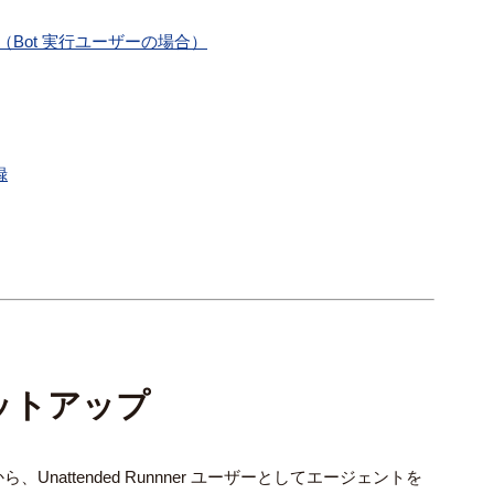
設定（Bot 実行ユーザーの場合）
録
ットアップ
attended Runnner ユーザーとしてエージェントを