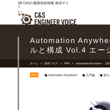
SB C&Sの最新技術情報 発信サイ
ト
Automation Anyw
ルと構成 Vol.4 
ホーム
技術ブログ
RPA
Automation Anywhere
RPA
Automation Anywhere
入門編
初心