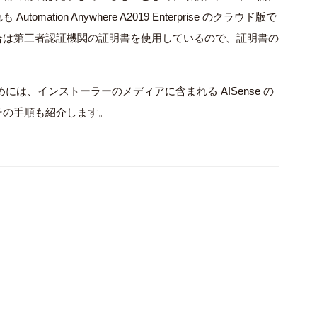
tion Anywhere A2019 Enterprise のクラウド版で
合は第三者認証機関の証明書を使用しているので、証明書の
めには、インストーラーのメディアに含まれる AISense の
その手順も紹介します。