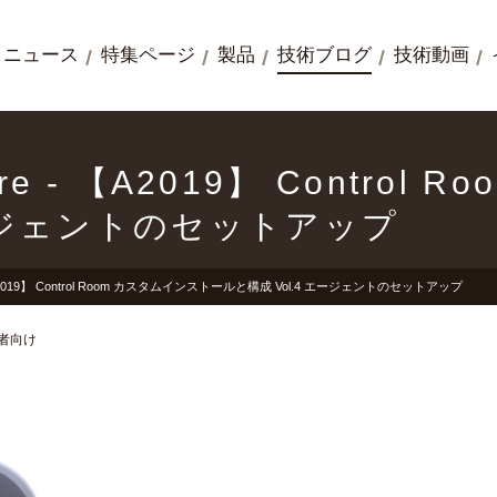
ニュース
特集ページ
製品
技術ブログ
技術動画
here - 【A2019】 Contr
エージェントのセットアップ
 - 【A2019】 Control Room カスタムインストールと構成 Vol.4 エージェントのセットアップ
者向け