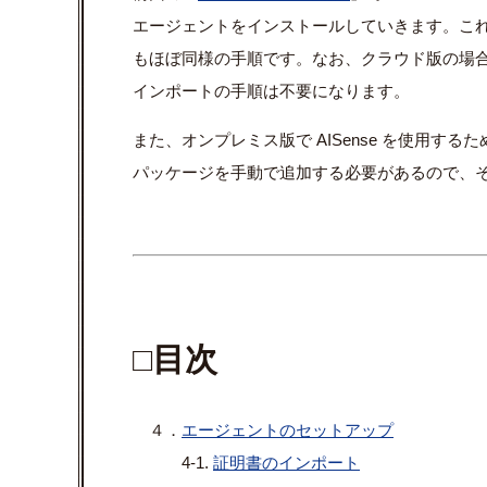
エージェントをインストールしていきます。これも Automa
もほぼ同様の手順です。なお、クラウド版の場
インポートの手順は不要になります。
また、オンプレミス版で AISense を使用するた
パッケージを手動で追加する必要があるので、
□目次
４．
エージェントのセットアップ
4-1.
証明書のインポート