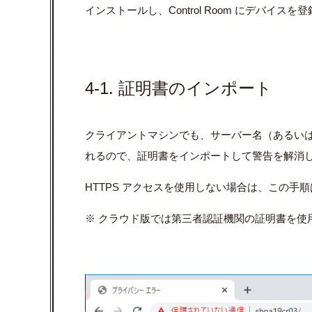
インストールし、Control Room にデバイスを
4-1. 証明書のインポート
クライアントマシンでも、サーバー名（あるいは F
れるので、証明書をインポートして警告を解消
HTTPS アクセスを使用しない場合は、この手
※ クラウド版では第三者認証機関の証明書を使