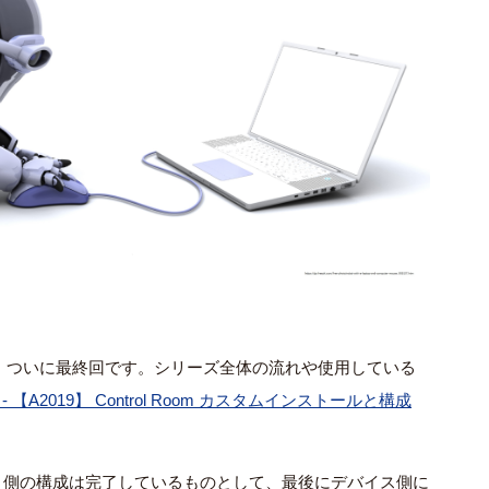
4 回、ついに最終回です。シリーズ全体の流れや使用している
 -
【
A2019
】
Control Room
カスタムインストールと構成
 Room 側の構成は完了しているものとして、最後にデバイス側に