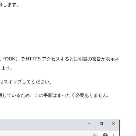
登録します。
QDN）で HTTPS アクセスすると証明書の警告が表示さ
します。
順はスキップしてください。
用しているため、この手順はまったく必要ありません。