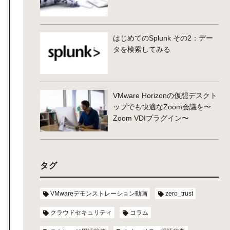
はじめてのSplunk その2：デー
タを検索してみる
VMware Horizonの仮想デスクト
ップでも快適なZoom会議を〜
Zoom VDIプラグイン〜
タグ
VMwareデモンストレーション動画
zero_trust
クラウドセキュリティ
コラム