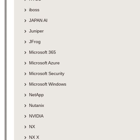
iboss
JAPAN AI
Juniper
JFrog
Microsoft 365
Microsoft Azure
Microsoft Security
Microsoft Windows
NetApp
Nutanix
NVIDIA
NX
NX X