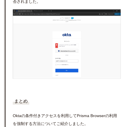
否されました。
まとめ
Oktaの条件付きアクセスを利用してPrisma Browserの利用
を強制する方法についてご紹介しました。