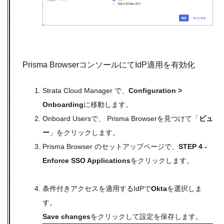
Prisma Browser
コンソールにて
IdP
適用を有効化
Strata Cloud Manager
で、
Configuration >
Onboarding
に移動します。
Onboard Users
で、
Prisma Browser
を見つけて「
ビュ
ー
」をクリックします。
Prisma Browser
のセットアップページで、
STEP 4 -
Enforce SSO Applications
をクリックします。
条件付きアクセスを適用するIdPで
Okta
を選択しま
す。
Save changes
をクリックして設定を保存します。