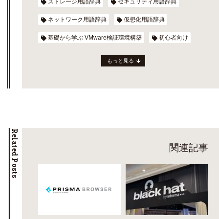
ストレージ用語辞典
セキュリティ用語辞典
ネットワーク用語辞典
仮想化用語辞典
基礎から学ぶ VMware検証環境構築
初心者向け
もっと見る
Related Posts
関連記事