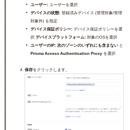
ユーザー
:
ユーザーを選択
デバイスの状態
:
登録済みデバイス
(
管理対象
/
管理
対象外
)
を指定
デバイス保証ポリシー
:
デバイス保証ポリシーを選
択
デバイスプラットフォーム
:
対象の
OS
を選択
ユーザーの
IP:
次のゾーンのいずれにも含まない
と
Prisma Access Authentication Proxy
を選択
保存
をクリックします。