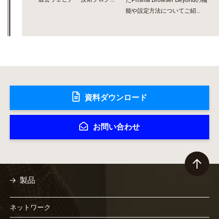
たPrisma Browser Beyondの機
能や設定方法についてご紹...
資料ダウンロード
お問い合わせ
製品
ネットワーク