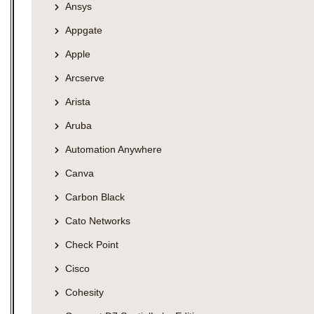
Ansys
Appgate
Apple
Arcserve
Arista
Aruba
Automation Anywhere
Canva
Carbon Black
Cato Networks
Check Point
Cisco
Cohesity