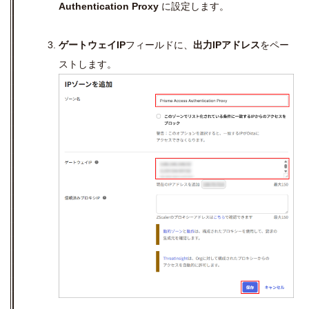
Authentication Proxy
に設定します。
ゲートウェイ
IP
フィールドに、
出力
IP
アドレス
をペー
ストします。