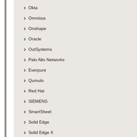
Okta
Omnissa
Onshape
Oracle
OutSystems
Palo Alto Networks
Everpure
Qumulo
Red Hat
SIEMENS
SmartSheet
Solid Edge
Solid Edge X