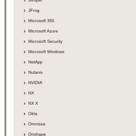
Juniper
JFrog
Microsoft 365
Microsoft Azure
Microsoft Security
Microsoft Windows
NetApp
Nutanix
NVIDIA
NX
NX X
Okta
Omnissa
Onshape