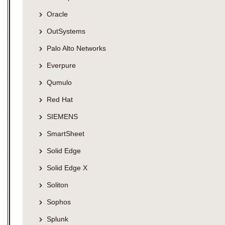
Oracle
OutSystems
Palo Alto Networks
Everpure
Qumulo
Red Hat
SIEMENS
SmartSheet
Solid Edge
Solid Edge X
Soliton
Sophos
Splunk