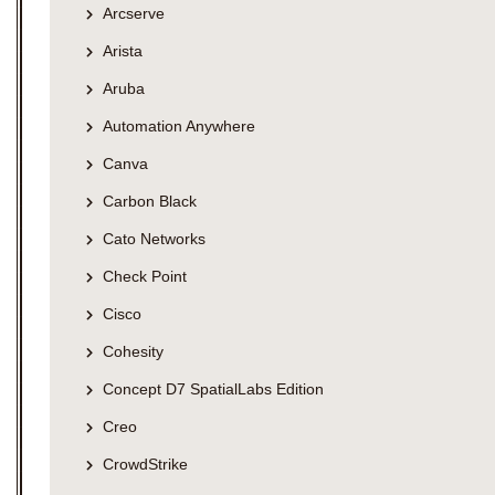
Arcserve
Arista
Aruba
Automation Anywhere
Canva
Carbon Black
Cato Networks
Check Point
Cisco
Cohesity
Concept D7 SpatialLabs Edition
Creo
CrowdStrike