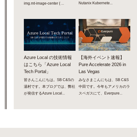
Nutanix Kubernete...
img.mt-image-center { ...
Azure Local の技術情報
【海外イベント速報】
はこちら「Azure Local
Pure Accelerate 2026 in
Tech Portal」
Las Vegas
皆さんこんにちは。SB C&Sの
みなさまこんにちは、SB C&S
湯村です。本ブログでは、弊社
中田です。今年もアメリカのラ
が発信するAzure Local...
スベガスにて、Everpure...