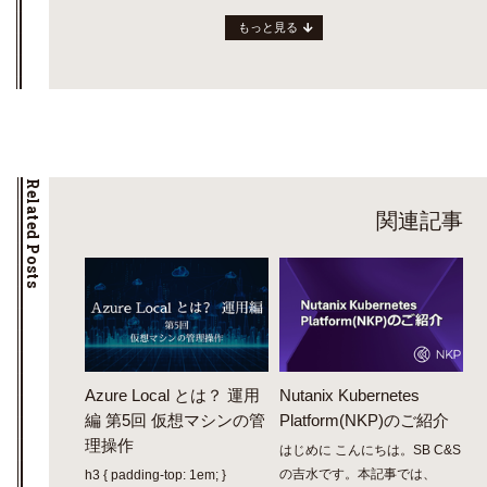
もっと見る
Related Posts
関連記事
Azure Local とは？ 運用
Nutanix Kubernetes
編 第5回 仮想マシンの管
Platform(NKP)のご紹介
理操作
はじめに こんにちは。SB C&S
の吉水です。本記事では、
h3 { padding-top: 1em; }