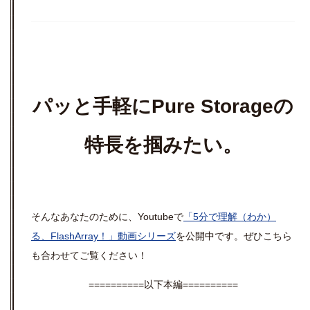
パッと手軽にPure Storageの
特長を掴みたい。
そんなあなたのために、Youtubeで
「5分で理解（わか）
る、FlashArray！」動画シリーズ
を公開中です。ぜひこちら
も合わせてご覧ください！
==========以下本編==========