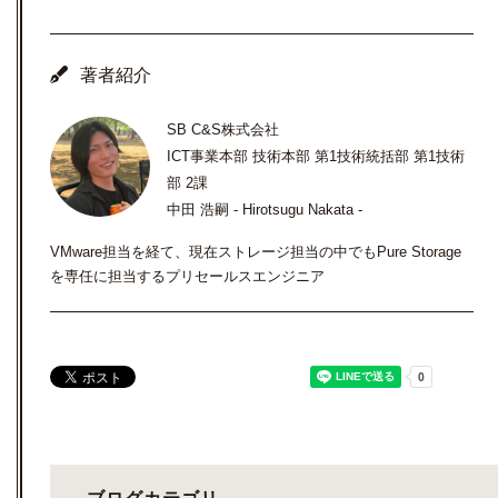
著者紹介
SB C&S株式会社
ICT事業本部 技術本部 第1技術統括部 第1技術
部 2課
中田 浩嗣 - Hirotsugu Nakata -
VMware担当を経て、現在ストレージ担当の中でもPure Storage
を専任に担当するプリセールスエンジニア