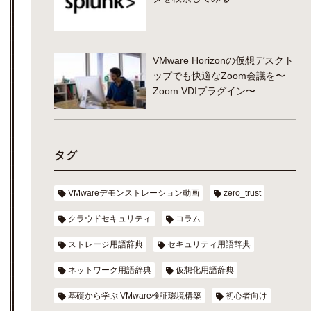
VMware Horizonの仮想デスクト
ップでも快適なZoom会議を〜
Zoom VDIプラグイン〜
タグ
VMwareデモンストレーション動画
zero_trust
クラウドセキュリティ
コラム
ストレージ用語辞典
セキュリティ用語辞典
ネットワーク用語辞典
仮想化用語辞典
基礎から学ぶ VMware検証環境構築
初心者向け