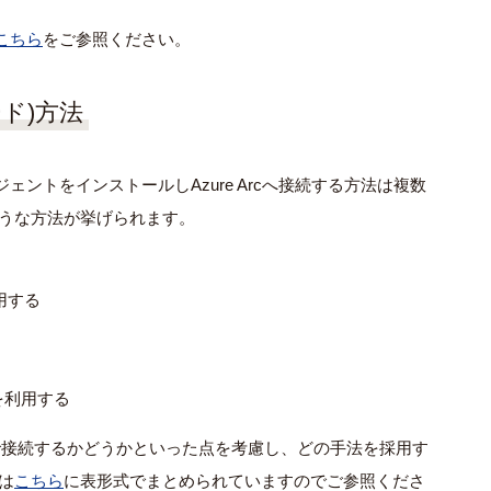
こちら
をご参照ください。
ード)方法
ジェントをインストールし
Azure Arc
へ接続する方法は複数
ような方法が挙げられます。
用する
を利用する
で接続するかどうかといった点を考慮し、どの手法を採用す
は
こちら
に表形式でまとめられていますのでご参照くださ