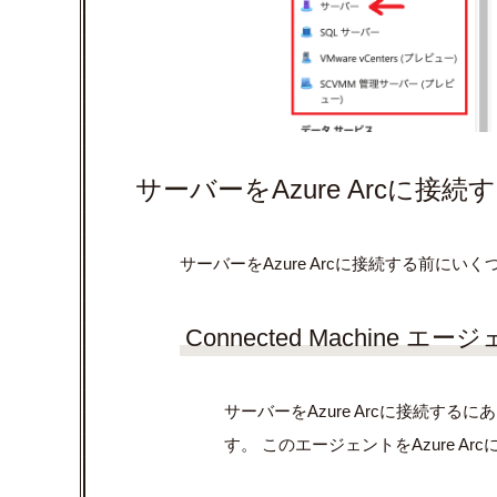
サーバーを
Azure Arc
に接続する
サーバーを
Azure Arc
に接続する前にいく
Connected Machine エー
サーバーを
Azure Arc
に接続するにあ
す。 このエージェントを
Azure Arc