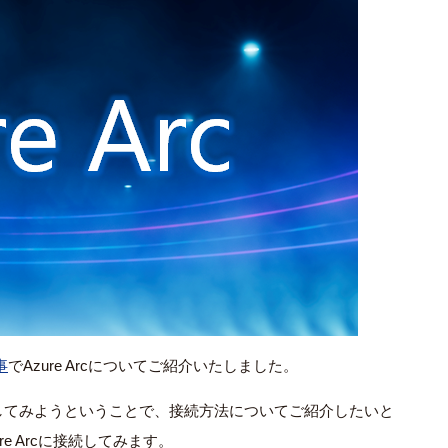
事
で
Azure Arc
についてご紹介いたしました。
してみようということで、接続方法についてご紹介したいと
re Arc
に接続してみます。