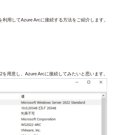
を利用して
Azure Arc
に接続する方法をご紹介します。
22
を用意し、
Azure
Arc
に接続してみたいと思います。