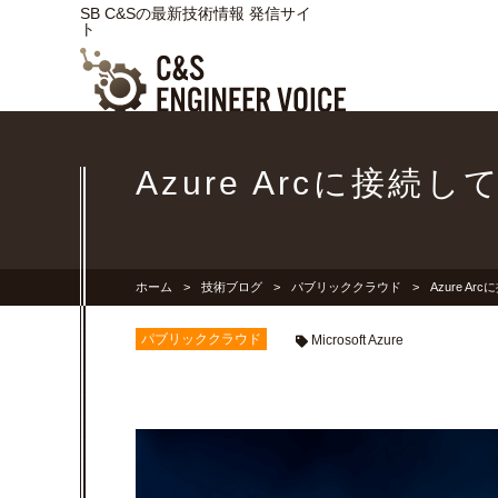
SB C&Sの最新技術情報 発信サイ
ト
Azure Arcに接続し
ホーム
技術ブログ
パブリッククラウド
Azure Ar
パブリッククラウド
Microsoft Azure