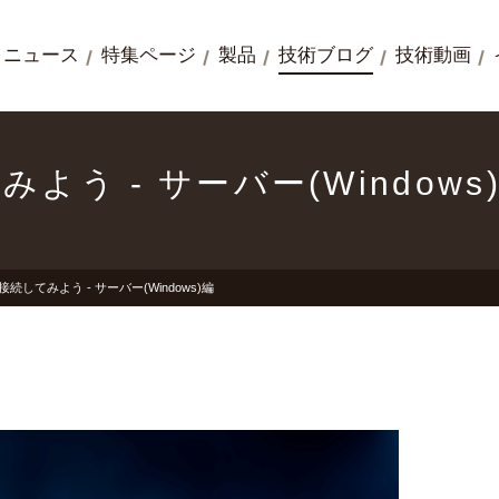
ニュース
特集ページ
製品
技術ブログ
技術動画
てみよう - サーバー(Windows
cに接続してみよう - サーバー(Windows)編