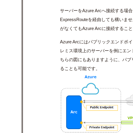
サーバーを
Azure Arc
へ接続する場合
ExpressRoute
を経由しても構いませ
がなくても
Azure Arc
に接続すること
Azure Arc
にはパブリックエンドポイ
レミス環境上のサーバーを例にエン
ちらの図にもありますように、パブ
ることも可能です。