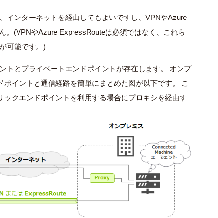
、インターネットを経由してもよいですし、
VPN
や
Azure
ん。
(VPN
や
Azure ExpressRoute
は必須ではなく、これら
が可能です。
)
ントとプライベートエンドポイントが存在します。 オンプ
ドポイントと通信経路を簡単にまとめた図が以下です。 こ
リックエンドポイントを利用する場合にプロキシを経由す