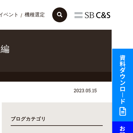
イベント
機種選定
)編
2023.05.15
ブログカテゴリ