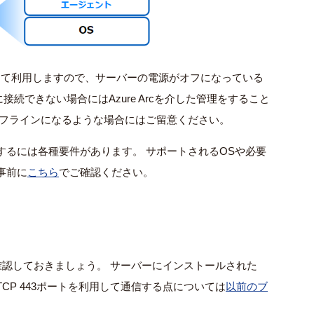
して利用しますので、サーバーの電源がオフになっている
に接続できない場合には
Azure Arc
を介した管理をすること
オフラインになるような場合にはご留意ください。
するには各種要件があります。 サポートされる
OS
や必要
事前に
こちら
でご確認ください。
認しておきましょう。 サーバーにインストールされた
TCP 443
ポートを利用して通信する点については
以前のブ