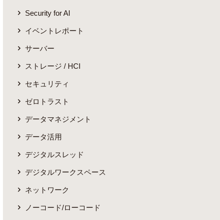
Security for AI
イベントレポート
サーバー
ストレージ / HCI
セキュリティ
ゼロトラスト
データマネジメント
データ活用
デジタルスレッド
デジタルワークスペース
ネットワーク
ノーコード/ローコード