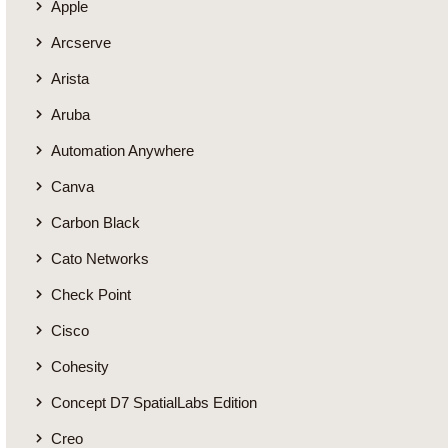
Apple
Arcserve
Arista
Aruba
Automation Anywhere
Canva
Carbon Black
Cato Networks
Check Point
Cisco
Cohesity
Concept D7 SpatialLabs Edition
Creo