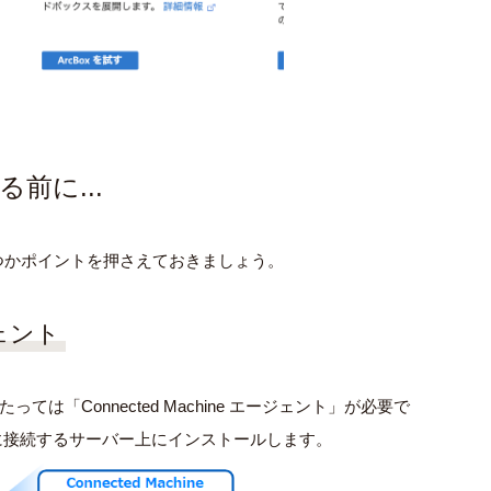
前に...
つかポイントを押さえておきましょう。
ジェント
たっては「
Connected Machine
エージェント」が必要で
に接続するサーバー上にインストールします。