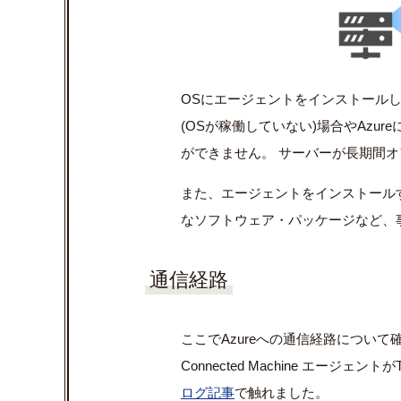
OS
にエージェントをインストール
(OS
が稼働していない
)
場合や
Azure
ができません。 サーバーが長期間
また、エージェントをインストール
なソフトウェア・パッケージなど、
通信経路
ここで
Azure
への通信経路について確
Connected Machine
エージェントが
ログ記事
で触れました。