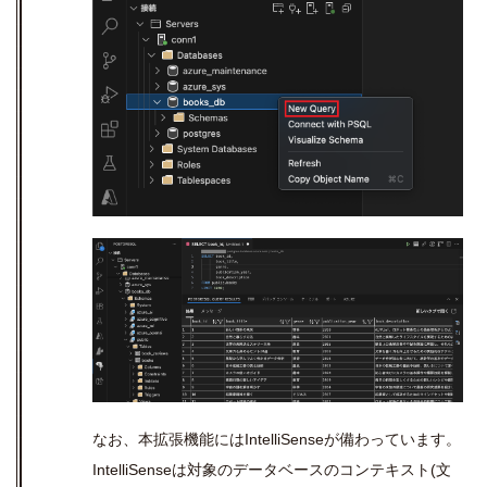
なお、本拡張機能には
IntelliSense
が備わっています。
IntelliSense
は対象のデータベースのコンテキスト
(
文