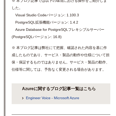
※ 本ブログ記事では以下の環境における操作をご紹介しま
した。
Visual Studio Code
バージョン
: 1.100.3
PostgreSQL
拡張機能バージョン
: 1.4.2
Azure Database for PostgreSQL
フレキシブルサーバー
(PostgreSQL
バージョン
: 16.8)
※ 本ブログ記事は弊社にて把握、確認された内容を基に作
成したものであり、サービス・製品の動作や仕様について担
保・保証するものではありません。サービス・製品の動作、
仕様等に関しては、予告なく変更される場合があります。
Azureに関するブログ記事一覧はこちら
Engineer Voice - Microsoft Azure