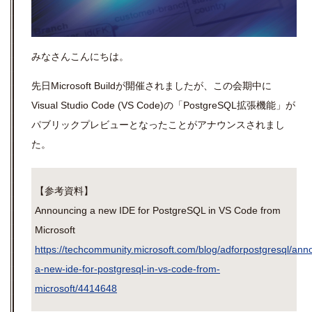
みなさんこんにちは。
先日
Microsoft Build
が開催されましたが、この会期中に
Visual Studio Code (VS Code)
の「
PostgreSQL
拡張機能」が
パブリックプレビューとなったことがアナウンスされまし
た。
【参考資料】
Announcing a new IDE for PostgreSQL in VS Code from
Microsoft
https://techcommunity.microsoft.com/blog/adforpostgresql/ann
a-new-ide-for-postgresql-in-vs-code-from-
microsoft/4414648