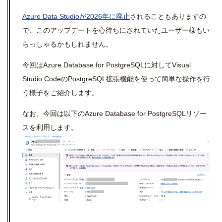
Azure Data Studio
が
2026
年に廃止
されることもありますの
で、このアップデートを心待ちにされていたユーザー様もい
らっしゃるかもしれません。
今回は
Azure Database for PostgreSQL
に対して
Visual
Studio Code
の
PostgreSQL
拡張機能を使って簡単な操作を行
う様子をご紹介します。
なお、今回は以下のAzure Database for PostgreSQLリソー
スを利用します。