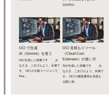
2026年0...
OCI で生成
OCI 見積もりツール
AI（Gemini）を使う
（Cloud Cost
Estimator）の使い方
AIが生成した画像です み
なさま、ごきげんよう。永瀬で
AIが生成した画像です み
す。 OCI の大阪リージョンで
なさま、ごきげんよう。永瀬で
Paa...
す。 OCI の概算費用を見積も
る際に便...