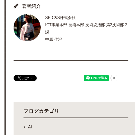
著者紹介
SB C&S株式会社
ICT事業本部 技術本部 技術統括部 第2技術部 2
課
中原 佳澄
ブログカテゴリ
AI