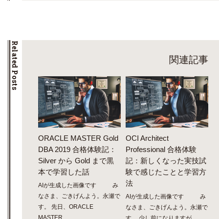
Related Posts
関連記事
ORACLE MASTER Gold
OCI Architect
DBA 2019 合格体験記：
Professional 合格体験
Silver から Gold まで黒
記：新しくなった実技試
本で学習した話
験で感じたことと学習方
法
AIが生成した画像です み
なさま、ごきげんよう。永瀬で
AIが生成した画像です み
す。 先日、ORACLE
なさま、ごきげんよう。永瀬で
MASTER...
す。 少し前になりますが、