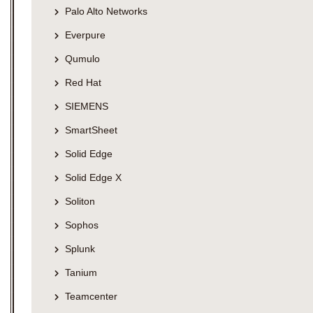
Palo Alto Networks
Everpure
Qumulo
Red Hat
SIEMENS
SmartSheet
Solid Edge
Solid Edge X
Soliton
Sophos
Splunk
Tanium
Teamcenter