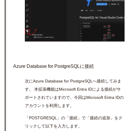
Azure Database for PostgreSQLに
接続
次に
Azure Database for PostgreSQL
へ接続してみま
す。 本拡張機能は
Microsoft Entra ID
による接続がサ
ポートされていますので、今回は
Microsoft Entra ID
の
アカウントを利用します。
「
POSTGRESQL
」の「接続
」で「接続の追加」をク
リックして以下を入力します。