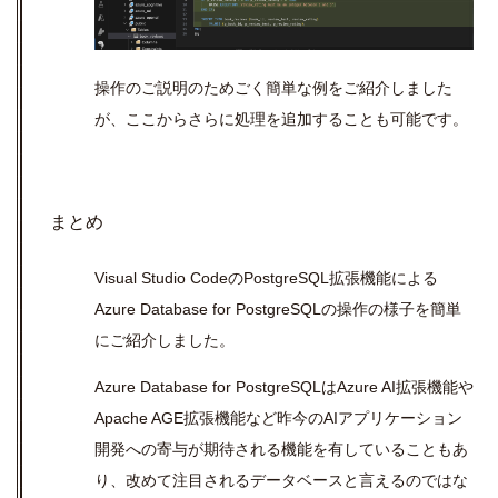
操作のご説明のためごく簡単な例をご紹介しました
が、ここからさらに処理を追加することも可能です。
まとめ
Visual Studio Code
の
PostgreSQL
拡張機能による
Azure Database for PostgreSQL
の操作の様子を簡単
にご紹介しました。
Azure Database for PostgreSQL
は
Azure AI
拡張機能や
Apache AGE
拡張機能
など昨今の
AI
アプリケーション
開発への寄与が期待される機能を有していることもあ
り、改めて注目されるデータベースと言えるのではな