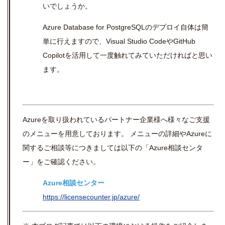
いでしょうか。
Azure Database for PostgreSQL
のデプロイ自体は簡
単に行えますので、
Visual Studio Code
や
GitHub
Copilot
を活用して一度触れてみていただければと思い
ます。
Azure
を取り扱われているパートナー企業様へ様々なご支援
のメニューを用意しております。 メニューの詳細や
Azure
に
関するご相談等につきましては以下の「
Azure
相談センタ
ー」をご確認ください。
Azure
相談センター
https://licensecounter.jp/azure/