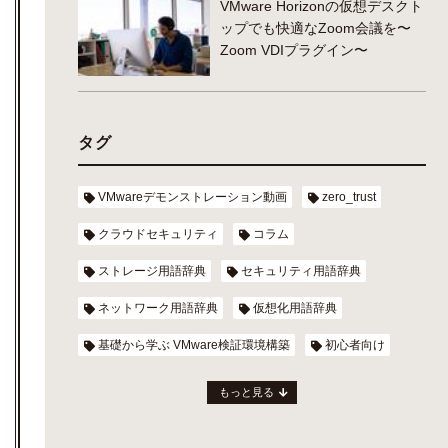
VMware Horizonの仮想デスクト
ップでも快適なZoom会議を〜
Zoom VDIプラグイン〜
タグ
VMwareデモンストレーション動画
zero_trust
クラウドセキュリティ
コラム
ストレージ用語辞典
セキュリティ用語辞典
ネットワーク用語辞典
仮想化用語辞典
基礎から学ぶ VMware検証環境構築
初心者向け
もっと見る