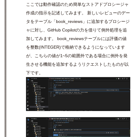
ここでは動作確認のため簡単なストアドプロシージャ
作成の指示を記述してみます。 新しいレビューのデー
タをテーブル「
book_reviews
」に追加するプロシージ
ャに対し、
GitHub Copilot
の力を借りて例外処理を追
加してみます。
book_reviews
テーブルには評価の値
を整数
(INTEGER)
で格納できるようになっています
が、こちらの値が
1~5
の範囲外である場合に例外を発
生させる機能を追加するようリクエストしたものが以
下です。