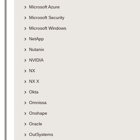
Microsoft Azure
Microsoft Security
Microsoft Windows
NetApp
Nutanix
NVIDIA
NX
NX X
Okta
Omnissa
Onshape
Oracle
OutSystems