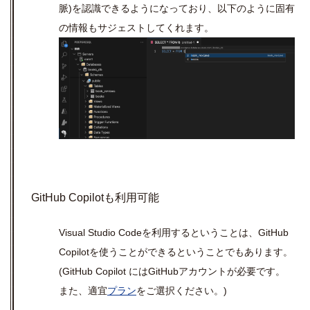
脈
)
を認識できるようになっており、以下のように固有
の情報もサジェストしてくれます。
GitHub Copilot
も利用可能
Visual Studio Code
を利用するということは、
GitHub
Copilot
を使うことができるということでもあります。
(GitHub Copilot
には
GitHub
アカウントが必要です。
また、適宜
プラン
をご選択ください。
)