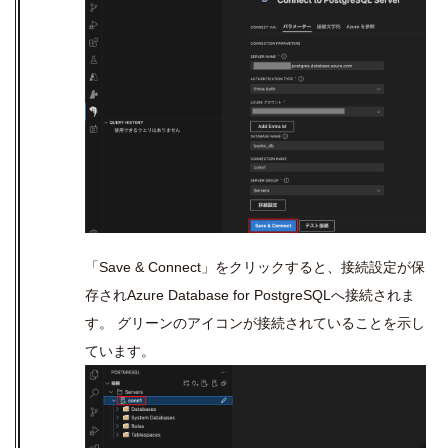
「
Save & Connect
」をクリックすると、接続設定が保
存され
Azure Database for PostgreSQL
へ接続されま
す。 グリーンのアイコンが接続されていることを示し
ています。