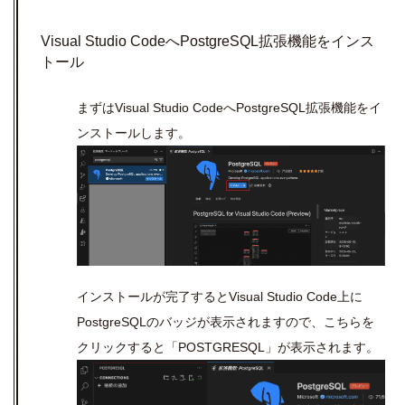
Visual Studio Code
へ
PostgreSQL
拡張機能をインス
トール
まずは
Visual Studio Code
へ
PostgreSQL
拡張機能をイ
ンストールします。
インストールが完了すると
Visual Studio Code
上に
PostgreSQL
のバッジが表示されますので、こちらを
クリックすると「
POSTGRESQL
」が表示されます。