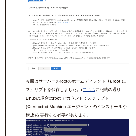
今回はサーバーの
root
のホームディレクトリ
(/root)
に
スクリプトを保存しました。
(
こちら
に記載の通り、
Linux
の場合は
root
アカウントでスクリプト
(Connected Machine
エージェントのインストールや
構成
)
を実行する必要があります。
)