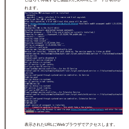
れます。
表示された
URL
に
Web
ブラウザでアクセスします。