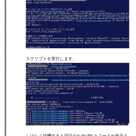
スクリプトを実行します。
しばらく待機すると認証のため
URL
とコードが表示さ