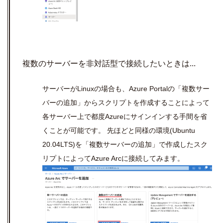
複数のサーバーを非対話型で接続したいときは...
サーバーが
Linux
の場合も、
Azure Portal
の「複数サー
バーの追加」からスクリプトを作成することによって
各サーバー上で都度
Azure
にサインインする手間を省
くことが可能です。 先ほどと同様の環境
(Ubuntu
20.04LTS)
を「複数サーバーの追加」で作成したスク
リプトによって
Azure Arc
に接続してみます。