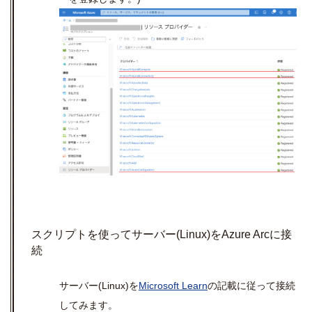
スクリプトを使ってサーバー
(Linux)
を
Azure Arc
に接
続
サーバー
(Linux)
を
Microsoft Learn
の記載に従って接続
してみます。