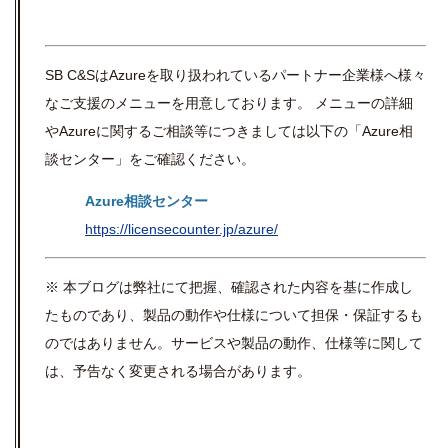
SB C&S
は
Azure
を取り扱われているパートナー企業様へ様々
なご支援のメニューを用意しております。 メニューの詳細
や
Azure
に関するご相談等につきましては以下の「
Azure
相
談センター」をご確認ください。
Azure相談センター
https://licensecounter.jp/azure/
※ 本ブログは弊社にて把握、確認された内容を基に作成し
たものであり、製品の動作や仕様について担保・保証するも
のではありません。サービスや製品の動作、仕様等に関して
は、予告なく変更される場合があります。