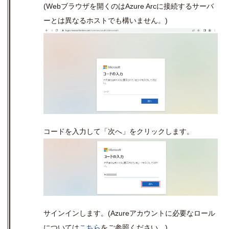
(Web
ブラウザを開くのは
Azure Arc
に接続するサーバ
ーとは異なるホストでも構いません。
)
コードを入力して「次へ」をクリックします。
サインインします。
(Azure
アカウントに必要なロール
については
こちら
をご参照ください。
)