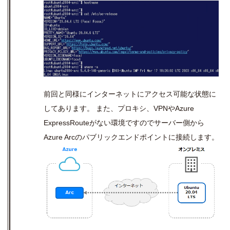
前回と同様にインターネットにアクセス可能な状態に
してあります。 また、プロキシ、
VPN
や
Azure
ExpressRoute
がない環境ですのでサーバー側から
Azure Arc
のパブリックエンドポイントに接続します。