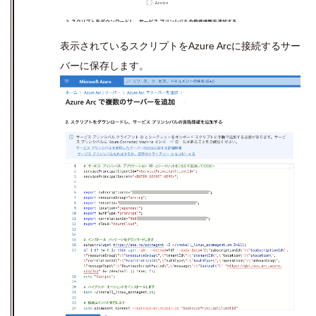
表示されているスクリプトを
Azure Arc
に接続するサー
バーに保存します。