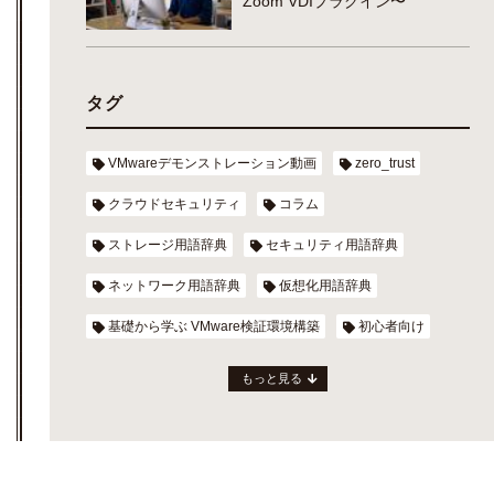
Zoom VDIプラグイン〜
タグ
VMwareデモンストレーション動画
zero_trust
クラウドセキュリティ
コラム
ストレージ用語辞典
セキュリティ用語辞典
ネットワーク用語辞典
仮想化用語辞典
基礎から学ぶ VMware検証環境構築
初心者向け
もっと見る