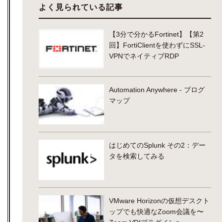
よく見られている記事
【3分で分かるFortinet】【第2
回】FortiClientを使わずにSSL-
VPNでネイティブRDP
Automation Anywhere - ブログ
マップ
はじめてのSplunk その2：デー
タを検索してみる
VMware Horizonの仮想デスクト
ップでも快適なZoom会議を〜