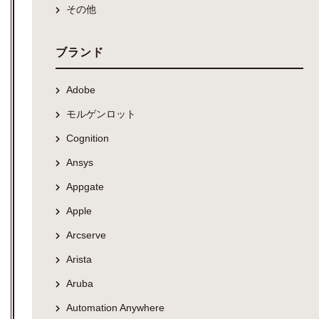
その他
ブランド
Adobe
モルゲンロット
Cognition
Ansys
Appgate
Apple
Arcserve
Arista
Aruba
Automation Anywhere