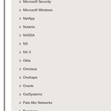
Microsoft Security
Microsoft Windows
NetApp
Nutanix
NVIDIA
NX
NX X
Okta
Omnissa
Onshape
Oracle
OutSystems
Palo Alto Networks
Everpure