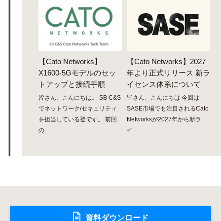
【Cato Networks】
【Cato Networks】2027
X1600-5Gモデルのセッ
年より正式リリース 新ラ
トアップと接続手順
イセンス体系について
皆さん、こんにちは。 SB C&S
皆さん、こんにちは 今回は
でネットワーク/セキュリティ
SASE市場でも注目されるCato
を担当している登です。 前回
Networksが2027年から新ラ
の...
イ...
資料ダウンロード