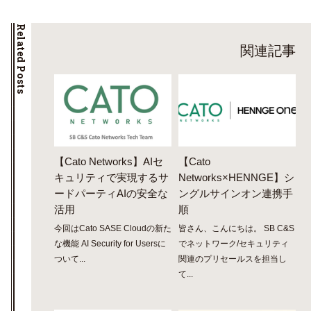
Related Posts
関連記事
【Cato Networks】AIセ
【Cato
キュリティで実現するサ
Networks×HENNGE】シ
ードパーティAIの安全な
ングルサインオン連携手
活用
順
今回はCato SASE Cloudの新た
皆さん、こんにちは。 SB C&S
な機能 AI Security for Usersに
でネットワーク/セキュリティ
ついて...
関連のプリセールスを担当し
て...