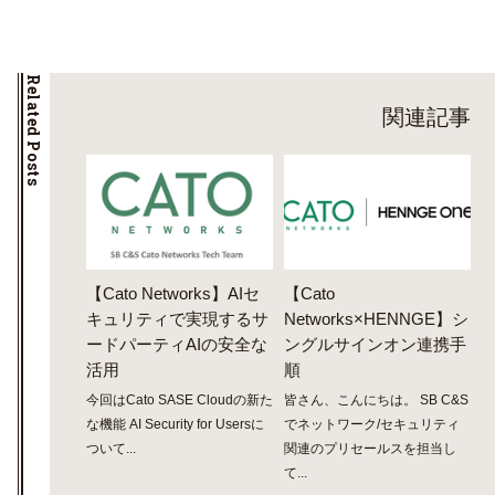
Related Posts
関連記事
【Cato Networks】AIセ
【Cato
キュリティで実現するサ
Networks×HENNGE】シ
ードパーティAIの安全な
ングルサインオン連携手
活用
順
今回はCato SASE Cloudの新た
皆さん、こんにちは。 SB C&S
な機能 AI Security for Usersに
でネットワーク/セキュリティ
ついて...
関連のプリセールスを担当し
て...