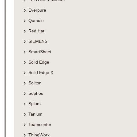
Everpure
Qumulo
Red Hat
SIEMENS
SmartSheet
Solid Edge
Solid Edge X
Soliton
Sophos
Splunk
Tanium
Teamcenter
ThingWorx