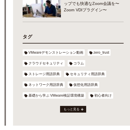
ップでも快適なZoom会議を〜
Zoom VDIプラグイン〜
タグ
VMwareデモンストレーション動画
zero_trust
クラウドセキュリティ
コラム
ストレージ用語辞典
セキュリティ用語辞典
ネットワーク用語辞典
仮想化用語辞典
基礎から学ぶ VMware検証環境構築
初心者向け
もっと見る