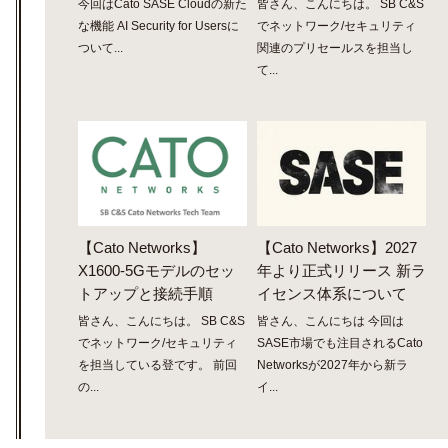
今回はCato SASE Cloudの新た
皆さん、こんにちは。 SB C&S
な機能 AI Security for Usersに
でネットワーク/セキュリティ
ついて...
関連のプリセールスを担当し
て...
【Cato Networks】
【Cato Networks】2027
X1600-5Gモデルのセッ
年より正式リリース 新ラ
トアップと接続手順
イセンス体系について
皆さん、こんにちは。 SB C&S
皆さん、こんにちは 今回は
でネットワーク/セキュリティ
SASE市場でも注目されるCato
を担当している登です。 前回
Networksが2027年から新ラ
の...
イ...