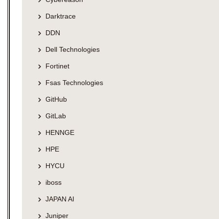
Darktrace
DDN
Dell Technologies
Fortinet
Fsas Technologies
GitHub
GitLab
HENNGE
HPE
HYCU
iboss
JAPAN AI
Juniper