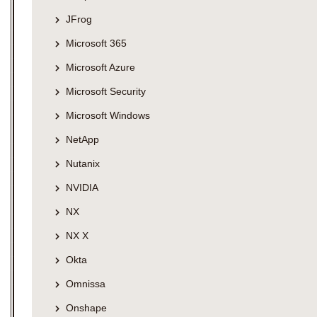
JFrog
Microsoft 365
Microsoft Azure
Microsoft Security
Microsoft Windows
NetApp
Nutanix
NVIDIA
NX
NX X
Okta
Omnissa
Onshape