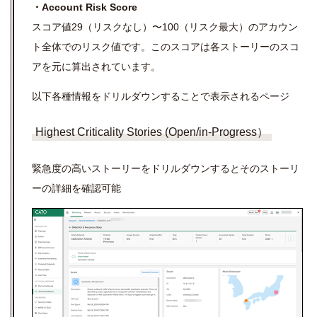
・Account Risk Score
スコア値29（リスクなし）〜100（リスク最大）のアカウン
ト全体でのリスク値です。このスコアは各ストーリーのスコ
アを元に算出されています。
以下各種情報をドリルダウンすることで表示されるページ
Highest Criticality Stories (Open/in-Progress）
緊急度の高いストーリーをドリルダウンするとそのストーリ
ーの詳細を確認可能