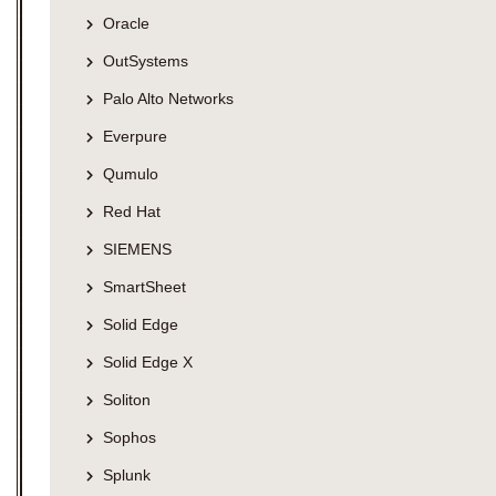
Oracle
OutSystems
Palo Alto Networks
Everpure
Qumulo
Red Hat
SIEMENS
SmartSheet
Solid Edge
Solid Edge X
Soliton
Sophos
Splunk