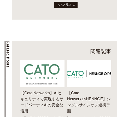
もっと見る
Related Posts
関連記事
【Cato Networks】AIセ
【Cato
キュリティで実現するサ
Networks×HENNGE】シ
ードパーティAIの安全な
ングルサインオン連携手
活用
順