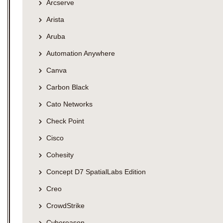
Arcserve
Arista
Aruba
Automation Anywhere
Canva
Carbon Black
Cato Networks
Check Point
Cisco
Cohesity
Concept D7 SpatialLabs Edition
Creo
CrowdStrike
Cybereason