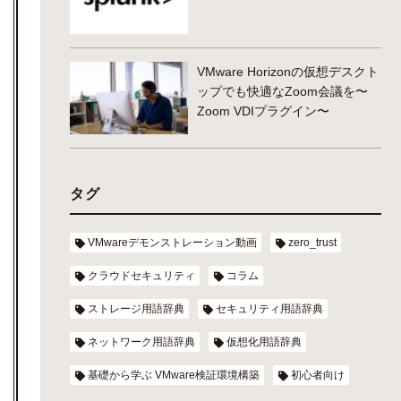
VMware Horizonの仮想デスクト
ップでも快適なZoom会議を〜
Zoom VDIプラグイン〜
タグ
VMwareデモンストレーション動画
zero_trust
クラウドセキュリティ
コラム
ストレージ用語辞典
セキュリティ用語辞典
ネットワーク用語辞典
仮想化用語辞典
基礎から学ぶ VMware検証環境構築
初心者向け