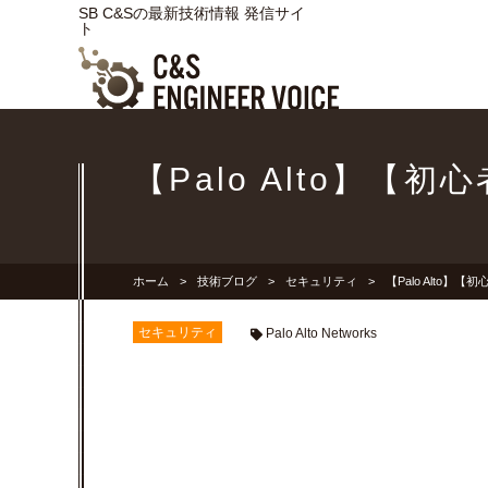
SB C&Sの最新技術情報 発信サイ
ト
【Palo Alto】
ホーム
技術ブログ
セキュリティ
【Palo Alto
セキュリティ
Palo Alto Networks