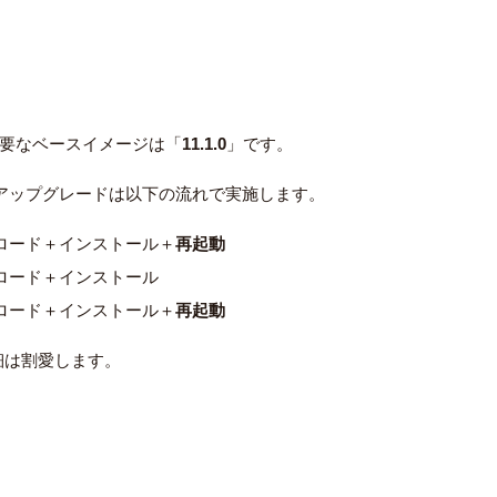
要なベースイメージは「
11.1.0
」です。
アップグレードは以下の流れで実施します。
ロード＋インストール＋
再起動
ロード＋インストール
ロード＋インストール＋
再起動
細は割愛します。