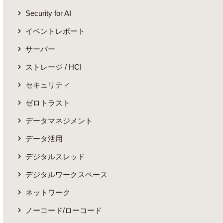
Security for AI
イベントレポート
サーバー
ストレージ / HCI
セキュリティ
ゼロトラスト
データマネジメント
データ活用
デジタルスレッド
デジタルワークスペース
ネットワーク
ノーコード/ローコード