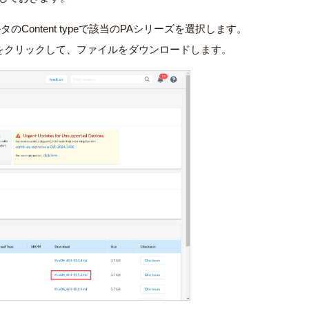
から、フィルタのContent typeで該当のPAシリーズを選択します。
」の列をクリックして、ファイルをダウンロードします。