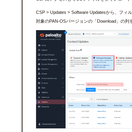
CSP > Updates > Software Updates
対象のPAN-OSバージョンの「Download