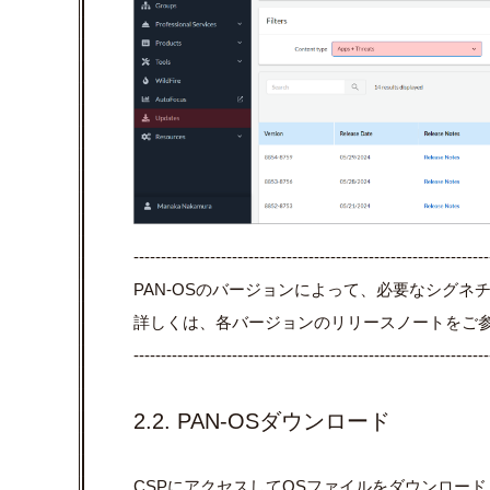
-----------------------------------------------------------------
PAN-OSのバージョンによって、必要なシグ
詳しくは、各バージョンのリリースノートをご
-----------------------------------------------------------------
2.2. PAN-OSダウンロード
CSPにアクセスしてOSファイルをダウンロー