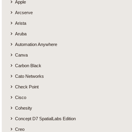
Apple
Arcserve
Arista
Aruba
Automation Anywhere
Canva
Carbon Black
Cato Networks
Check Point
Cisco
Cohesity
Concept D7 SpatialLabs Edition
Creo