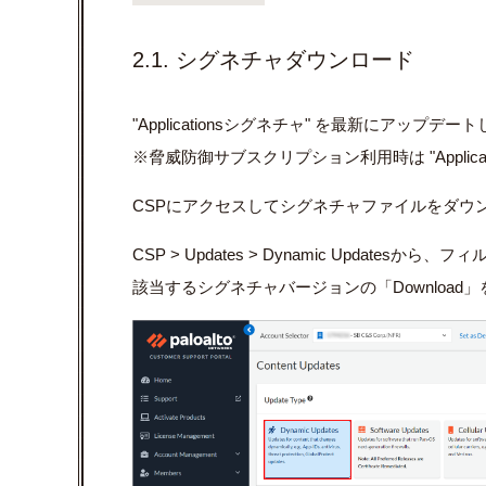
2.1. シグネチャダウンロード
"Applicationsシグネチャ" を最新にアップデー
※脅威防御サブスクリプション利用時は "Application
CSPにアクセスしてシグネチャファイルをダウ
CSP > Updates > Dynamic Updatesから、フ
該当するシグネチャバージョンの「Downloa