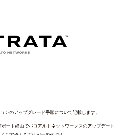
ージョンのアップグレード手順について記載します。
GTポート経由でパロアルトネットワークスのアップデート
ードを実施する方法が一般的です。