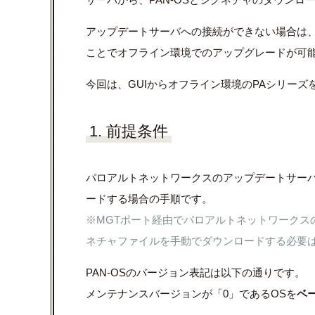
アップデートサーバへの接続ができない場合は、C
ことでオフライン環境での
アップグレードが可
今回は、GUIからオフライン環境のPAシリー
1. 前提条件
パロアルトネットワークスのアップデートサーバへ
ードする場合の手順です。
※MGTポート経由でパロアルトネットワークスの
ネチャファイルを手動でダウンロードする必要
PAN-OSのバージョン表記は以下の通りです。
メンテナンスバージョンが「0」であるOSを
ベ