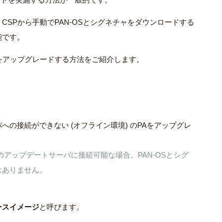
SPから手動でPAN-OSとシグネチャをダウンロードする
能です。
ズをアップグレードする方法をご紹介します。
の接続ができない (オフライン環境) のPAをアップグレ
アップデートサーバに接続可能な場合、PAN-OSとシグ
はありません。
ースイメージ
と呼びます。