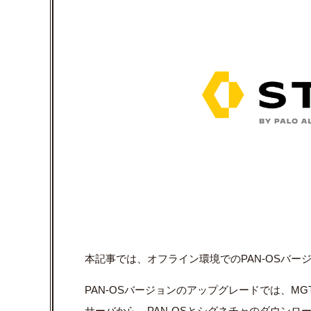
本記事では、オフライン環境でのPAN-OSバ
PAN-OSバージョンのアップグレードでは、M
サーバから、PAN-OSとシグネチャのダウンロ