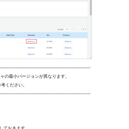
---------------------------------------------------------------
ネチャの最小バージョンが異なります。
参考ください。
---------------------------------------------------------------
ドしておきます。