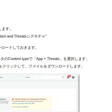
トします。
 and Threatsシグネチャ"
ンロードしておきます。
ィルタのContent typeで「App + Threats」を選択します。
d」をクリックして、ファイルをダウンロードします。