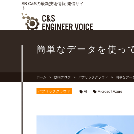
SB C&Sの最新技術情報 発信サイ
ト
簡単なデータを使ってAzu
ホーム
技術ブログ
パブリッククラウド
簡単なデータを
パブリッククラウド
AI
Microsoft Azure