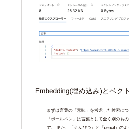
Embedding(
埋め込み
)
とベク
まずは言葉の「意味」を考慮した検索につ
「ボールペン」は言葉として全く別のもの
す。 また、「えんぴつ」と「
pencil
」のよ