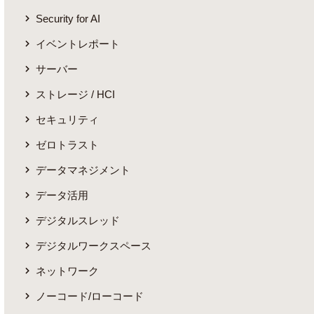
Security for AI
イベントレポート
サーバー
ストレージ / HCI
セキュリティ
ゼロトラスト
データマネジメント
データ活用
デジタルスレッド
デジタルワークスペース
ネットワーク
ノーコード/ローコード