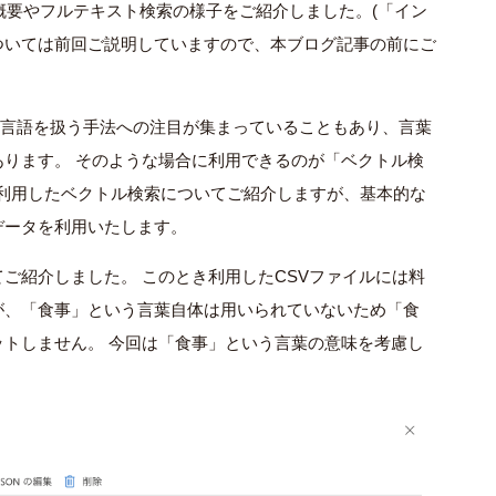
概要やフルテキスト検索の様子をご紹介しました。
(
「イン
ついては前回ご説明していますので、本ブログ記事の前にご
然言語を扱う手法への注目が集まっていることもあり、言葉
ります。 そのような場合に利用できるのが「ベクトル検
利用したベクトル検索についてご紹介しますが、基本的な
データを利用いたします。
ご紹介しました。 このとき利用した
CSV
ファイルには料
が、「食事」という言葉自体は用いられていないため「食
トしません。 今回は「食事」という言葉の意味を考慮し