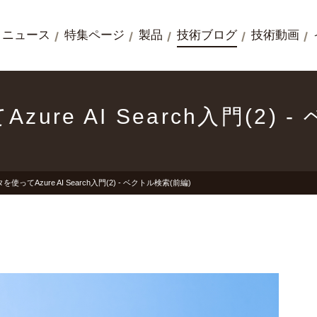
ニュース
特集ページ
製品
技術ブログ
技術動画
re AI Search入門(2) 
使ってAzure AI Search入門(2) - ベクトル検索(前編)