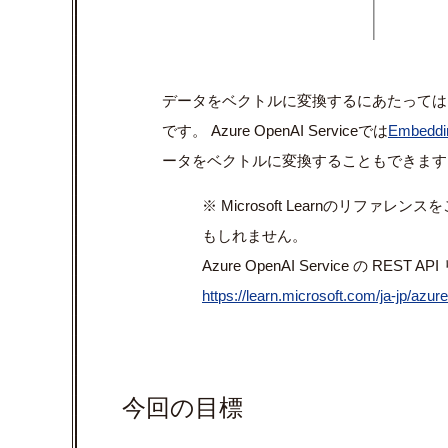
データをベクトルに変換するにあたっては
です。
Azure OpenAI Service
では
Embeddi
ータをベクトルに変換することもできます
※ Microsoft Learn
のリファレンスを
もしれません。
Azure OpenAI Service
の
REST API
https://learn.microsoft.com/ja-jp/azu
今回の目標