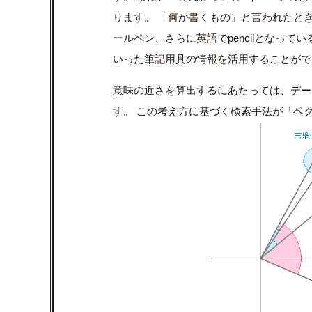
ります。 「何か書くもの」と言われたと
ールペン、さらに英語で
pencil
となってい
いった筆記用具の情報を活用することがで
意味の近さを算出するにあたっては、デー
す。 この考え方に基づく検索手法が「ベ