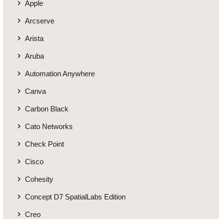
Apple
Arcserve
Arista
Aruba
Automation Anywhere
Canva
Carbon Black
Cato Networks
Check Point
Cisco
Cohesity
Concept D7 SpatialLabs Edition
Creo