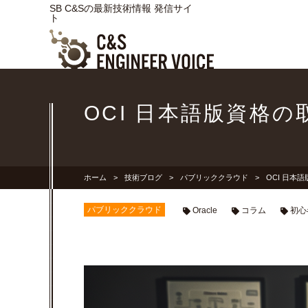
SB C&Sの最新技術情報 発信サイ
ト
OCI 日本語版資格
ホーム
技術ブログ
パブリッククラウド
OCI 日
パブリッククラウド
Oracle
コラム
初心