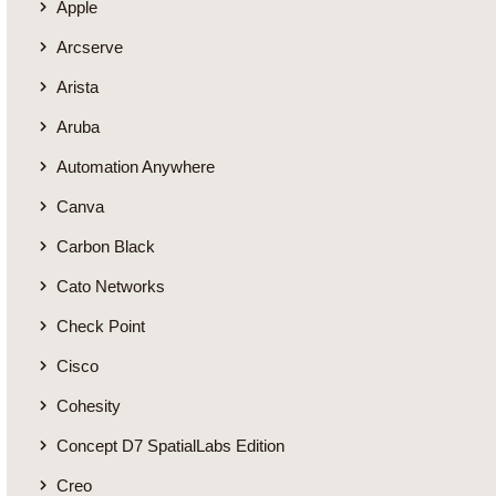
Apple
Arcserve
Arista
Aruba
Automation Anywhere
Canva
Carbon Black
Cato Networks
Check Point
Cisco
Cohesity
Concept D7 SpatialLabs Edition
Creo