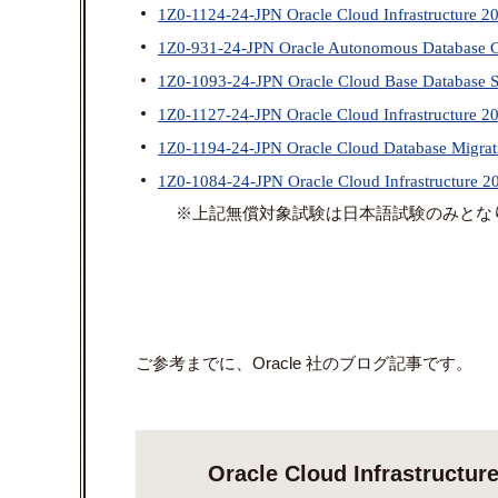
1Z0-1124-24-JPN Oracle Cloud Infrastructure 2
1Z0-931-24-JPN Oracle Autonomous Database C
1Z0-1093-24-JPN Oracle Cloud Base Database Se
1Z0-1127-24-JPN Oracle Cloud Infrastructure 20
1Z0-1194-24-JPN Oracle Cloud Database Migrati
1Z0-1084-24-JPN Oracle Cloud Infrastructure 2
※上記無償対象試験は日本語試験のみとな
ご参考までに、Oracle 社のブログ記事です。
Oracle Cloud Infrastr