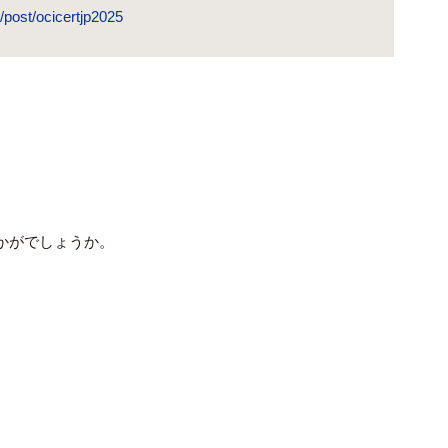
/post/ocicertjp2025
いかがでしょうか。