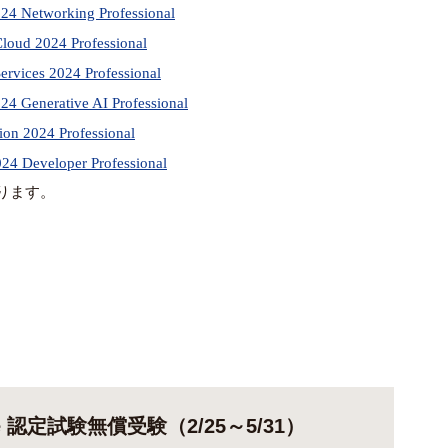
024 Networking Professional
loud 2024 Professional
rvices 2024 Professional
24 Generative AI Professional
on 2024 Professional
024 Developer Professional
ります。
ucture 認定試験無償受験（2/25～5/31）