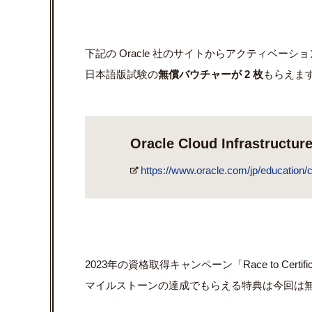
下記の Oracle 社のサイトからアクティベーシ
日本語版試験の
無償バウチャーが 2 枚
もらえま
Oracle Cloud Infrastr
https://www.oracle.com/jp/education/c
2023年の資格取得キャンペーン「Race to Certif
マイルストーンの達成でもらえる特典は今回は