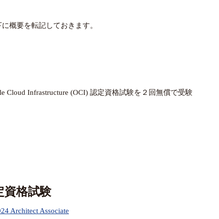
下に概要を転記しておきます。
oud Infrastructure (OCI) 認定資格試験を２回無償で受験
認定資格試験
24 Architect Associate