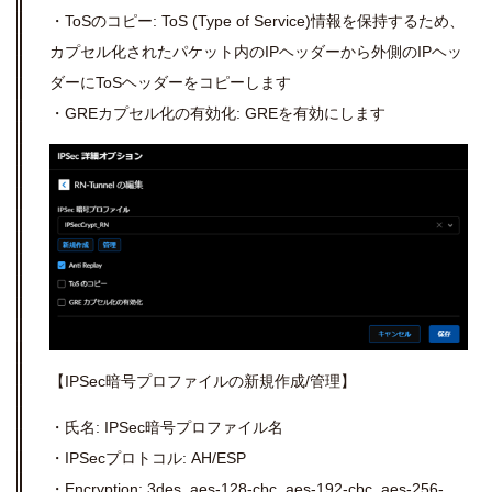
・ToSのコピー: ToS (Type of Service)情報を保持するため、
カプセル化されたパケット内のIPヘッダーから外側のIPヘッ
ダーにToSヘッダーをコピーします
・GREカプセル化の有効化: GREを有効にします
【
IPSec
暗号プロファイルの新規作成
/
管理】
・氏名: IPSec暗号プロファイル名
・IPSecプロトコル: AH/ESP
・Encryption: 3des, aes-128-cbc, aes-192-cbc, aes-256-