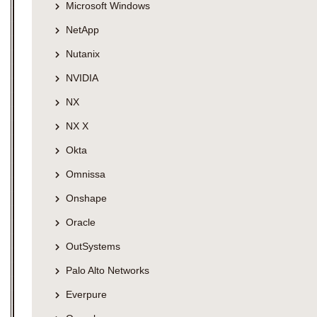
Microsoft Windows
NetApp
Nutanix
NVIDIA
NX
NX X
Okta
Omnissa
Onshape
Oracle
OutSystems
Palo Alto Networks
Everpure