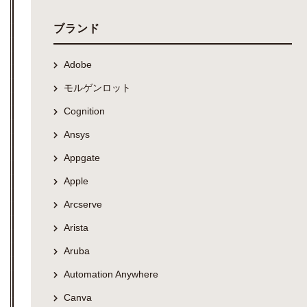
ブランド
Adobe
モルゲンロット
Cognition
Ansys
Appgate
Apple
Arcserve
Arista
Aruba
Automation Anywhere
Canva