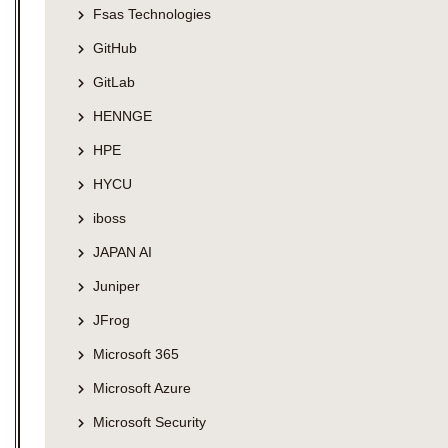
Fsas Technologies
GitHub
GitLab
HENNGE
HPE
HYCU
iboss
JAPAN AI
Juniper
JFrog
Microsoft 365
Microsoft Azure
Microsoft Security