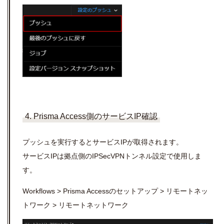
4. Prisma Access側のサービスIP確認
プッシュを実行するとサービス
IP
が取得されます。
サービス
IP
は拠点側の
IPSecVPN
トンネル設定で使用しま
す。
Workflows > Prisma Access
のセットアップ
>
リモートネッ
トワーク
>
リモートネットワーク