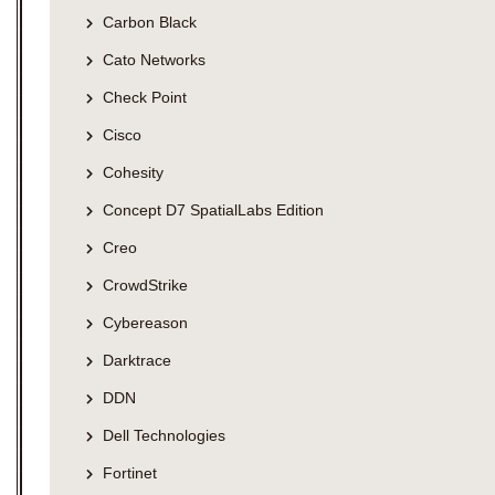
Carbon Black
Cato Networks
Check Point
Cisco
Cohesity
Concept D7 SpatialLabs Edition
Creo
CrowdStrike
Cybereason
Darktrace
DDN
Dell Technologies
Fortinet