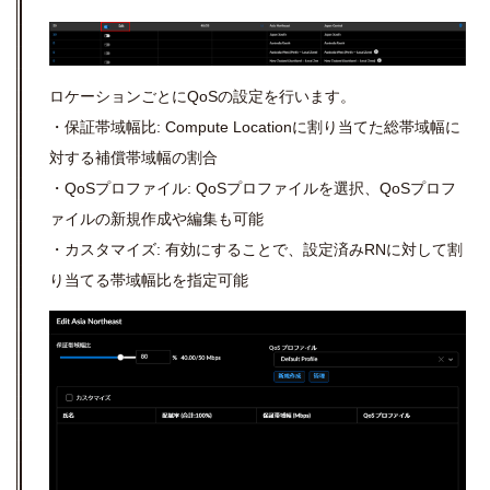
ロケーションごとにQoS
の設定を行います。
・保証帯域幅比: Compute Locationに割り当てた総帯域幅に
対する補償帯域幅の割合
・QoSプロファイル: QoSプロファイルを選択、QoSプロフ
ァイルの新規作成や編集も可能
・カスタマイズ: 有効にすることで、設定済み
RN
に対して割
り当てる帯域幅比を指定可能