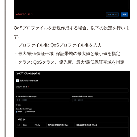
QoS
プロファイルを新規作成する場合、以下の設定を行いま
す。
・プロファイル名: QoSプロファイル名を入力
・最大
/
最低保証帯域: 保証帯域の最大値と最小値を指定
・クラス: QoSクラス、優先度、最大
/
最低保証帯域を指定