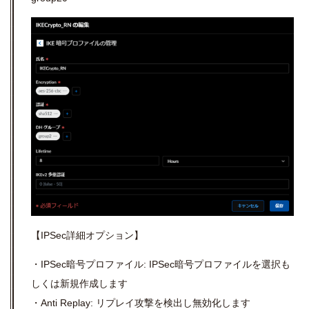
【
IPSec
詳細オプション】
・IPSec暗号プロファイル: IPSec暗号プロファイルを選択も
しくは新規作成します
・Anti Replay: リプレイ攻撃を検出し無効化します