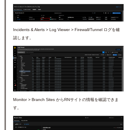
Incidents & Alerts > Log Viewer > Firewall/Tunnel
ログを確
認します。
Monitor > Branch Sites
から
RN
サイトの情報を確認できま
す。