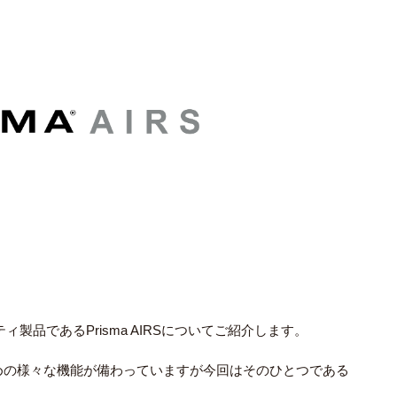
キュリティ製品であるPrisma AIRSについてご紹介します。
I" を実現するための様々な機能が備わっていますが今回はそのひとつである