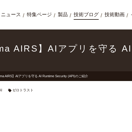
ニュース
特集ページ
製品
技術ブログ
技術動画
sma AIRS】AIアプリを守る AI R
isma AIRS】AIアプリを守る AI Runtime Security (API)のご紹介
AI
ゼロトラスト