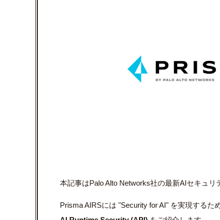
本記事はPalo Alto Networks社の最新AIセ
Prisma AIRSには "Security for A
AI Runtime Security (API)
をご紹介します。