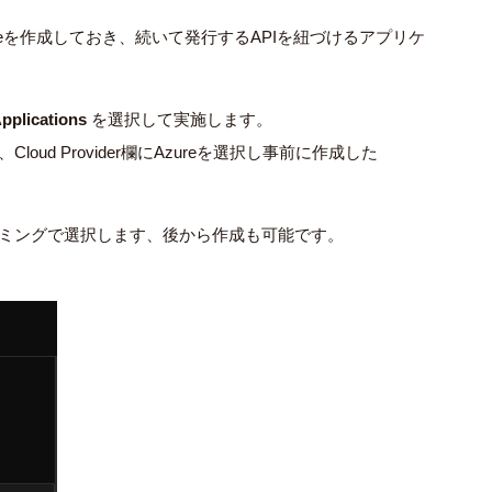
t Profileを作成しておき、続いて発行するAPIを紐づけるアプリケ
Applications
を選択して実施します。
oud Provider欄にAzureを選択し事前に作成した
はこのタイミングで選択します、後から作成も可能です。