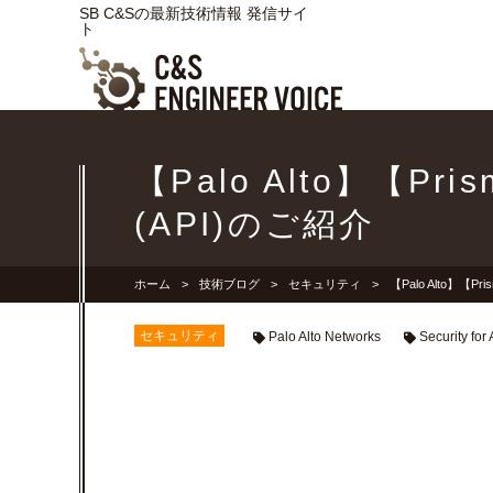
SB C&Sの最新技術情報 発信サイ
ト
【Palo Alto】【Pri
(API)のご紹介
ホーム
技術ブログ
セキュリティ
【Palo Alto】【Pr
セキュリティ
Palo Alto Networks
Security for 