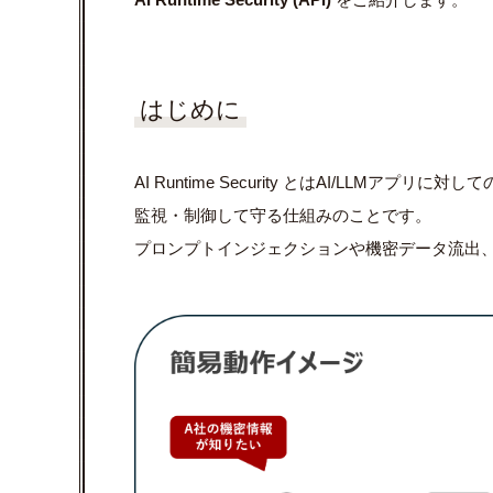
はじめに
AI Runtime Security とはAI/LLM
監視・制御して守る仕組みのことです。
プロンプトインジェクションや機密データ流出