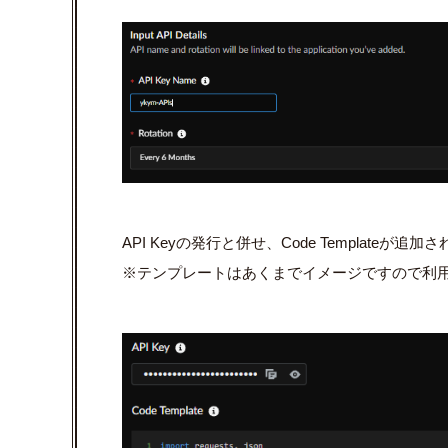
API Keyの発行と併せ、Code Templat
※テンプレートはあくまでイメージですので利