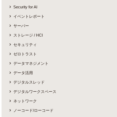
Security for AI
イベントレポート
サーバー
ストレージ / HCI
セキュリティ
ゼロトラスト
データマネジメント
データ活用
デジタルスレッド
デジタルワークスペース
ネットワーク
ノーコード/ローコード