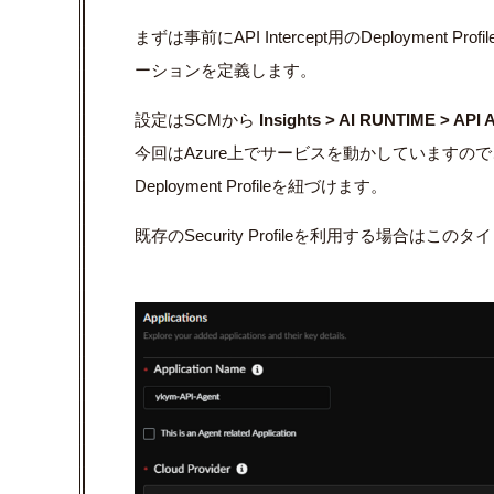
まずは事前にAPI Intercept用のDeploymen
ーションを定義します。
設定はSCMから
Insights > AI RUNTIME > API 
今回はAzure上でサービスを動かしていますので、Cl
Deployment Profileを紐づけます。
既存のSecurity Profileを利用する場合