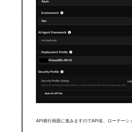
API発行画面に進みますのでAPI名、ローテー