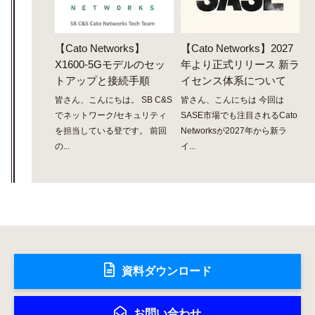
【Cato Networks】
【Cato Networks】2027
X1600-5Gモデルのセッ
年より正式リリース 新ラ
トアップと接続手順
イセンス体系について
皆さん、こんにちは。 SB C&S
皆さん、こんにちは 今回は
でネットワーク/セキュリティ
SASE市場でも注目されるCato
を担当している登です。 前回
Networksが2027年から新ラ
の...
イ...
資料ダウンロード
お問い合わせ