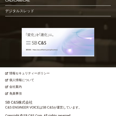
CAD/CAM/CAE
デジタルスレッド
情報セキュリティーポリシー
個人情報について
会社案内
免責事項
SB C&S株式会社
C&S ENGINEER VOICEはSB C&Sが運営しています。
Copyright © SB C&S Corp. All rights reserved.