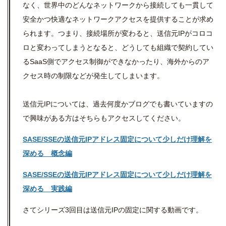
なく、世界中のどんなネットワークから接続しても一貫して
安全かつ快適なネットワークアクセスを提供することが求め
られます。つまり、接続場所が変わると、送信元IPがコロコ
ロと変わってしまうとなると、どうしても組織で契約してい
るSaaS側でアクセス制御ができなかったり、海外からのア
クセス時の制限などが発生してしまいます。
送信元IPについては、過去何度かブログでも書いていますの
で興味がある方はそちらもアクセスしてください。
SASE/SSEの送信元IPアドレス固定について少しだけ理解を
深める 概念編
SASE/SSEの送信元IPアドレス固定について少しだけ理解を
深める 実践編
さてシリーズ3回目は送信元IPの固定に関する動画です。