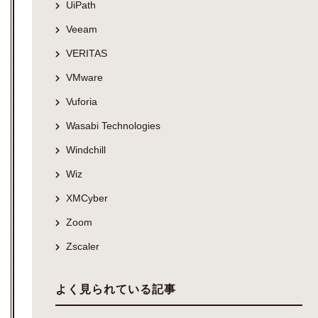
UiPath
Veeam
VERITAS
VMware
Vuforia
Wasabi Technologies
Windchill
Wiz
XMCyber
Zoom
Zscaler
よく見られている記事