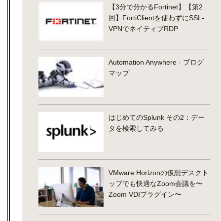
【3分で分かるFortinet】【第2
回】FortiClientを使わずにSSL-
VPNでネイティブRDP
Automation Anywhere - ブログ
マップ
はじめてのSplunk その2：デー
タを検索してみる
VMware Horizonの仮想デスクト
ップでも快適なZoom会議を〜
Zoom VDIプラグイン〜