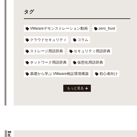
タグ
VMwareデモンストレーション動画
zero_trust
クラウドセキュリティ
コラム
ストレージ用語辞典
セキュリティ用語辞典
ネットワーク用語辞典
仮想化用語辞典
基礎から学ぶ VMware検証環境構築
初心者向け
もっと見る