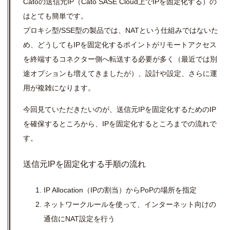
Catoの送信元IP（Cato SASE Cloud上でIPを固定化する）の
はとても簡単です。
プロキシ型/SSE型の製品では、NATという仕組みではないた
め、どうしてもIPを固定化するポイントがリモートアクセス
を終端するコネクター側へ転送する必要が多く（最近では別
途オプションも増えてきましたが）、設計や設定、さらに運
用が複雑になります。
今回見ていただきたいのが、送信元IPを固定化するためのIP
を確保するところから、IPを固定化するところまでの流れで
す。
送信元IPを固定化する手順の流れ
IP Allocation（IPの割当）からPoPの場所を指定
ネットワークルールを使って、インターネット向けの
通信にNAT設定を行う