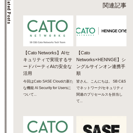
Related Posts
関連記事
【Cato Networks】AIセ
【Cato
キュリティで実現するサ
Networks×HENNGE】シ
ードパーティAIの安全な
ングルサインオン連携手
活用
順
今回はCato SASE Cloudの新た
皆さん、こんにちは。 SB C&S
な機能 AI Security for Usersに
でネットワーク/セキュリティ
ついて...
関連のプリセールスを担当し
て...