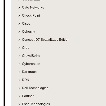
Cato Networks
Check Point
Cisco
Cohesity
Concept D7 SpatialLabs Edition
Creo
CrowdStrike
Cybereason
Darktrace
DDN
Dell Technologies
Fortinet
Fsas Technologies