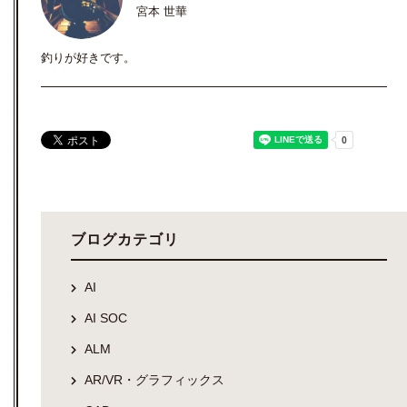
宮本 世華
釣りが好きです。
ブログカテゴリ
AI
AI SOC
ALM
AR/VR・グラフィックス