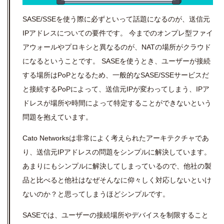
SASE/SSEを使う際に必ずといって話題になるのが、送信元
IPアドレスについての要件です。 今までのオンプレ型ファイ
アウォールやプロキシと異なるのが、NATの場所がクラウド
になるということです。 SASEを使うとき、ユーザーが接続
する場所はPoPとなるため、一般的なSASE/SSEサービスだ
と接続するPoPによって、送信元IPが変わってしまう、IPア
ドレスが場所や時間によって特定することができないという
問題を抱えています。
Cato Networksは非常によく考えられたアーキテクチャであ
り、送信元IPアドレスの問題をシンプルに解決しています。
あまりにもシンプルに解決してしまっているので、他社の製
品と比べると他社はなぜそんなに仰々しく対応しないといけ
ないのか？と思ってしまうほどシンプルです。
SASEでは、ユーザーの接続場所やデバイスを制限すること