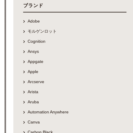
ブランド
Adobe
モルゲンロット
Cognition
Ansys
Appgate
Apple
Arcserve
Arista
Aruba
Automation Anywhere
Canva
Carbon Black