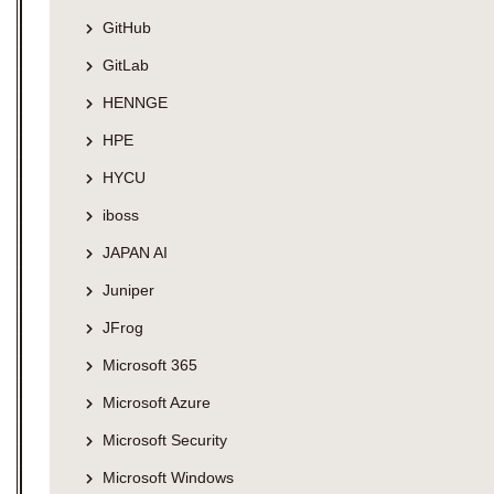
GitHub
GitLab
HENNGE
HPE
HYCU
iboss
JAPAN AI
Juniper
JFrog
Microsoft 365
Microsoft Azure
Microsoft Security
Microsoft Windows