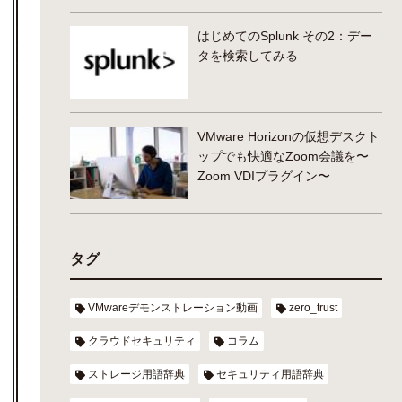
はじめてのSplunk その2：デー
タを検索してみる
VMware Horizonの仮想デスクト
ップでも快適なZoom会議を〜
Zoom VDIプラグイン〜
タグ
VMwareデモンストレーション動画
zero_trust
クラウドセキュリティ
コラム
ストレージ用語辞典
セキュリティ用語辞典