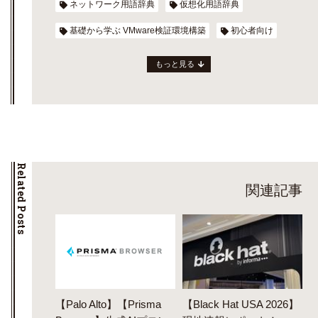
ネットワーク用語辞典
仮想化用語辞典
基礎から学ぶ VMware検証環境構築
初心者向け
もっと見る
Related Posts
関連記事
【Palo Alto】【Prisma
【Black Hat USA 2026】