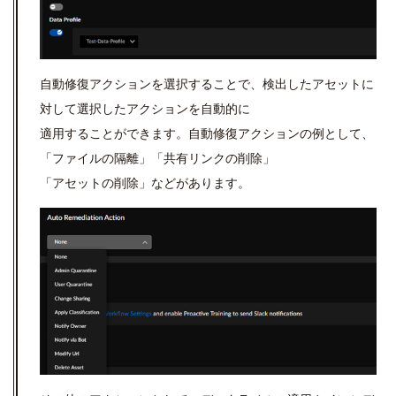
自動修復アクションを選択することで、検出したアセットに
対して選択したアクションを自動的に
適用することができます。自動修復アクションの例として、
「ファイルの隔離」「共有リンクの削除」
「アセットの削除」などがあります。