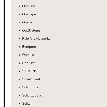
Omnissa
Onshape
Oracle
OutSystems
Palo Alto Networks
Everpure
Qumulo
Red Hat
SIEMENS
SmartSheet
Solid Edge
Solid Edge X
Soliton