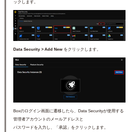
ックします。
Data Security > Add New
をクリックします。
Boxのログイン画面に遷移したら、
Data Security
が使用する
管理者アカウントのメールアドレスと
パスワードを入力し、「
承認」をクリックします
。