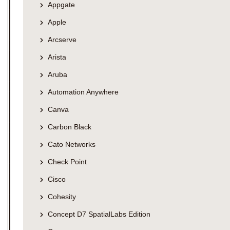
Appgate
Apple
Arcserve
Arista
Aruba
Automation Anywhere
Canva
Carbon Black
Cato Networks
Check Point
Cisco
Cohesity
Concept D7 SpatialLabs Edition