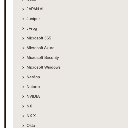
JAPAN AI
Juniper
JFrog
Microsoft 365
Microsoft Azure
Microsoft Security
Microsoft Windows
NetApp
Nutanix
NVIDIA
NX
NX X
Okta