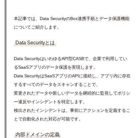
本記事では、Data SecurityのBox連携手順とデータ保護機能
についてご紹介します。
Data Securityとは
Data SecurityはいわゆるAPI型CASBで、企業で利用してい
る
SaaSアプリのデータ保護を実現します。
Data SecurityはSaaSアプリのAPIに接続し、アプリ内に存在
するすべてのデータをスキャンすることで、
変更されたデータや新しいデータを継続的に監視してポリシ
ー違反やインシデントを特定します。
検出されたインシデントは、事前にアクションを定義するこ
とで自動化された対応が可能です。
内部ドメインの定義