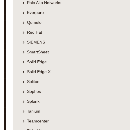
Palo Alto Networks
Everpure
Qumulo
Red Hat
SIEMENS
SmartSheet
Solid Edge
Solid Edge X
Soliton
Sophos
Splunk
Tanium
Teamcenter