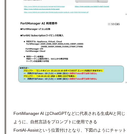
FortiManager AI はChatGPTなどに代表される生成AIと同じ
ように、自然言語をプロンプトに使用できる
FortiAI-Assistという位置付けとなり、下図のようにチャット