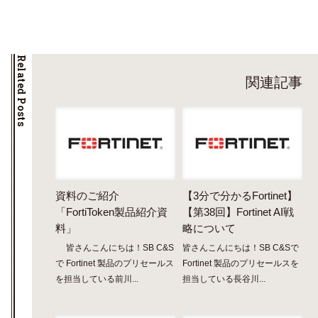
Related Posts
関連記事
資料のご紹介
【3分で分かるFortinet】
「FortiToken製品紹介資
【第38回】Fortinet AI戦
料」
略について
皆さんこんにちは！SB C&S
皆さんこんにちは！SB C&Sで
で Fortinet 製品のプリセールス
Fortinet 製品のプリセールスを
を担当している前川...
担当している長谷川...