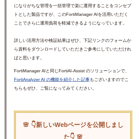
になりがちな管理を一括管理で楽に運用することをコンセプ
トとした製品ですが、このFortiManager AIを活用いただく
ことでさらに運用負荷を軽減できるようになっています。
詳しい活用方法や検証結果はぜひ、下記リンクのフォームか
ら資料をダウンロードしていただきご参考にしていただけれ
ばと思います。
FortiManager AIと同じFortiAI-Assist のソリューションで、
FortiAnalyzer AI の機能を紹介した記事
もございますのでこ
ちらもぜひ、ご覧になってみてください。
🌸 👇新しいWebページを公開しまし
た👇 🌸