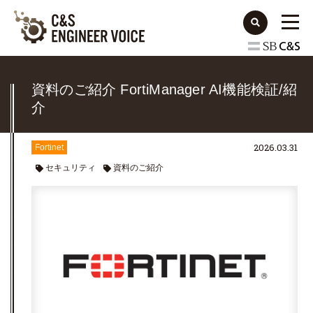
資料のご紹介 FortiManager AI機能検証/紹
介
2026.03.31
Fortinet
セキュリティ
資料のご紹介