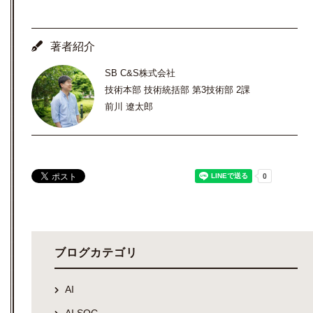
著者紹介
SB C&S株式会社
技術本部 技術統括部 第3技術部 2課
前川 遼太郎
ブログカテゴリ
AI