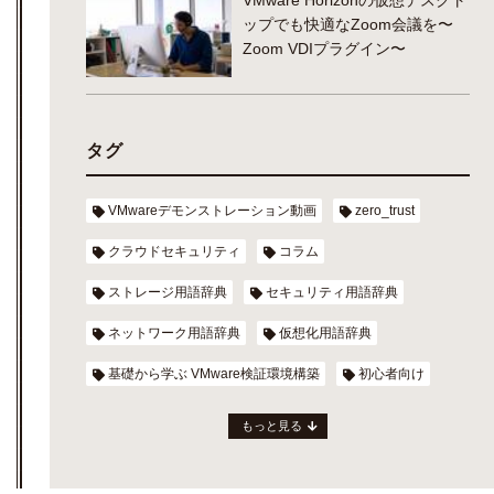
ップでも快適なZoom会議を〜
Zoom VDIプラグイン〜
タグ
VMwareデモンストレーション動画
zero_trust
クラウドセキュリティ
コラム
ストレージ用語辞典
セキュリティ用語辞典
ネットワーク用語辞典
仮想化用語辞典
基礎から学ぶ VMware検証環境構築
初心者向け
もっと見る