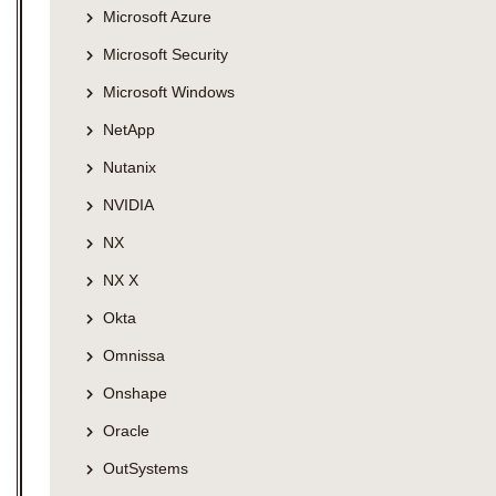
Microsoft Azure
Microsoft Security
Microsoft Windows
NetApp
Nutanix
NVIDIA
NX
NX X
Okta
Omnissa
Onshape
Oracle
OutSystems