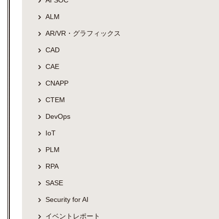
AI SOC
ALM
AR/VR・グラフィックス
CAD
CAE
CNAPP
CTEM
DevOps
IoT
PLM
RPA
SASE
Security for AI
イベントレポート