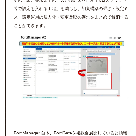
等で設定を入れる工程」を減らし、初期構築の遅さ・設定ミ
ス・設定運用の属人化・変更反映の遅れをまとめて解消する
ことができます。
FortiManager 自体、FortiGateを複数台展開していると煩雑