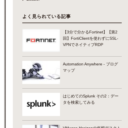
よく見られている記事
【3分で分かるFortinet】【第2
回】FortiClientを使わずにSSL-
VPNでネイティブRDP
Automation Anywhere - ブログ
マップ
はじめてのSplunk その2：デー
タを検索してみる
VMware Horizonの仮想デスクト