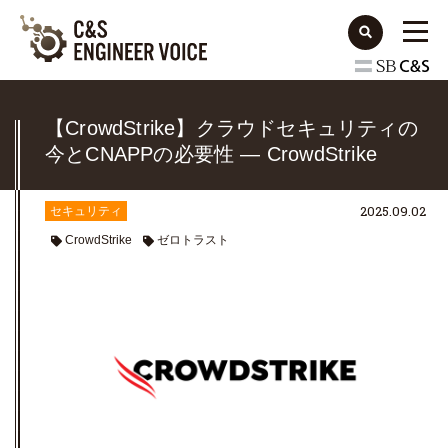
【CrowdStrike】クラウドセキュリティの
今とCNAPPの必要性 ― CrowdStrike
Cloud Securityの全体像
2025.09.02
セキュリティ
CrowdStrike
ゼロトラスト