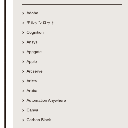
Adobe
モルゲンロット
Cognition
Ansys
Appgate
Apple
Arcserve
Arista
Aruba
Automation Anywhere
Canva
Carbon Black