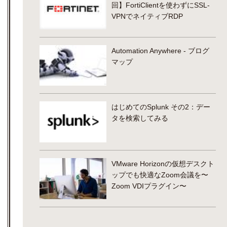
回】FortiClientを使わずにSSL-
VPNでネイティブRDP
Automation Anywhere - ブログ
マップ
はじめてのSplunk その2：デー
タを検索してみる
VMware Horizonの仮想デスクト
ップでも快適なZoom会議を〜
Zoom VDIプラグイン〜