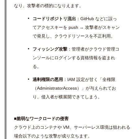
なり、攻撃者の標的になりえます。
コードリポジトリ流出
：GitHub などに誤っ
てアクセスキーを push → 攻撃者がスキャン
で発見し、クラウドリソースを不正利用。
フィッシング攻撃
：管理者がクラウド管理コ
ンソールにログインする資格情報を盗まれ
る。
過剰権限の悪用
：IAM 設定が甘く「全権限
（AdministratorAccess）」が与えられてお
り、侵入者が横展開できてしまう。
■
脆弱なワークロードの侵害
クラウド上のコンテナや VM、サーバーレス環境は狙われる
場合以下のような攻撃が成り立ちます。