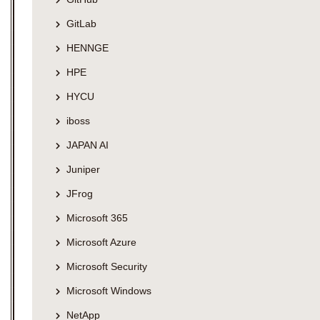
GitLab
HENNGE
HPE
HYCU
iboss
JAPAN AI
Juniper
JFrog
Microsoft 365
Microsoft Azure
Microsoft Security
Microsoft Windows
NetApp