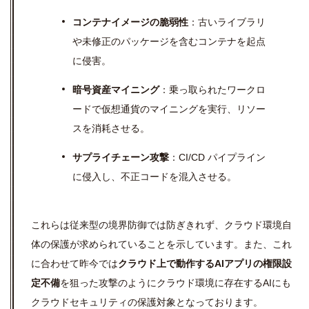
コンテナイメージの脆弱性
：古いライブラリ
や未修正のパッケージを含むコンテナを起点
に侵害。
暗号資産マイニング
：乗っ取られたワークロ
ードで仮想通貨のマイニングを実行、リソー
スを消耗させる。
サプライチェーン攻撃
：CI/CD パイプライン
に侵入し、不正コードを混入させる。
これらは従来型の境界防御では防ぎきれず、クラウド環境自
体の保護が求められていることを示しています。また、これ
に合わせて昨今では
クラウド上で動作するAIアプリの権限設
定不備
を狙った攻撃のようにクラウド環境に存在するAIにも
クラウドセキュリティの保護対象となっております。