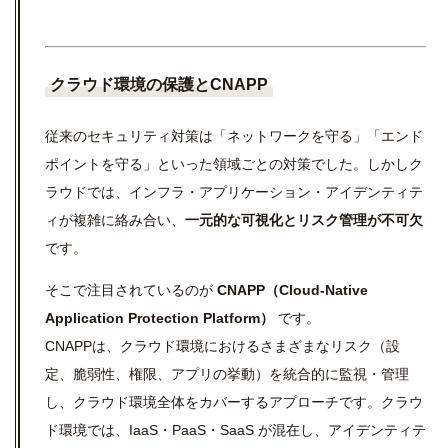
クラウド
環境の保護と
CNAPP
従来のセキュリティ対策は「ネットワークを守る」「エンド
ポイントを守る」といった領域ごとの対策でした。しかしク
ラウドでは、インフラ・アプリケーション・アイデンティテ
ィが複雑に絡み合い、
一元的な可視化とリスク管理が不可欠
です。
そこで注目されているのが
CNAPP（Cloud-Native
Application Protection Platform）
です。
CNAPPは、クラウド環境におけるさまざまなリスク（設
定、脆弱性、権限、アプリの挙動）を統合的に監視・管理
し、クラウド環境全体をカバーするアプローチです。クラウ
ド環境では、IaaS・PaaS・SaaS が混在し、アイデンティテ