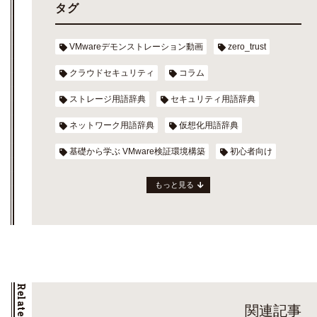
タグ
VMwareデモンストレーション動画
zero_trust
クラウドセキュリティ
コラム
ストレージ用語辞典
セキュリティ用語辞典
ネットワーク用語辞典
仮想化用語辞典
基礎から学ぶ VMware検証環境構築
初心者向け
もっと見る
関連記事