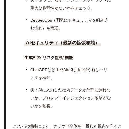
例：使っているオープンソースライブラリに
重大な脆弱性がないかをチェック。
DevSecOps（開発にセキュリティを組み込
む流れ）を実現。
AIセキュリティ（最新の拡張領域）
生成AIの"リスク監視"機能
ChatGPTなど生成AIの利用に伴う新しいリ
スクを検知。
例：AIに入力した社内データが外部に漏れな
いか、プロンプトインジェクション攻撃がな
いかを監視。
これらの機能により、クラウド全体を一貫した視点で守るこ