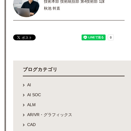
技術本部 技術統括部 第4技術部 1課
秋池 幹直
ブログカテゴリ
AI
AI SOC
ALM
AR/VR・グラフィックス
CAD