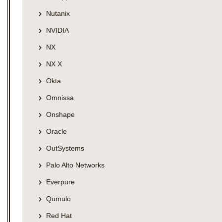
Nutanix
NVIDIA
NX
NX X
Okta
Omnissa
Onshape
Oracle
OutSystems
Palo Alto Networks
Everpure
Qumulo
Red Hat