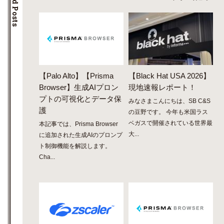
Related Posts
【Palo Alto】【Prisma
【Black Hat USA 2026】
Browser】生成AIプロン
現地速報レポート！
プトの可視化とデータ保
みなさまこんにちは、SB C&S
護
の豆野です。 今年も米国ラス
ベガスで開催されている世界最
本記事では、Prisma Browser
大...
に追加された生成AIのプロンプ
ト制御機能を解説します。
Cha...