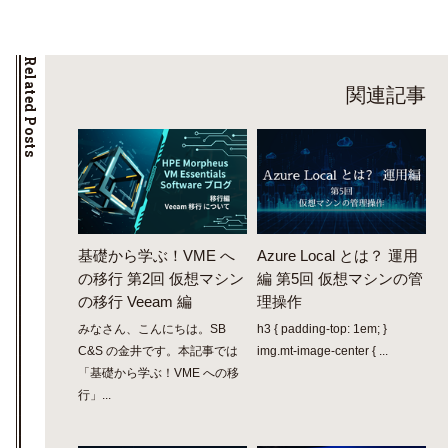
Related Posts
関連記事
基礎から学ぶ！VME へ
Azure Local とは？ 運用
の移行 第2回 仮想マシン
編 第5回 仮想マシンの管
の移行 Veeam 編
理操作
みなさん、こんにちは。SB
h3 { padding-top: 1em; }
C&S の金井です。本記事では
img.mt-image-center { ...
「基礎から学ぶ！VME への移
行」...