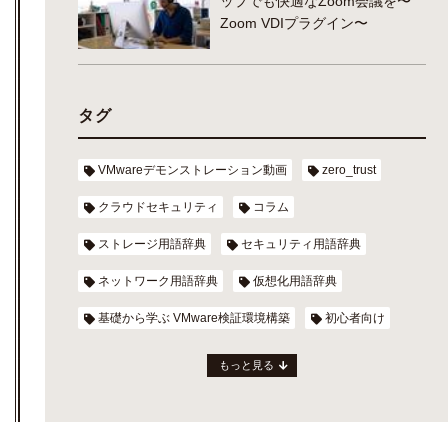
ップでも快適なZoom会議を〜
Zoom VDIプラグイン〜
タグ
VMwareデモンストレーション動画
zero_trust
クラウドセキュリティ
コラム
ストレージ用語辞典
セキュリティ用語辞典
ネットワーク用語辞典
仮想化用語辞典
基礎から学ぶ VMware検証環境構築
初心者向け
もっと見る