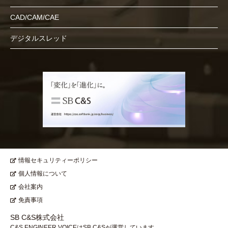
CAD/CAM/CAE
デジタルスレッド
情報セキュリティーポリシー
個人情報について
会社案内
免責事項
SB C&S株式会社
C&S ENGINEER VOICEはSB C&Sが運営しています。