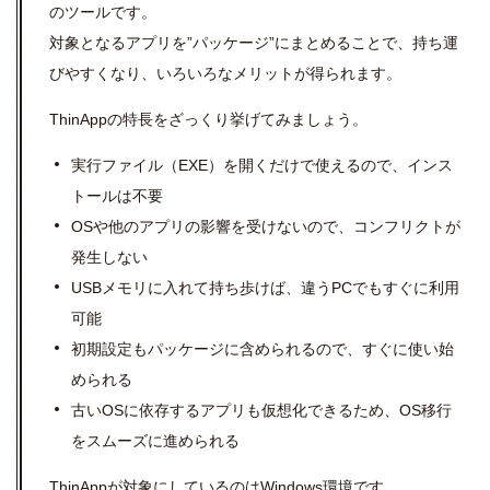
のツールです。
対象となるアプリを”パッケージ”にまとめることで、持ち運
びやすくなり、いろいろなメリットが得られます。
ThinAppの特長をざっくり挙げてみましょう。
実行ファイル（EXE）を開くだけで使えるので、インス
トールは不要
OSや他のアプリの影響を受けないので、コンフリクトが
発生しない
USBメモリに入れて持ち歩けば、違うPCでもすぐに利用
可能
初期設定もパッケージに含められるので、すぐに使い始
められる
古いOSに依存するアプリも仮想化できるため、OS移行
をスムーズに進められる
ThinAppが対象にしているのはWindows環境です。