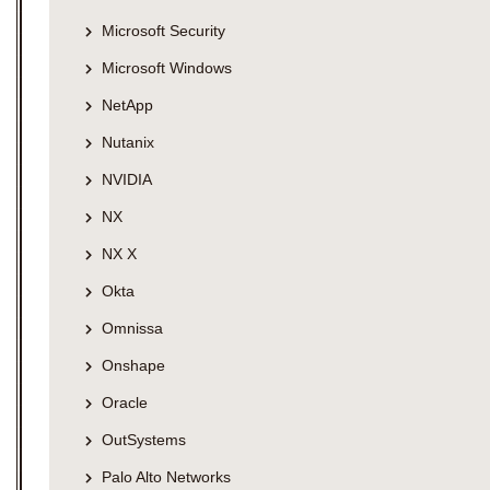
Microsoft Security
Microsoft Windows
NetApp
Nutanix
NVIDIA
NX
NX X
Okta
Omnissa
Onshape
Oracle
OutSystems
Palo Alto Networks