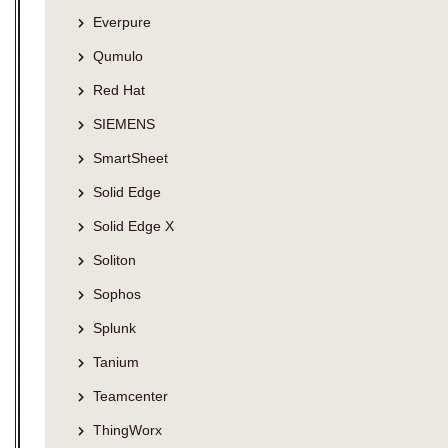
Everpure
Qumulo
Red Hat
SIEMENS
SmartSheet
Solid Edge
Solid Edge X
Soliton
Sophos
Splunk
Tanium
Teamcenter
ThingWorx