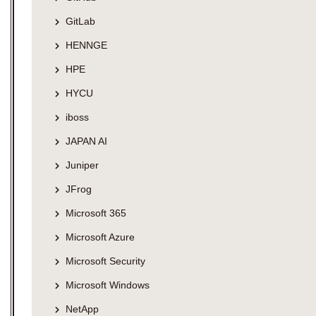
GitLab
HENNGE
HPE
HYCU
iboss
JAPAN AI
Juniper
JFrog
Microsoft 365
Microsoft Azure
Microsoft Security
Microsoft Windows
NetApp