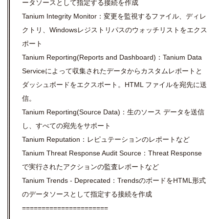
ータソースとして指定する接続を作成
Tanium Integrity Monitor：変更を監視するファイル、ディレ
クトリ、Windowsレジストリパスのウォッチリストをエクス
ポート
Tanium Reporting(Reports and Dashboard)：Tanium Data
Serviceによって収集されたデータからカスタムレポートと
ダッシュボードをエクスポート。HTML ファイルを宛先に送
信。
Tanium Reporting(Source Data)：生のソース データを送信
し、すべての宛先をサポート
Tanium Reputation：レピュテーションのレポートなど
Tanium Threat Response Audit Source：Threat Response
で実行されたアクションの監査レポートなど
Tanium Trends - Deprecated：TrendsのボードをHTML形式
のデータソースとして指定する接続を作成
======================