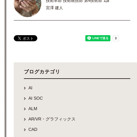
技術本部 技術統括部 第4技術部 1課
宮澤 建人
ブログカテゴリ
AI
AI SOC
ALM
AR/VR・グラフィックス
CAD