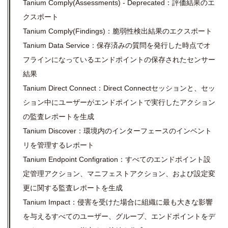
Tanium Comply(Assessments) - Deprecated：評価結果のエ
クスポート
Tanium Comply(Findings)：脆弱性検出結果のエクスポート
Tanium Data Service：保存済みの質問を発行した時点でオ
フラインになっているエンドポイントの保存されたセンサー
結果
Tanium Direct Connect：Direct Connectセッションと、セッ
ション中にユーザーがエンドポイントで実行したアクション
の監査レポートを生成
Tanium Discover：環境内のインターフェースのインベント
リを管理するレポート
Tanium Endpoint Configration：すべてのエンドポイント設
定管理アクション、マニフェストアクション、および設定変
更に関する監査レポートを生成
Tanium Impact：侵害を受けた場合に組織に最も大きな影響
を与えるすべてのユーザー、グループ、エンドポイントをデ