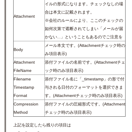
イルの形式になります。チェックなしの場
合は本文に記載されます。
Attachment
※会社のルールにより、ここのチェックの
如何次第で遮断されてしまい「メールが届
かない...」ということもあるのでご注意を
メール本文です。(Attachmentチェック時の
Body
み項目表示)
Attachment
添付ファイルの名前です。(Attachmentチェ
FileName
ック時のみ項目表示)
Filename
添付ファイル名に「_timestamp」の形で付
Timestamp
与される日付のフォーマットを選択できま
Format
す。(Attachmentチェック時のみ項目表示)
Compression
添付ファイルの圧縮形式です。(Attachment
Method
チェック時のみ項目表示)
上記を設定したら残りの項目は