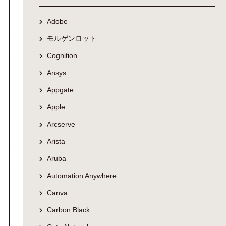
Adobe
モルゲンロット
Cognition
Ansys
Appgate
Apple
Arcserve
Arista
Aruba
Automation Anywhere
Canva
Carbon Black