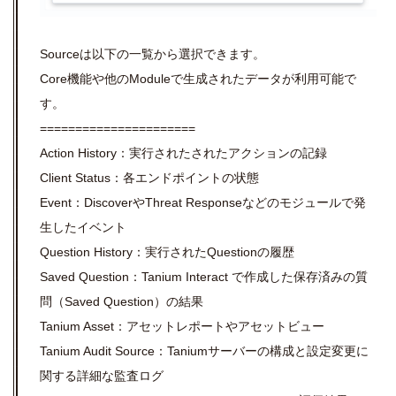
Sourceは以下の一覧から選択できます。
Core機能や他のModuleで生成されたデータが利用可能で
す。
======================
Action History：実行されたされたアクションの記録
Client Status：各エンドポイントの状態
Event：DiscoverやThreat Responseなどのモジュールで発
生したイベント
Question History：実行されたQuestionの履歴
Saved Question：Tanium Interact で作成した保存済みの質
問（Saved Question）の結果
Tanium Asset：アセットレポートやアセットビュー
Tanium Audit Source：Taniumサーバーの構成と設定変更に
関する詳細な監査ログ