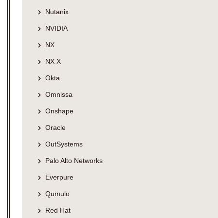
Nutanix
NVIDIA
NX
NX X
Okta
Omnissa
Onshape
Oracle
OutSystems
Palo Alto Networks
Everpure
Qumulo
Red Hat