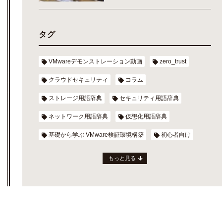
タグ
VMwareデモンストレーション動画
zero_trust
クラウドセキュリティ
コラム
ストレージ用語辞典
セキュリティ用語辞典
ネットワーク用語辞典
仮想化用語辞典
基礎から学ぶ VMware検証環境構築
初心者向け
もっと見る