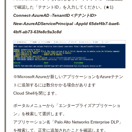
で確認した「テナントID」を入力してください。(★1)
Connect-AzureAD -TenantID <テナントID>
New-AzureADServicePrincipal -AppId 65def4b7-bae6-
4bff-ab73-63fe8c9a3c8d
※Microsoft Azureが新しいアプリケーションをAzureテナン
トに追加するには数分かかる場合があります
Cloud Shellを閉じます。
ポータルメニューから「エンタープライズアプリケーショ
ン」を検索して選択します。
アプリケーション名「Palo Alto Networks Enterprise DLP」
を検索して、正常に追加されたことを確認します。