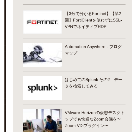
【3分で分かるFortinet】【第2
回】FortiClientを使わずにSSL-
VPNでネイティブRDP
Automation Anywhere - ブログ
マップ
はじめてのSplunk その2：デー
タを検索してみる
VMware Horizonの仮想デスクト
ップでも快適なZoom会議を〜
Zoom VDIプラグイン〜