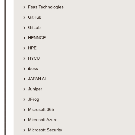
Fsas Technologies
GitHub
GitLab
HENNGE
HPE
HYCU
iboss
JAPAN AI
Juniper
JFrog
Microsoft 365
Microsoft Azure
Microsoft Security