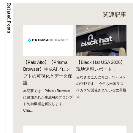
Related Posts
関連記事
【Palo Alto】【Prisma
【Black Hat USA 2026】
Browser】生成AIプロン
現地速報レポート！
プトの可視化とデータ保
みなさまこんにちは、SB C&S
護
の豆野です。 今年も米国ラス
ベガスで開催されている世界最
本記事では、Prisma Browser
大...
に追加された生成AIのプロンプ
ト制御機能を解説します。
Cha...