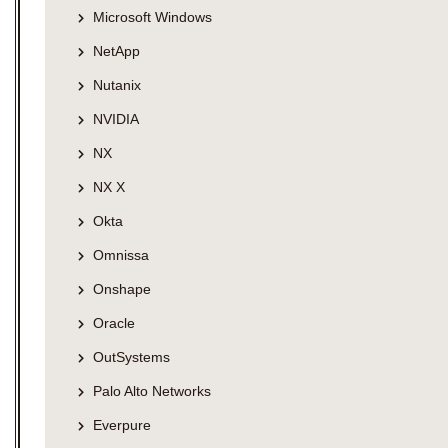
Microsoft Windows
NetApp
Nutanix
NVIDIA
NX
NX X
Okta
Omnissa
Onshape
Oracle
OutSystems
Palo Alto Networks
Everpure