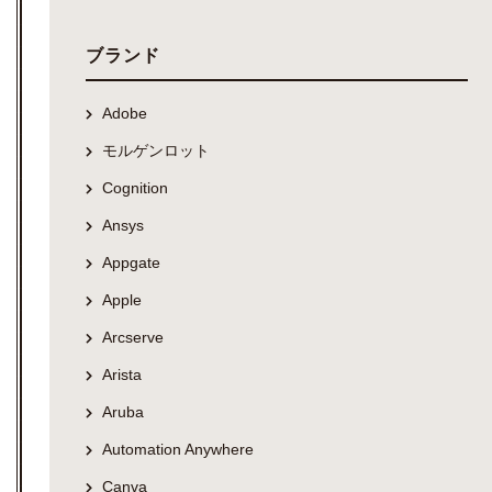
ブランド
Adobe
モルゲンロット
Cognition
Ansys
Appgate
Apple
Arcserve
Arista
Aruba
Automation Anywhere
Canva