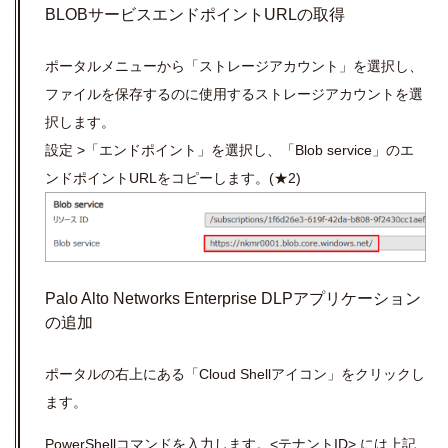
BLOBサービスエンドポイントURLの取得
ポータルメニューから「
ストレージアカウント」
を選択し、
ファイルを保存するのに使用するストレージアカウントを選
択します。
設定 >「
エンドポイント」
を選択し、「
Blob service」の
エ
ンドポイントURLをコピーします。(★2)
Palo Alto Networks
Enterprise DLP
アプリケーション
の追加
ポータルの右上にある「Cloud Shellアイコン」をクリックし
ます。
PowerShellコマンドを入力します。<テナントID> には上記