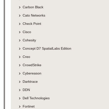
Carbon Black
Cato Networks
Check Point
Cisco
Cohesity
Concept D7 SpatialLabs Edition
Creo
CrowdStrike
Cybereason
Darktrace
DDN
Dell Technologies
Fortinet