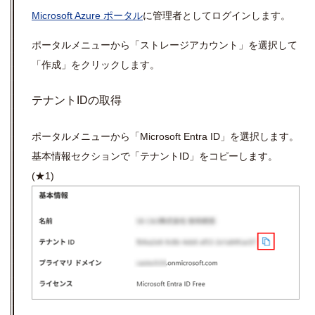
Microsoft Azure ポータル
に管理者としてログインします。
ポータルメニューから「
ストレージアカウント」を
選択して
「
作成」
をクリックします。
テナントIDの
取得
ポータルメニューから「Microsoft Entra ID」
を
選択します。
基本情報セクションで「
テナントID」
をコピーします。
(★1)