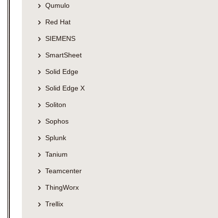
Qumulo
Red Hat
SIEMENS
SmartSheet
Solid Edge
Solid Edge X
Soliton
Sophos
Splunk
Tanium
Teamcenter
ThingWorx
Trellix