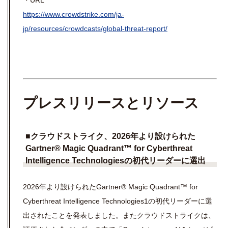
・URL
https://www.crowdstrike.com/ja-
jp/resources/crowdcasts/global-threat-report/
プレスリリースとリソース
■
クラウドストライク、
2026
年より設けられた
Gartner® Magic Quadrant™ for Cyberthreat
Intelligence Technologies
の初代リーダーに選出
2026年より設けられたGartner® Magic Quadrant™ for
Cyberthreat Intelligence Technologies1の初代リーダーに選
出されたことを発表しました。またクラウドストライクは、