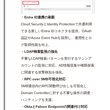
・Entra ID連携の刷新
Cloud SecurityとIdentity Protectionで共通利用
できる新しいEntra IDコネクタを提供。OAuth
認証やAzure Event Hubを採用し、運用性とロ
グ取得性能を向上。
・LDAP検索監視の強化
不審なLDAP検索パターンを実行するマシンア
カウントの監視に対応。AD情報収集や権限探索
に関連する攻撃検知を強化。
・RPC over SMB可視化対応
SMB通信内のRPC関数呼び出しを可視化し、
Domain Controllerに対する不審な操作の調査・
ハンティングを支援。
・OktaとFalcon Endpointの関連付け対応