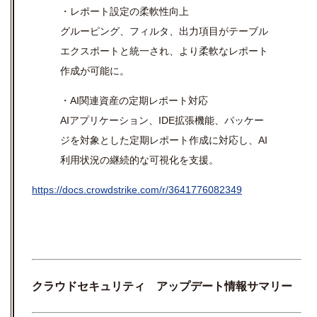
・レポート設定の柔軟性向上
グルーピング、フィルタ、出力項目がテーブル
エクスポートと統一され、より柔軟なレポート
作成が可能に。
・AI関連資産の定期レポート対応
AIアプリケーション、IDE拡張機能、パッケー
ジを対象とした定期レポート作成に対応し、AI
利用状況の継続的な可視化を支援。
https://docs.crowdstrike.com/r/3641776082349
クラウドセキュリティ アップデート情報サマリー