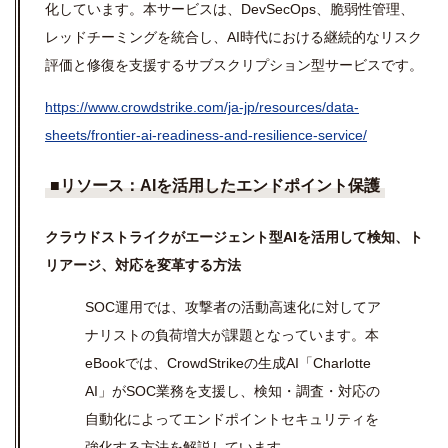
化しています。本サービスは、DevSecOps、脆弱性管理、
レッドチーミングを統合し、AI時代における継続的なリスク
評価と修復を支援するサブスクリプション型サービスです。
https://www.crowdstrike.com/ja-jp/resources/data-
sheets/frontier-ai-readiness-and-resilience-service/
■
リソース：
AI
を活用したエンドポイント保護
クラウドストライクがエージェント型
AI
を活用して検知、ト
リアージ、対応を変革する方法
SOC運用では、攻撃者の活動高速化に対してア
ナリストの負荷増大が課題となっています。本
eBookでは、CrowdStrikeの生成AI「Charlotte
AI」がSOC業務を支援し、検知・調査・対応の
自動化によってエンドポイントセキュリティを
強化する方法を解説しています。