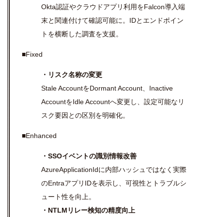
Okta認証やクラウドアプリ利用をFalcon導入端
末と関連付けて確認可能に。IDとエンドポイン
トを横断した調査を支援。
■Fixed
・リスク名称の変更
Stale AccountをDormant Account、Inactive
AccountをIdle Accountへ変更し、設定可能なリ
スク要因との区別を明確化。
■Enhanced
・SSOイベントの識別情報改善
AzureApplicationIdに内部ハッシュではなく実際
のEntraアプリIDを表示し、可視性とトラブルシ
ュート性を向上。
・NTLMリレー検知の精度向上