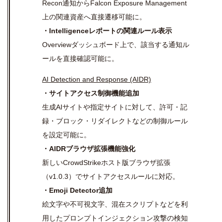
Recon通知からFalcon Exposure Management
上の関連資産へ直接遷移可能に。
・Intelligenceレポートの関連ルール表示
Overviewダッシュボード上で、該当する通知ル
ールを直接確認可能に。
AI Detection and Response (AIDR)
・サイトアクセス制御機能追加
生成AIサイトや指定サイトに対して、許可・記
録・ブロック・リダイレクトなどの制御ルール
を設定可能に。
・AIDRブラウザ拡張機能強化
新しいCrowdStrikeホスト版ブラウザ拡張
（v1.0.3）でサイトアクセスルールに対応。
・Emoji Detector追加
絵文字や不可視文字、混在スクリプトなどを利
用したプロンプトインジェクション攻撃の検知