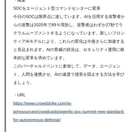
・概要
SOCをエージェント型コマンドセンターに変革
今日のSOCは限界点に達しています。AIを活用する攻撃者か
らの攻撃は2025年で89％増加し、攻撃者はわずか27秒でラ
テラルムーブメントするようになっています。新しいフロン
ティアAIモデルにより、これらの変化は今後さらに加速する
と見込まれます。AIの脅威の状況は、セキュリティ運用に根
本的な変革を求めています。
このバーチャルイベントに参加して、データ、エージェン
ト、人間を連携させ、AIの速度で侵害を阻止する方法を学び
ましょう。
・URL
https://www.crowdstrike.com/ja-
jp/resources/crowdcasts/agentic-soc-summit-new-standard-
for-autonomous-defense/