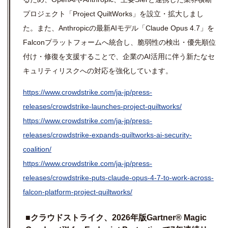
プロジェクト「Project QuiltWorks」を設立・拡大しまし
た。また、Anthropicの最新AIモデル「Claude Opus 4.7」を
Falconプラットフォームへ統合し、脆弱性の検出・優先順位
付け・修復を支援することで、企業のAI活用に伴う新たなセ
キュリティリスクへの対応を強化しています。
https://www.crowdstrike.com/ja-jp/press-
releases/crowdstrike-launches-project-quiltworks/
https://www.crowdstrike.com/ja-jp/press-
releases/crowdstrike-expands-quiltworks-ai-security-
coalition/
https://www.crowdstrike.com/ja-jp/press-
releases/crowdstrike-puts-claude-opus-4-7-to-work-across-
falcon-platform-project-quiltworks/
■
クラウドストライク、
2026
年版
Gartner® Magic