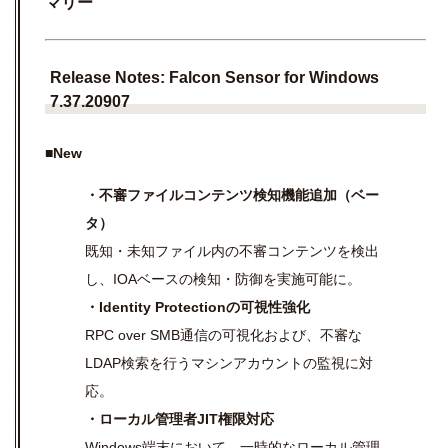
マリー
Release Notes: Falcon Sensor for Windows
7.37.20907
■New
・不審ファイルコンテンツ検知機能追加（ベー
タ）
既知・未知ファイル内の不審コンテンツを検出
し、IOAベースの検知・防御を実施可能に。
・Identity Protectionの可視性強化
RPC over SMB通信の可視化および、不審な
LDAP検索を行うマシンアカウントの監視に対
応。
・ローカル管理者JIT権限対応
Windows端末において、一時的なローカル管理