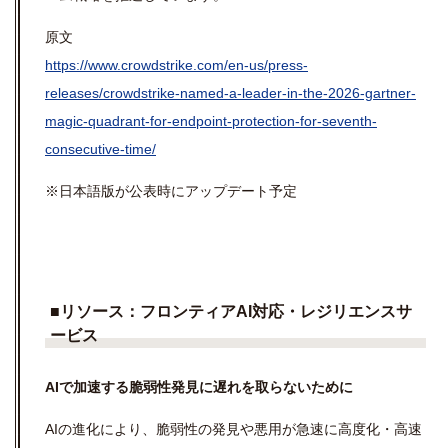
原文
https://www.crowdstrike.com/en-us/press-
releases/crowdstrike-named-a-leader-in-the-2026-gartner-
magic-quadrant-for-endpoint-protection-for-seventh-
consecutive-time/
※日本語版が公表時にアップデート予定
■
リソース：
フロンティア
AI
対応・レジリエンスサ
ービス
AI
で加速する脆弱性発見に遅れを取らないために
AIの進化により、脆弱性の発見や悪用が急速に高度化・高速