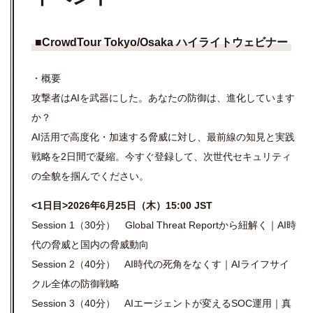
■
CrowdTour
Tokyo/Osaka
ハイライトウェビナー
・概要
攻撃者はAIを武器にした。あなたの防御は、進化しています
か？
AI活用で高度化・加速する脅威に対し、最前線の知見と実践
戦略を2日間で凝縮。今すぐ登録して、次世代セキュリティ
の全貌を掴んでください。
<1日目>2026年6月25日（木）15:00 JST
Session 1（30分） Global Threat Reportから紐解く｜AI時
代の脅威と国内の脅威動向
Session 2（40分） AI時代の死角をなくす｜AIライフサイ
クル全体の防御戦略
Session 3（40分） AIエージェントが変えるSOC運用｜真