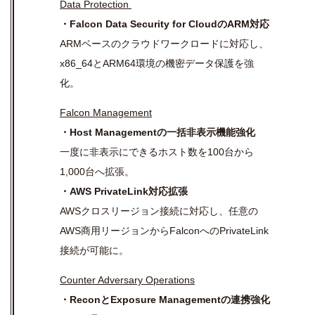
Data Protection
・Falcon Data Security for CloudのARM対応
ARMベースのクラウドワークロードに対応し、
x86_64とARM64環境の機密データ保護を強
化。
Falcon Management
・Host Managementの一括非表示機能強化
一度に非表示にできるホスト数を100台から
1,000台へ拡張。
・AWS PrivateLink対応拡張
AWSクロスリージョン接続に対応し、任意の
AWS商用リージョンからFalconへのPrivateLink
接続が可能に。
Counter Adversary Operations
・ReconとExposure Managementの連携強化