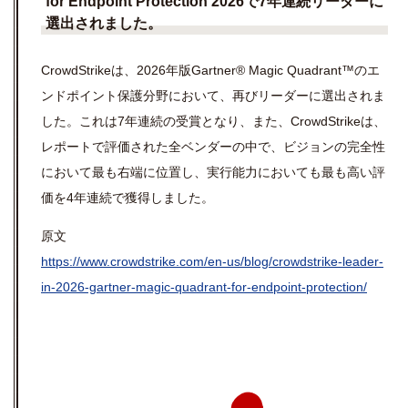
for Endpoint Protection 2026
で
7
年連続リーダーに
選出されました。
CrowdStrikeは、2026年版Gartner® Magic Quadrant™のエ
ンドポイント保護分野において、再びリーダーに選出されま
した。これは7年連続の受賞となり、また、CrowdStrikeは、
レポートで評価された全ベンダーの中で、ビジョンの完全性
において最も右端に位置し、実行能力においても最も高い評
価を4年連続で獲得しました。
原文
https://www.crowdstrike.com/en-us/blog/crowdstrike-leader-
in-2026-gartner-magic-quadrant-for-endpoint-protection/