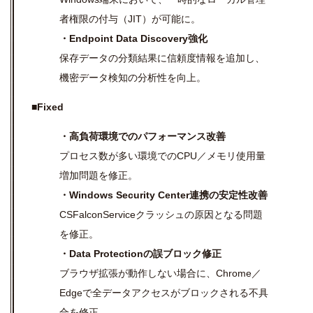
者権限の付与（JIT）が可能に。
・Endpoint Data Discovery強化
保存データの分類結果に信頼度情報を追加し、
機密データ検知の分析性を向上。
■Fixed
・高負荷環境でのパフォーマンス改善
プロセス数が多い環境でのCPU／メモリ使用量
増加問題を修正。
・Windows Security Center連携の安定性改善
CSFalconServiceクラッシュの原因となる問題
を修正。
・Data Protectionの誤ブロック修正
ブラウザ拡張が動作しない場合に、Chrome／
Edgeで全データアクセスがブロックされる不具
合を修正。