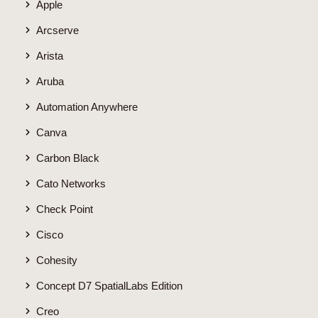
Apple
Arcserve
Arista
Aruba
Automation Anywhere
Canva
Carbon Black
Cato Networks
Check Point
Cisco
Cohesity
Concept D7 SpatialLabs Edition
Creo