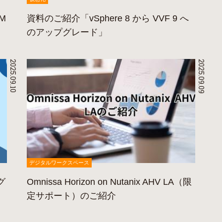
M
資料のご紹介「vSphere 8 から VVF 9 へ
のアップグレード」
2025.09.10
2025.09.09
デジタルワークスペース
グ
Omnissa Horizon on Nutanix AHV LA（限
定サポート）のご紹介