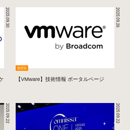
2025.09.30
2025.09.26
仮想化
ケ
【VMware】技術情報 ポータルページ
2025.09.22
2025.09.22