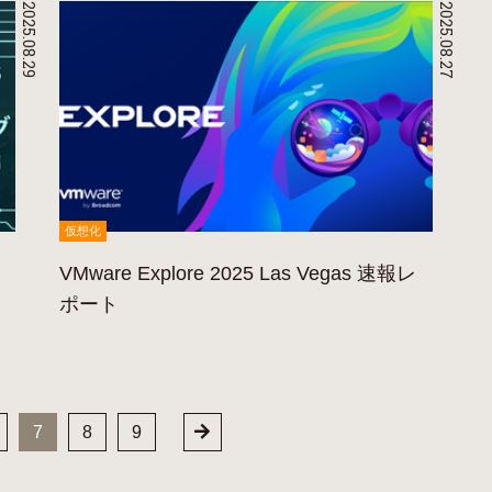
2025.08.29
2025.08.27
仮想化
VMware Explore 2025 Las Vegas 速報レ
ポート
7
8
9