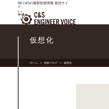
SB C&Sの最新技術情報 発信サイ
ト
仮想化
ホーム
技術ブログ
仮想化