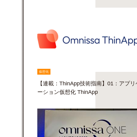
仮想化
【連載：ThinApp技術指南】01：アプリ
ーション仮想化 ThinApp