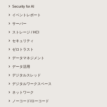
Security for AI
イベントレポート
サーバー
ストレージ / HCI
セキュリティ
ゼロトラスト
データマネジメント
データ活用
デジタルスレッド
デジタルワークスペース
ネットワーク
ノーコード/ローコード