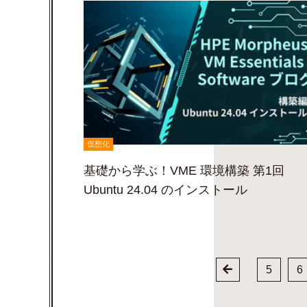
仮想化
基礎から学ぶ！VME 環境構築 第1回
Ubuntu 24.04 のインストール
5
6