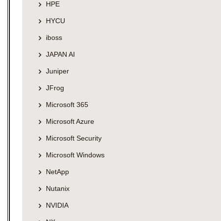
HPE
HYCU
iboss
JAPAN AI
Juniper
JFrog
Microsoft 365
Microsoft Azure
Microsoft Security
Microsoft Windows
NetApp
Nutanix
NVIDIA