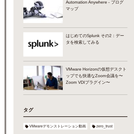
Automation Anywhere - ブログ
マップ
はじめてのSplunk その2：デー
タを検索してみる
VMware Horizonの仮想デスクト
ップでも快適なZoom会議を〜
Zoom VDIプラグイン〜
タグ
VMwareデモンストレーション動画
zero_trust