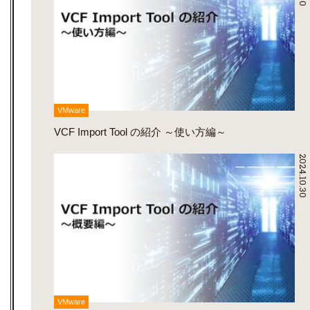
VMware
VCF Import Tool の紹介 ～使い方編～
2024.10.30
VMware