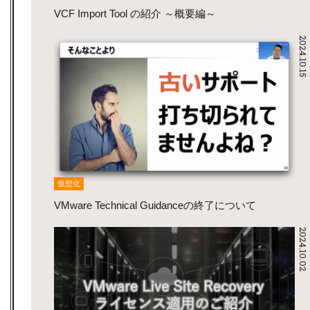
VCF Import Tool の紹介 ～概要編～
2024.10.15
仮想化
VMware Technical Guidanceの終了について
2024.10.02