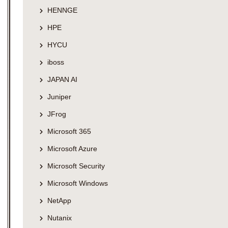
HENNGE
HPE
HYCU
iboss
JAPAN AI
Juniper
JFrog
Microsoft 365
Microsoft Azure
Microsoft Security
Microsoft Windows
NetApp
Nutanix