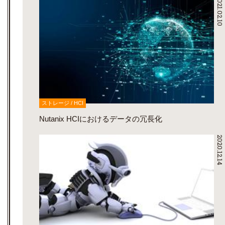
2021.02.10
ストレージ / HCI
Nutanix HCIにおけるデータの冗長化
2020.12.14