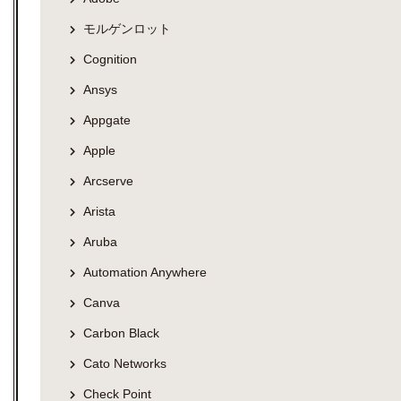
モルゲンロット
Cognition
Ansys
Appgate
Apple
Arcserve
Arista
Aruba
Automation Anywhere
Canva
Carbon Black
Cato Networks
Check Point