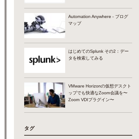
Automation Anywhere - ブログ
マップ
はじめてのSplunk その2：デー
タを検索してみる
VMware Horizonの仮想デスクト
ップでも快適なZoom会議を〜
Zoom VDIプラグイン〜
タグ