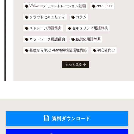
VMwareデモンストレーション動画
zero_trust
クラウドセキュリティ
コラム
ストレージ用語辞典
セキュリティ用語辞典
ネットワーク用語辞典
仮想化用語辞典
基礎から学ぶ VMware検証環境構築
初心者向け
もっと見る
資料ダウンロード