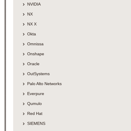
NVIDIA
NX
NX X
Okta
Omnissa
Onshape
Oracle
OutSystems
Palo Alto Networks
Everpure
Qumulo
Red Hat
SIEMENS