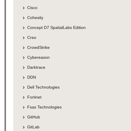
Cisco
Cohesity
Concept D7 SpatialLabs Edition
Creo
CrowdStrike
Cybereason
Darktrace
DDN
Dell Technologies
Fortinet
Fsas Technologies
GitHub
GitLab