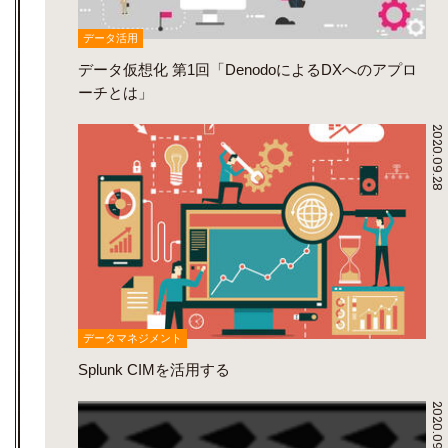
データ活用
データ仮想化 第1回「DenodoによるDXへのアプロ
ーチとは」
2020.09.28
データマネジメント
Splunk CIMを活用する
2020.09.25