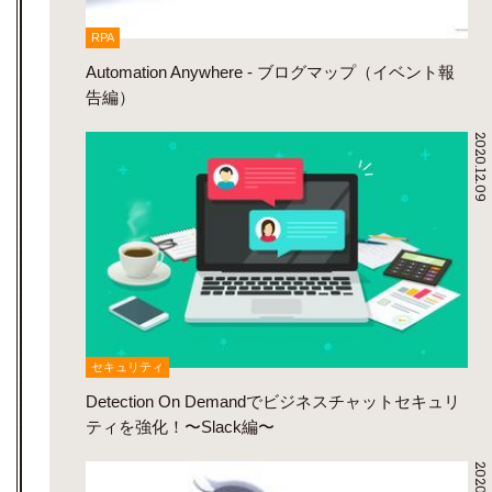
RPA
Automation Anywhere - ブログマップ（イベント報
告編）
2020.12.09
セキュリティ
Detection On Demandでビジネスチャットセキュリ
ティを強化！〜Slack編〜