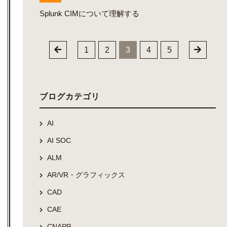
Splunk CIMについて理解する
1
2
3
4
5
ブログカテゴリ
AI
AI SOC
ALM
AR/VR・グラフィックス
CAD
CAE
CNAPP