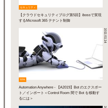
セキュリティ
【クラウドセキュリティブログ第5回】ibossで実現
するMicrosoft 365 テナント制御
2021.02.24
RPA
Automation Anywhere - 【A2019】Bot のエクスポー
ト／インポート＜Control Room 間で Bot を移動す
るには＞