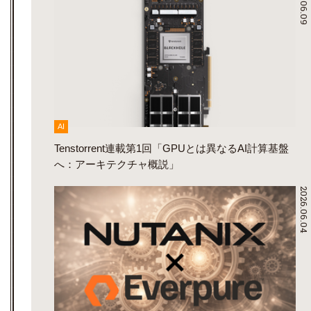
2026.06.09
AI
Tenstorrent連載第1回「GPUとは異なるAI計算基盤
へ：アーキテクチャ概説」
2026.06.04