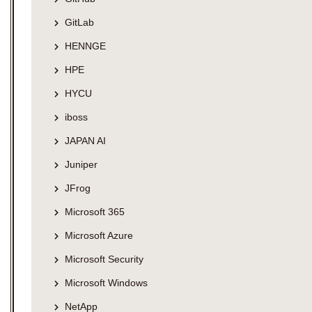
GitLab
HENNGE
HPE
HYCU
iboss
JAPAN AI
Juniper
JFrog
Microsoft 365
Microsoft Azure
Microsoft Security
Microsoft Windows
NetApp