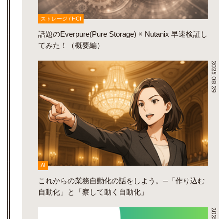
ストレージ / HCI
話題のEverpure(Pure Storage) × Nutanix 早速検証し
てみた！（概要編）
2025.08.29
AI
これからの業務自動化の話をしよう。─「作り込む
自動化」と「察して動く自動化」