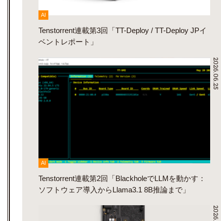
AI
Tenstorrent連載第3回「TT-Deploy / TT-Deploy JPイ
ベントレポート」
2026.06.25
AI
Tenstorrent連載第2回「BlackholeでLLMを動かす：
ソフトウェア導入からLlama3.1 8B推論まで」