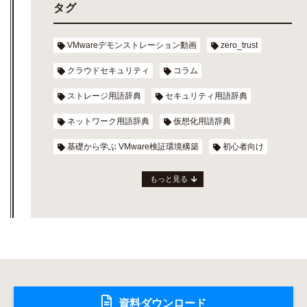
タグ
VMwareデモンストレーション動画
zero_trust
クラウドセキュリティ
コラム
ストレージ用語辞典
セキュリティ用語辞典
ネットワーク用語辞典
仮想化用語辞典
基礎から学ぶ VMware検証環境構築
初心者向け
もっと見る
資料ダウンロード