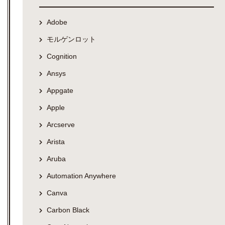
Adobe
モルゲンロット
Cognition
Ansys
Appgate
Apple
Arcserve
Arista
Aruba
Automation Anywhere
Canva
Carbon Black