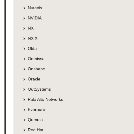
Nutanix
NVIDIA
NX
NX X
Okta
Omnissa
Onshape
Oracle
OutSystems
Palo Alto Networks
Everpure
Qumulo
Red Hat