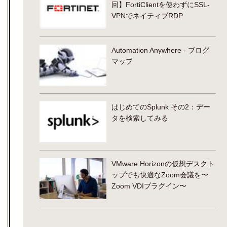
回】FortiClientを使わずにSSL-
VPNでネイティブRDP
Automation Anywhere - ブログ
マップ
はじめてのSplunk その2：デー
タを検索してみる
VMware Horizonの仮想デスクト
ップでも快適なZoom会議を〜
Zoom VDIプラグイン〜