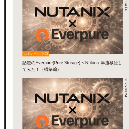
2026.04.14
ストレージ / HCI
話題のEverpure(Pure Storage) × Nutanix 早速検証し
てみた！（構築編）
2026.03.24