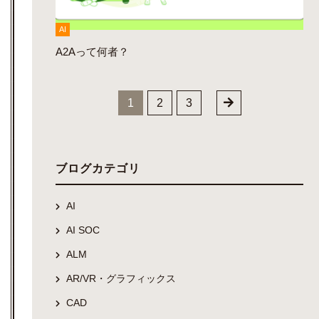
AI
A2Aって何者？
1
2
3
ブログカテゴリ
AI
AI SOC
ALM
AR/VR・グラフィックス
CAD