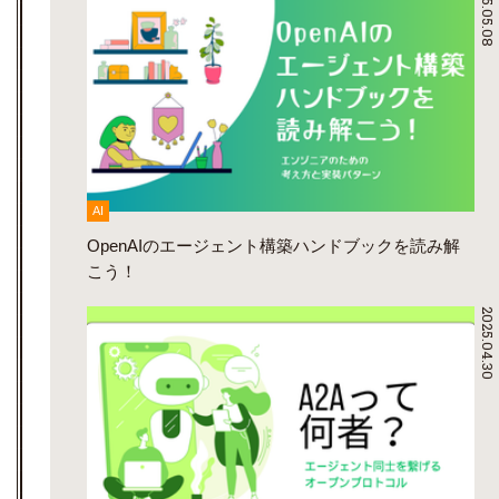
2025.05.08
AI
OpenAIのエージェント構築ハンドブックを読み解
こう！
2025.04.30